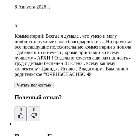
6 Августа 2026 г.
5
Комментарий:
Всегда я думала , что умею и могу
подбирать нужные слова благодарности … Но прочитав
все предыдущие положительные комментарии я поняла
- добавить то и нечего , кроме приставки ко всему
лучшему - АРХИ ! Отдельно хочется еще раз написать -
труд с детьми бесценен !!! Елена , всему вашему
коллективу : Давидэ , Игорю , Владимиру , Вам лично
родительское #ОЧЕНЬСПАСИБО 🫶
Читать полностью
Полезный отзыв?
0
0