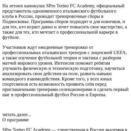
На летних каникулах SPro Torino FC Academy, официальный
представитель одноименного итальянского футбольного
клуба в России, проводит тренировочные сборы в
Подмосковье. Программа сборов подходит и для новичков, и
для тех, кто играет давно и хочет повысить свое мастерство, а
также для тех, кто мечтает о профессиональной карьере в
футболе.
Участников ждут ежедневные тренировки от
профессиональных итальянских тренеров с лицензией UEFA,
а также изучение футбольной теории и тактики с разбором
матчей мирового уровня. Интенсив поможет ребятам
улучшить физическую и техническую подготовку, научиться
анализировать свои действия на поле, развить навыки
командного взаимодействия. Кроме того, у всех юных
спортсменов есть возможность проявить себя перед
приглашенными тренерами-селекционерами и сделать первый
шаг в профессиональный футбол России и Европы.
читать далее...
О программе
SPro Torino FC Academy — единственная в России академия в