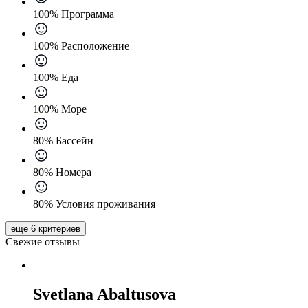
100% Программа
100% Расположение
100% Еда
100% Море
80% Бассейн
80% Номера
80% Условия проживания
еще 6 критериев
Свежие отзывы
Svetlana Abaltusova