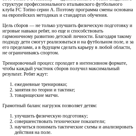
структуре профессионального итальянского футбольного
клуба FC Torino серии А. Поэтому программа смены основана
на европейских методиках и стандартах обучения.
Цель сборов — не только улучшить физическую подготовку и
игровые навыки ребят, но еще и способствовать
гармоничному развитию детской личности. Благодаря такому
подходу дети смогут реализоваться и на футбольном поле, и за
его пределами, а в будущем сделать карьеру в любой области,
не ограничиваясь спортом.
Тренировочный процесс проходит в интенсивном формате,
чтобы каждый участник сборов получил максимальный
результат. Ребят ждут:
ежедневные тренировки;
занятия по теории и тактике;
товарищеские матчи.
Грамотный баланс нагрузок позволяет детям:
улучшить физическую подготовку;
совершенствовать технические показатели;
научиться понимать тактические схемы и анализировать
действия на поле.