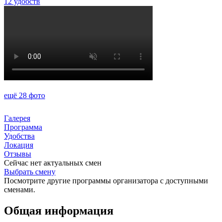
12 удобств
ещё 28 фото
Галерея
Программа
Удобства
Локация
Отзывы
Сейчас нет актуальных смен
Выбрать смену
Посмотрите другие программы организатора с доступными
сменами.
Общая информация