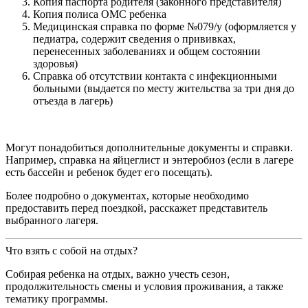
Копия паспорта родителя (законного представителя)
Копия полиса ОМС ребенка
Медицинская справка по форме №079/у (оформляется у
педиатра, содержит сведения о прививках,
перенесенных заболеваниях и общем состоянии
здоровья)
Справка об отсутствии контакта с инфекционными
больными (выдается по месту жительства за три дня до
отъезда в лагерь)
Могут понадобиться дополнительные документы и справки.
Например, справка на яйцеглист и энтеробиоз (если в лагере
есть бассейн и ребенок будет его посещать).
Более подробно о документах, которые необходимо
предоставить перед поездкой, расскажет представитель
выбранного лагеря.
Что взять с собой на отдых?
Собирая ребенка на отдых, важно учесть сезон,
продолжительность смены и условия проживания, а также
тематику программы.