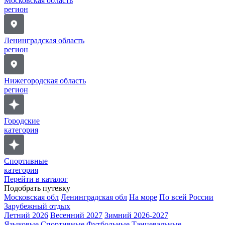
Московская область
регион
Ленинградская область
регион
Нижегородская область
регион
Городские
категория
Спортивные
категория
Перейти в каталог
Подобрать путевку
Московская обл
Ленинградская обл
На море
По всей России
Зарубежный отдых
Летний 2026
Весенний 2027
Зимний 2026-2027
Языковые
Спортивные
Футбольные
Танцевальные