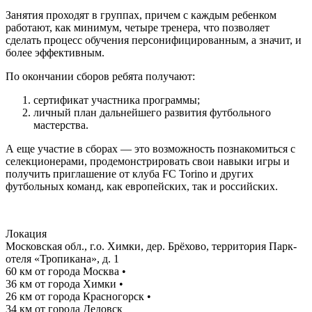
Занятия проходят в группах, причем с каждым ребенком
работают, как минимум, четыре тренера, что позволяет
сделать процесс обучения персонифицированным, а значит, и
более эффективным.
По окончании сборов ребята получают:
сертификат участника программы;
личный план дальнейшего развития футбольного
мастерства.
А еще участие в сборах — это возможность познакомиться с
селекционерами, продемонстрировать свои навыки игры и
получить приглашение от клуба FC Torino и других
футбольных команд, как европейских, так и российских.
Локация
Московская обл., г.о. Химки, дер. Брёхово, территория Парк-
отеля «Тропикана», д. 1
60 км от города Москва
•
36 км от города Химки
•
26 км от города Красногорск
•
34 км от города Дедовск