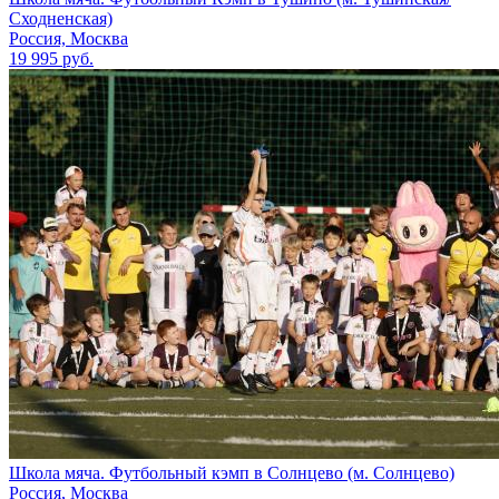
Сходненская)
Россия, Москва
19 995 руб.
Школа мяча. Футбольный кэмп в Солнцево (м. Солнцево)
Россия, Москва