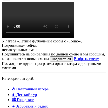
У лагеря «Летние футбольные сборы с «Torino»,
Подмосковье» сейчас
нет актуальных смен
Подпишитесь на обновления по данной смене и мы сообшим,
когда появятся новые смены
Выбрать смену
Подписаться
Посмотрите другие программы организатора с доступными
сменами.
Категории лагерей:
⛺
Палаточный лагерь
🧳
Детский тур
🏙️
Городские
✈️
Зарубежный отдых