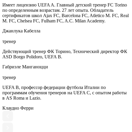
Имеет лицензию UEFA A. Главный детский тренер FC Torino
по определенным возрастам. 27 лет опыта. Обладатель
сертификатов школ Ajax FC, Barcelona FC, Atletico M. FC, Real
M. FC, Chelsea FC, Fulham FC, A.C. Milan Academy.
Джанлука Кабелла
тренер
Действующий тренер ФК Торино, Технический директор ФК
ASD Borgo Polidoro, UEFA B.
Габриэле Манганоцци
тренер
UEFA B, профессор федерации футбола Италии по
программам обучения тренеров на UEFA C, с опытом работы
в AS Roma и Lazio.
Клаудио Ферри