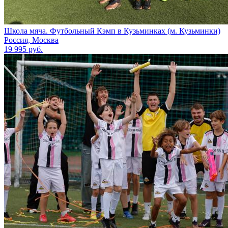
Школа мяча. Футбольный Кэмп в Кузьминках (м. Кузьминки)
Россия, Москва
19 995 руб.