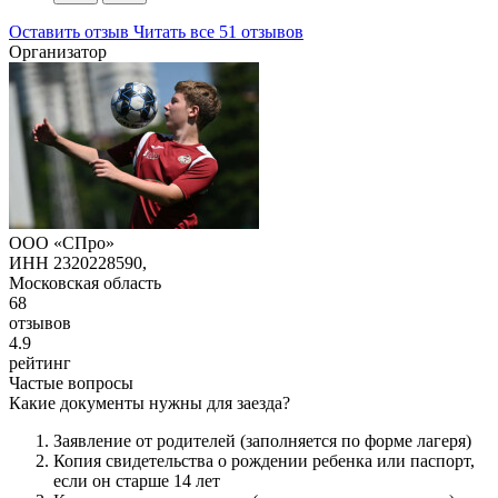
Оставить отзыв
Читать все 51 отзывов
Организатор
ООО «СПро»
ИНН 2320228590,
Московская область
68
отзывов
4.9
рейтинг
Частые вопросы
Какие документы нужны для заезда?
Заявление от родителей (заполняется по форме лагеря)
Копия свидетельства о рождении ребенка или паспорт,
если он старше 14 лет