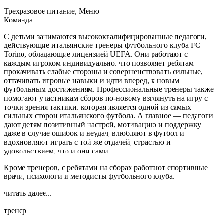
Трехразовое питание, Меню
Команда
С детьми занимаются высококвалифицированные педагоги,
действующие итальянские тренеры футбольного клуба FC
Torino, обладающие лицензией UEFA. Они работают с
каждым игроком индивидуально, что позволяет ребятам
прокачивать слабые стороны и совершенствовать сильные,
оттачивать игровые навыки и идти вперед, к новым
футбольным достижениям. Профессиональные тренеры также
помогают участникам сборов по-новому взглянуть на игру с
точки зрения тактики, которая является одной из самых
сильных сторон итальянского футбола. А главное — педагоги
дают детям позитивный настрой, мотивацию и поддержку
даже в случае ошибок и неудач, влюбляют в футбол и
вдохновляют играть с той же отдачей, страстью и
удовольствием, что и они сами.
Кроме тренеров, с ребятами на сборах работают спортивные
врачи, психологи и методисты футбольного клуба.
читать далее...
тренер