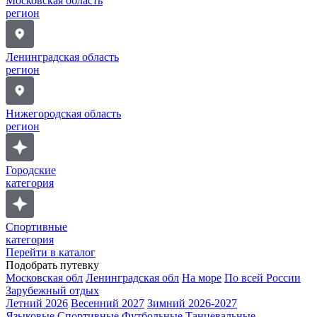
Московская область
регион
Ленинградская область
регион
Нижегородская область
регион
Городские
категория
Спортивные
категория
Перейти в каталог
Подобрать путевку
Московская обл
Ленинградская обл
На море
По всей России
Зарубежный отдых
Летний 2026
Весенний 2027
Зимний 2026-2027
Языковые
Спортивные
Футбольные
Танцевальные