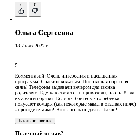
0
0
Ольга Сергеевна
18 Июля 2022 г.
5
Комментарий:
Очень интересная и насыщенная
программа
!
Спасибо вожатым
. Постоянная обратная
связь! Телефоны выдавали вечером для звонка
родителям. Еду, как сказал сын привозили, но она была
вкусная и горячая. Если вы боитесь, что ребёнка
покусают комары (как некоторые мамы в отзывах ниже)
- проходите мимо! Этот лагерь не для слабаков!
Читать полностью
Полезный отзыв?