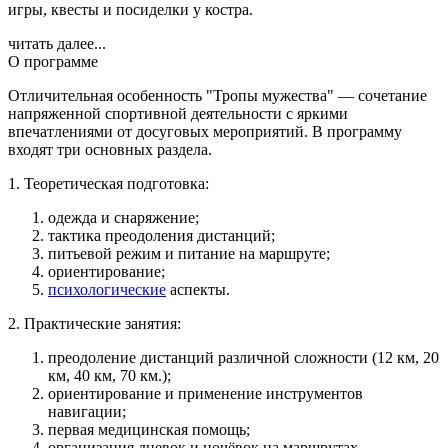
игры, квесты и посиделки у костра.
читать далее...
О программе
Отличительная особенность "Тропы мужества" — сочетание
напряженной спортивной деятельности с яркими
впечатлениями от досуговых мероприятий. В программу
входят три основных раздела.
1. Теоретическая подготовка:
одежда и снаряжение;
тактика преодоления дистанций;
питьевой режим и питание на маршруте;
ориентирование;
психологические
аспекты.
2. Практические занятия:
преодоление дистанций различной сложности (12 км, 20
км, 40 км, 70 км.);
ориентирование и применение инструментов
навигации;
первая медицинская помощь;
организация дневок и ночёвок на маршрутах.