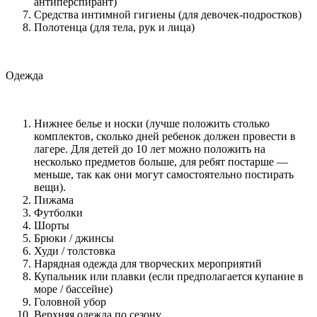
антиперспирант)
Средства интимной гигиены (для девочек-подростков)
Полотенца (для тела, рук и лица)
Одежда
Нижнее белье и носки (лучше положить столько
комплектов, сколько дней ребенок должен провести в
лагере. Для детей до 10 лет можно положить на
несколько предметов больше, для ребят постарше —
меньше, так как они могут самостоятельно постирать
вещи).
Пижама
Футболки
Шорты
Брюки / джинсы
Худи / толстовка
Нарядная одежда для творческих мероприятий
Купальник или плавки (если предполагается купание в
море / бассейне)
Головной убор
Верхняя одежда по сезону