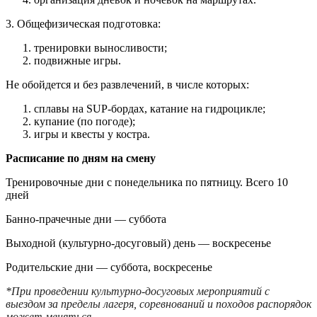
3. Общефизическая подготовка:
тренировки выносливости;
подвижные игры.
Не обойдется и без развлечений, в числе которых:
сплавы на SUP-бордах, катание на гидроцикле;
купание (по погоде);
игры и квесты у костра.
Расписание по дням на смену
Тренировочные дни с понедельника по пятницу. Всего 10
дней
Банно-прачечные дни — суббота
Выходной (культурно-досуговый) день — воскресенье
Родительские дни — суббота, воскресенье
*При проведении культурно-досуговых мероприятий с
выездом за пределы лагеря, соревнований и походов распорядок
может меняться.