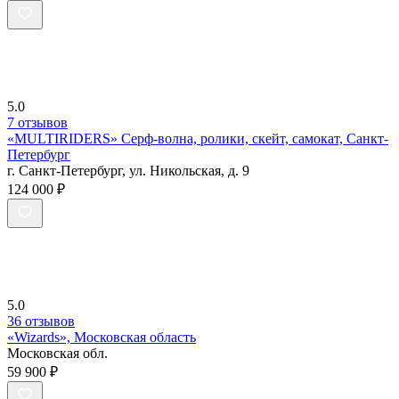
5.0
7 отзывов
«MULTIRIDERS» Серф-волна, ролики, скейт, самокат, Санкт-
Петербург
г. Санкт-Петербург, ул. Никольская, д. 9
124 000 ₽
5.0
36 отзывов
«Wizards», Московская область
Московская обл.
59 900 ₽