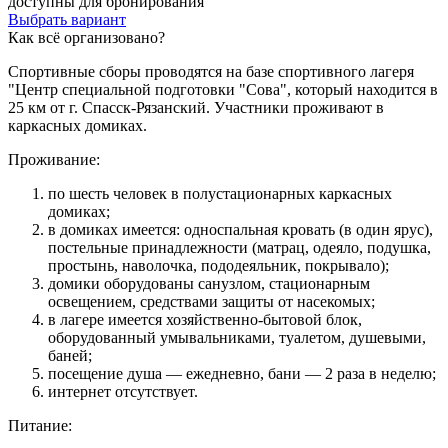
доступны для бронирования
Выбрать вариант
Как всё организовано?
Спортивные сборы проводятся на базе спортивного лагеря
"Центр специальной подготовки "Сова", который находится в
25 км от г. Спасск-Рязанский. Участники проживают в
каркасных домиках.
Проживание:
по шесть человек в полустационарных каркасных
домиках;
в домиках имеется: односпальная кровать (в один ярус),
постельные принадлежности (матрац, одеяло, подушка,
простынь, наволочка, пододеяльник, покрывало);
домики оборудованы санузлом, стационарным
освещением, средствами защиты от насекомых;
в лагере имеется хозяйственно-бытовой блок,
оборудованный умывальниками, туалетом, душевыми,
баней;
посещение душа — ежедневно, бани — 2 раза в неделю;
интернет отсутствует.
Питание: