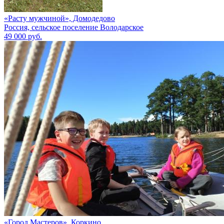
«Расту мужчиной», Домодедово
Россия, сельское поселение Володарское
49 000 руб.
«Город Мастеров», Коркино