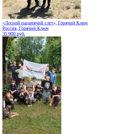
«Лесной пацанячий слет», Горячий Ключ
Россия, Горячий Ключ
35 900 руб.