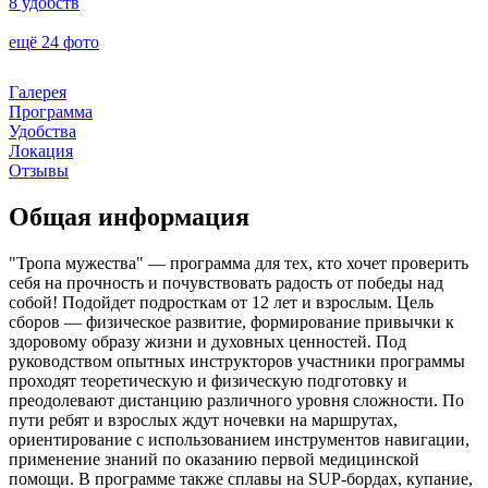
8 удобств
ещё 24 фото
Галерея
Программа
Удобства
Локация
Отзывы
Общая информация
"Тропа мужества" — программа для тех, кто хочет проверить
себя на прочность и почувствовать радость от победы над
собой! Подойдет подросткам от 12 лет и взрослым. Цель
сборов — физическое развитие, формирование привычки к
здоровому образу жизни и духовных ценностей. Под
руководством опытных инструкторов участники программы
проходят теоретическую и физическую подготовку и
преодолевают дистанцию различного уровня сложности. По
пути ребят и взрослых ждут ночевки на маршрутах,
ориентирование с использованием инструментов навигации,
применение знаний по оказанию первой медицинской
помощи. В программе также сплавы на SUP-бордах, купание,