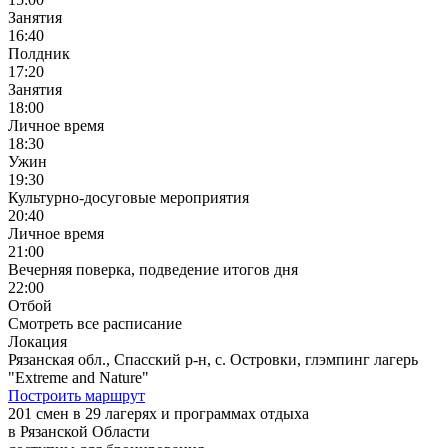
Занятия
16:40
Полдник
17:20
Занятия
18:00
Личное время
18:30
Ужин
19:30
Культурно-досуговые мероприятия
20:40
Личное время
21:00
Вечерняя поверка, подведение итогов дня
22:00
Отбой
Смотреть все расписание
Локация
Рязанская обл., Спасский р-н, с. Островки, глэмпинг лагерь
"Extreme and Nature"
Построить маршрут
201 смен в 29 лагерях и программах отдыха
в Рязанской Области