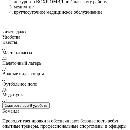
дежурство ВОХР ОМВД по Спасскому району;
медпункт;
круглосуточное медицинское обслуживание.
читать далее...
Удобства
Квесты
да
Мастер-классы
да
Палаточный лагерь
да
Водные виды спорта
да
Футбольное поле
да
Мед. пункт
да
Смотреть все 8 удобств
Команда
Проводят тренировки и обеспечивают безопасность ребят
опытные тренеры, профессиональные спортсмены и офицеры