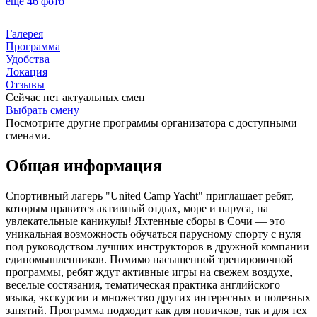
ещё 46 фото
Галерея
Программа
Удобства
Локация
Отзывы
Сейчас нет актуальных смен
Выбрать смену
Посмотрите другие программы организатора с доступными
сменами.
Общая информация
Спортивный лагерь "United Camp Yacht" приглашает ребят,
которым нравится активный отдых, море и паруса, на
увлекательные каникулы! Яхтенные сборы в Сочи — это
уникальная возможность обучаться парусному спорту с нуля
под руководством лучших инструкторов в дружной компании
единомышленников. Помимо насыщенной тренировочной
программы, ребят ждут активные игры на свежем воздухе,
веселые состязания, тематическая практика английского
языка, экскурсии и множество других интересных и полезных
занятий. Программа подходит как для новичков, так и для тех