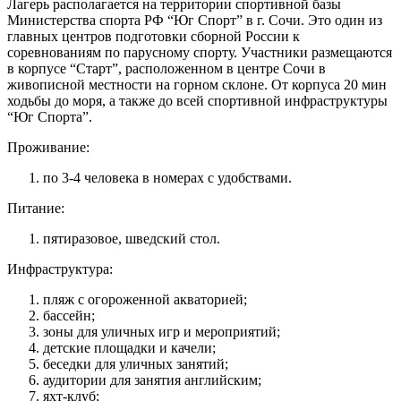
Лагерь располагается на территории спортивной базы
Министерства спорта РФ “Юг Спорт” в г. Сочи. Это один из
главных центров подготовки сборной России к
соревнованиям по парусному спорту. Участники размещаются
в корпусе “Старт”, расположенном в центре Сочи в
живописной местности на горном склоне. От корпуса 20 мин
ходьбы до моря, а также до всей спортивной инфраструктуры
“Юг Спорта”.
Проживание:
по 3-4 человека в номерах с удобствами.
Питание:
пятиразовое, шведский стол.
Инфраструктура:
пляж с огороженной акваторией;
бассейн;
зоны для уличных игр и мероприятий;
детские площадки и качели;
беседки для уличных занятий;
аудитории для занятия английским;
яхт-клуб;