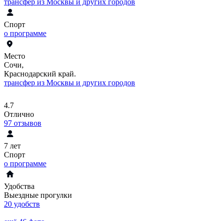
трансфер из Москвы и других городов
Спорт
о программе
Место
Сочи,
Краснодарский край.
трансфер из Москвы и других городов
4.7
Отлично
97
отзывов
7 лет
Спорт
о программе
Удобства
Выездные прогулки
20 удобств