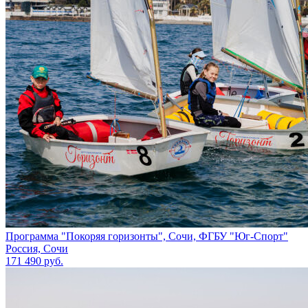
Программа "Покоряя горизонты", Сочи, ФГБУ "Юг-Спорт"
Россия, Сочи
171 490 руб.