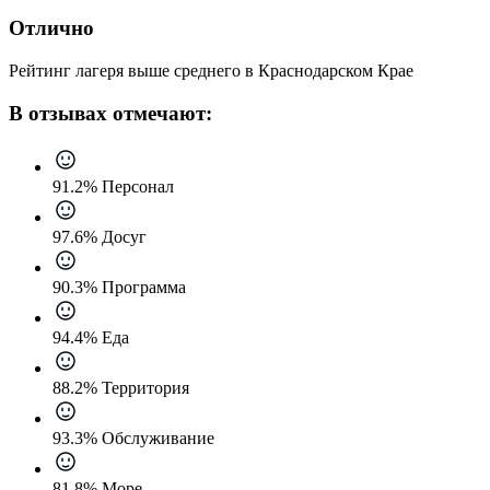
Отлично
Рейтинг лагеря выше среднего в Краснодарском Крае
В отзывах отмечают:
91.2% Персонал
97.6% Досуг
90.3% Программа
94.4% Еда
88.2% Территория
93.3% Обслуживание
81.8% Море