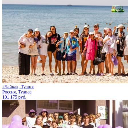
«Чайка», Туапсе
Россия, Туапсе
101 175 руб.