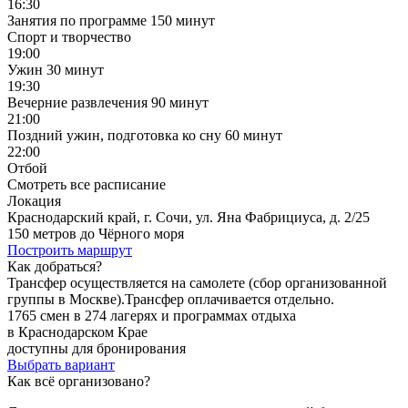
16:30
Занятия по программе
150 минут
Спорт и творчество
19:00
Ужин
30 минут
19:30
Вечерние развлечения
90 минут
21:00
Поздний ужин, подготовка ко сну
60 минут
22:00
Отбой
Смотреть все расписание
Локация
Краснодарский край, г. Сочи, ул. Яна Фабрициуса, д. 2/25
150 метров до Чёрного моря
Построить маршрут
Как добраться?
Трансфер осуществляется на самолете (сбор организованной
группы в Москве).Трансфер оплачивается отдельно.
1765 смен в 274 лагерях и программах отдыха
в Краснодарском Крае
доступны для бронирования
Выбрать вариант
Как всё организовано?