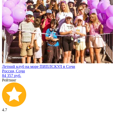
Летний клуб на море ПИПЛСКУЛ в Сочи
Россия, Сочи
84 357 руб.
Рейтинг
4.7