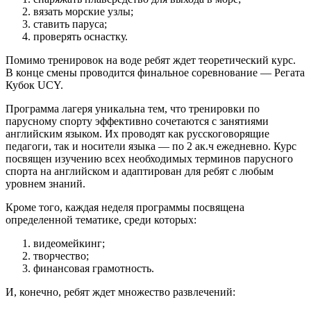
вязать морские узлы;
ставить паруса;
проверять оснастку.
Помимо тренировок на воде ребят ждет теоретический курс.
В конце смены проводится финальное соревнование — Регата
Кубок UCY.
Программа лагеря уникальна тем, что тренировки по
парусному спорту эффективно сочетаются с занятиями
английским языком. Их проводят как русскоговорящие
педагоги, так и носители языка — по 2 ак.ч ежедневно. Курс
посвящен изучению всех необходимых терминов парусного
спорта на английском и адаптирован для ребят с любым
уровнем знаний.
Кроме того, каждая неделя программы посвящена
определенной тематике, среди которых:
видеомейкинг;
творчество;
финансовая грамотность.
И, конечно, ребят ждет множество развлечений: