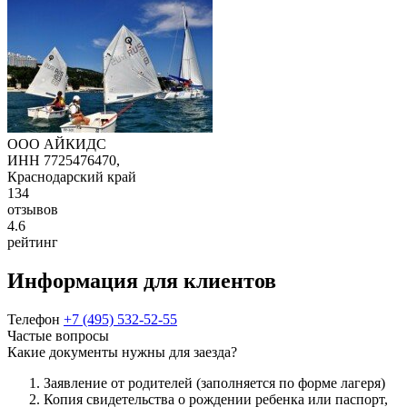
ООО АЙКИДС
ИНН 7725476470,
Краснодарский край
134
отзывов
4.6
рейтинг
Информация для клиентов
Телефон
+7 (495) 532-52-55
Частые вопросы
Какие документы нужны для заезда?
Заявление от родителей (заполняется по форме лагеря)
Копия свидетельства о рождении ребенка или паспорт,