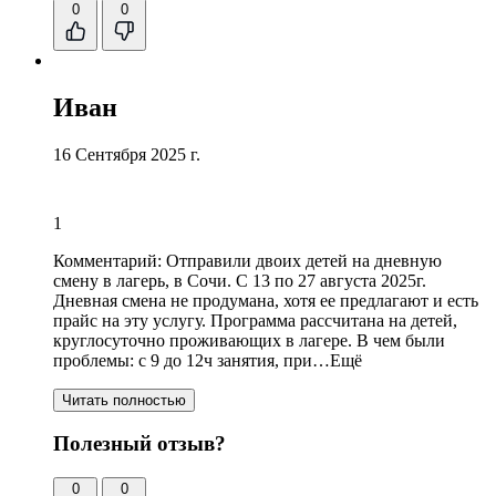
0
0
Иван
16 Сентября 2025 г.
1
Комментарий:
Отправили двоих детей на дневную
смену в лагерь, в Сочи. С 13 по 27 августа 2025г.
Дневная смена не продумана, хотя ее предлагают и есть
прайс на эту услугу. Программа рассчитана на детей,
круглосуточно проживающих в лагере. В чем были
проблемы:
с 9 до 12ч занятия
, при…Ещё
Читать полностью
Полезный отзыв?
0
0