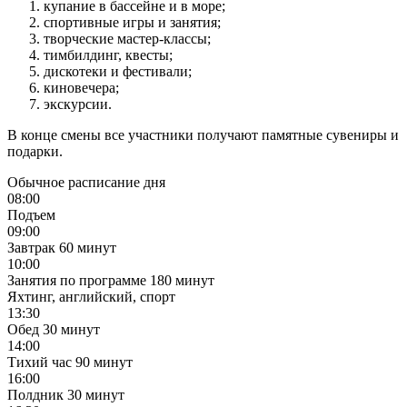
купание в бассейне и в море;
спортивные игры и занятия;
творческие мастер-классы;
тимбилдинг, квесты;
дискотеки и фестивали;
киновечера;
экскурсии.
В конце смены все участники получают памятные сувениры и
подарки.
Обычное расписание дня
08:00
Подъем
09:00
Завтрак
60 минут
10:00
Занятия по программе
180 минут
Яхтинг, английский, спорт
13:30
Обед
30 минут
14:00
Тихий час
90 минут
16:00
Полдник
30 минут