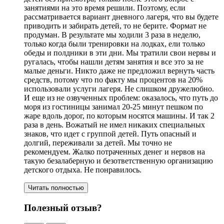
занятиями на это время решили. Поэтому, если
рассматривается вариант дневного лагеря, что вы будете
приводить и забирать детей, то не берите. Формат не
продуман. В результате мы ходили 3 раза в неделю,
только когда были тренировки на лодках, ели только
обеды и полдники в эти дни. Мы тратили свои нервы и
ругалась, чтобы нашли детям занятия и все это за не
малые деньги. Никто даже не предложил вернуть часть
средств, потому что по факту мы процентов на 20%
использовали услуги лагеря. Не слишком дружелюбно.
И еще из не озвученных проблем: оказалось, что путь до
моря из гостиницы занимал 20-25 минут пешком по
жаре вдоль дорог, по которым носятся машины. И так 2
раза в день. Вожатый не имел никаких специальных
знаков, что идет с группой детей. Путь опасный и
долгий, переживали за детей. Мы точно не
рекомендуем. Жалко потраченных денег и нервов на
такую безалаберную и безответственную организацию
детского отдыха. Не понравилось.
Читать полностью
Полезный отзыв?