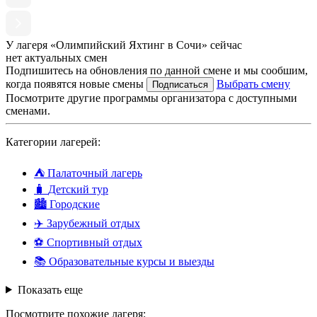
У лагеря «Олимпийский Яхтинг в Сочи» сейчас
нет актуальных смен
Подпишитесь на обновления по данной смене и мы сообшим,
когда появятся новые смены
Выбрать смену
Подписаться
Посмотрите другие программы организатора с доступными
сменами.
Категории лагерей:
⛺
Палаточный лагерь
🧳
Детский тур
🏙️
Городские
✈️
Зарубежный отдых
⚽
Спортивный отдых
📚
Образовательные курсы и выезды
Показать еще
Посмотрите похожие лагеря: