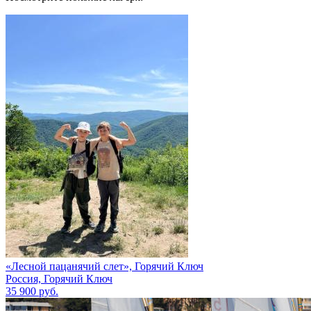
«Лесной пацанячий слет», Горячий Ключ
Россия, Горячий Ключ
35 900 руб.