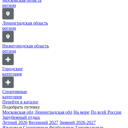
Московская область
регион
Ленинградская область
регион
Нижегородская область
регион
Городские
категория
Спортивные
категория
Перейти в каталог
Подобрать путевку
Московская обл
Ленинградская обл
На море
По всей России
Зарубежный отдых
Летний 2026
Весенний 2027
Зимний 2026-2027
Языковые
Спортивные
Футбольные
Танцевальные