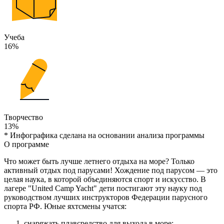
Учеба
16%
Творчество
13%
* Инфографика сделана на основании анализа программы
О программе
Что может быть лучше летнего отдыха на море? Только
активный отдых под парусами! Хождение под парусом — это
целая наука, в которой объединяются спорт и искусство. В
лагере "United Camp Yacht" дети постигают эту науку под
руководством лучших инструкторов Федерации парусного
спорта РФ. Юные яхтсмены учатся:
снаряжать плавсредство для выхода в море;