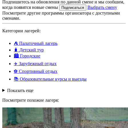
Подпишитесь на обновления по данной смене и мы сообшим,
когда появятся новые смены
Выбрать смену
Подписаться
Посмотрите другие программы организатора с доступными
сменами.
Категории лагерей:
⛺
Палаточный лагерь
🧳
Детский тур
🏙️
Городские
✈️
Зарубежный отдых
⚽
Спортивный отдых
📚
Образовательные курсы и выезды
Показать еще
Посмотрите похожие лагеря: