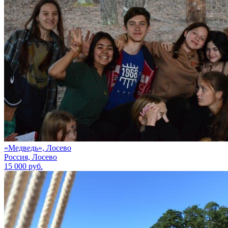
«Медведь», Лосево
Россия, Лосево
15 000 руб.