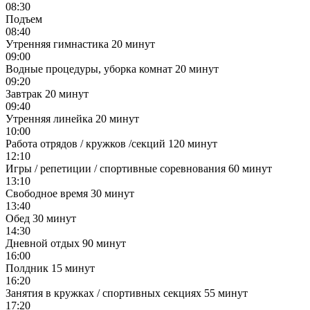
08:30
Подъем
08:40
Утренняя гимнастика
20 минут
09:00
Водные процедуры, уборка комнат
20 минут
09:20
Завтрак
20 минут
09:40
Утренняя линейка
20 минут
10:00
Работа отрядов / кружков /секций
120 минут
12:10
Игры / репетиции / спортивные соревнования
60 минут
13:10
Свободное время
30 минут
13:40
Обед
30 минут
14:30
Дневной отдых
90 минут
16:00
Полдник
15 минут
16:20
Занятия в кружках / спортивных секциях
55 минут
17:20