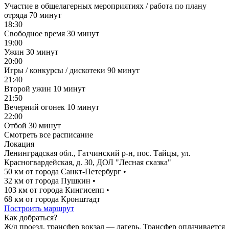
Участие в общелагерных мероприятиях / работа по плану
отряда
70 минут
18:30
Свободное время
30 минут
19:00
Ужин
30 минут
20:00
Игры / конкурсы / дискотеки
90 минут
21:40
Второй ужин
10 минут
21:50
Вечерний огонек
10 минут
22:00
Отбой
30 минут
Смотреть все расписание
Локация
Ленинградская обл., Гатчинский р-н, пос. Тайцы, ул.
Красногвардейская, д. 30, ДОЛ "Лесная сказка"
50 км от города Санкт-Петербург
•
32 км от города Пушкин
•
103 км от города Кингисепп
•
68 км от города Кронштадт
Построить маршрут
Как добраться?
Ж/д проезд, трансфер вокзал — лагерь. Трансфер оплачивается