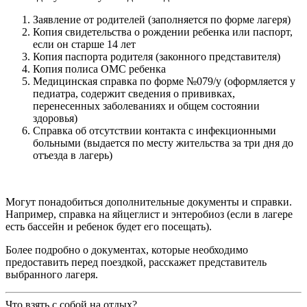
Заявление от родителей (заполняется по форме лагеря)
Копия свидетельства о рождении ребенка или паспорт,
если он старше 14 лет
Копия паспорта родителя (законного представителя)
Копия полиса ОМС ребенка
Медицинская справка по форме №079/у (оформляется у
педиатра, содержит сведения о прививках,
перенесенных заболеваниях и общем состоянии
здоровья)
Справка об отсутствии контакта с инфекционными
больными (выдается по месту жительства за три дня до
отъезда в лагерь)
Могут понадобиться дополнительные документы и справки.
Например, справка на яйцеглист и энтеробиоз (если в лагере
есть бассейн и ребенок будет его посещать).
Более подробно о документах, которые необходимо
предоставить перед поездкой, расскажет представитель
выбранного лагеря.
Что взять с собой на отдых?