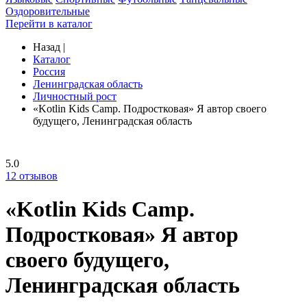
Оздоровительные
Перейти в каталог
Назад
|
Каталог
Россия
Ленинградская область
Личностный рост
«Kotlin Kids Camp. Подростковая» Я автор своего
будущего, Ленинградская область
5.0
12
отзывов
«Kotlin Kids Camp.
Подростковая» Я автор
своего будущего,
Ленинградская область