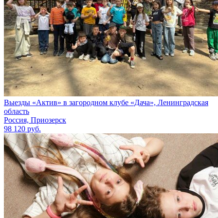
Выезды «Актив» в загородном клубе «Дача», Ленинградская
область
Россия, Приозерск
98 120 руб.