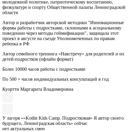
молодежной политике, патриотическому воспитанию,
физкультуре и спорту Общественной палаты Ленинградской
области
Автор и разработчик авторской методики "Инновационные
формы работы с подростками, склонными к асоциальному
поведению через методы геймификации", защищала этот
проект в августе на съезде Уполномоченных по правам
ребенка в РФ
Автор семейного тренинга «Навстречу» для родителей и их
детей-подростков (офлайн формат)
Более 10000 часов работы с подростками
По 500 + часов индивидуальных консультаций в год
Куортти Маргарита Владимировна
У лагеря ««Kotlin Kids Camp. Подростковая» Я автор своего
будущего, Ленинградская область» сейчас
нет актуальных смен