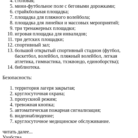
столовая;
мини-футбольное поле с беговыми дорожками;
страйкбольная площадка;
площадка для пляжного волейбола;
площадка для линейки и массовых мероприятий;
три тренажерных площадки;
игровая площадка для инвалидов;
три детских площадки;
спортивный зал;
большой открытый спортивный стадион (футбол,
баскетбол, волейбол, пляжный волейбол, легкая
атлетика, гимнастика, тхэквондо, единоборства);
библиотека.
Безопасность:
территория лагеря закрытая;
круглосуточная охрана;
пропускной режим;
тревожная кнопка;
автоматическая пожарная сигнализация;
видеонаблюдение;
круглосуточное медицинское обслуживание.
читать далее...
Удобства