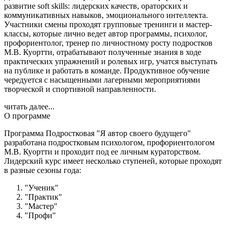
развитие soft skills: лидерских качеств, ораторских и
коммуникативных навыков, эмоционального интеллекта.
Участники смены проходят групповые тренинги и мастер-
классы, которые лично ведет автор программы, психолог,
профориентолог, тренер по личностному росту подростков
М.В. Куортти, отрабатывают полученные знания в ходе
практических упражнений и ролевых игр, учатся выступать
на публике и работать в команде. Продуктивное обучение
чередуется с насыщенными лагерными мероприятиями
творческой и спортивной направленности.
читать далее...
О программе
Программа Подростковая "Я автор своего будущего"
разработана подростковым психологом, профориентологом
М.В. Куортти и проходит под ее личным кураторством.
Лидерский курс имеет несколько ступеней, которые проходят
в разные сезоны года:
"Ученик"
"Практик"
"Мастер"
"Профи"