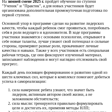
На
зимней смене 2025 г.
пройдет обучение по ступени
"Ученик" и "Практик", а для новых участников будет
организована дополнительная промежуточная подготовка по
первой ступени.​
Основной упор в программе сделан на развитие лидерских
качеств, чтобы каждый ребенок смог проявиться, попробовать
себя в роли ведущего и вдохновителя. В ходе программы
участники знакомятся с основами психологии, открывают в
себе новые таланты, лучше узнают свой потенциал и сильные
стороны, примеряют разные роли, прокачивают личные
качества и навыки. Также у всех участников есть специальная
рабочая тетрадь, где они фиксируют изученный материал,
записывают наблюдения и могут наглядно отслеживать свой
прогресс.
Каждый день посвящен формированию и развитию одной из
шести ключевых сил, которые в комплексе помогают добиться
успеха в самореализации:
сила намерения: ребята узнают, что значит быть
лидером, активным автором своей жизни, а не
заложником обстоятельств;
сила мысли: тренируются правильно формулировать
цели и достигать их, применяя методы НЛП;