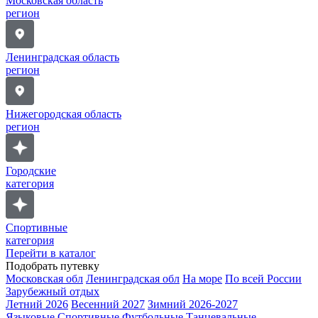
Московская область
регион
Ленинградская область
регион
Нижегородская область
регион
Городские
категория
Спортивные
категория
Перейти в каталог
Подобрать путевку
Московская обл
Ленинградская обл
На море
По всей России
Зарубежный отдых
Летний 2026
Весенний 2027
Зимний 2026-2027
Языковые
Спортивные
Футбольные
Танцевальные