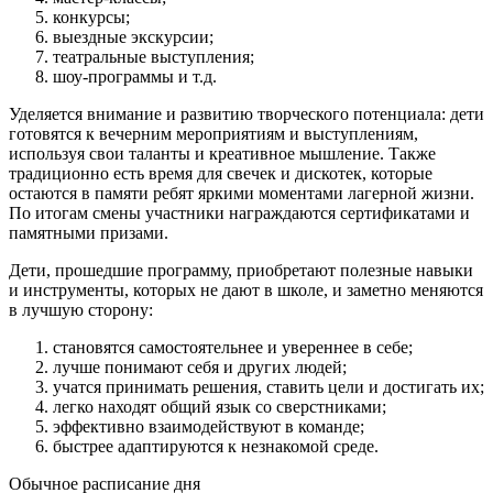
конкурсы;
выездные экскурсии;
театральные выступления;
шоу-программы и т.д.
Уделяется внимание и развитию творческого потенциала: дети
готовятся к вечерним мероприятиям и выступлениям,
используя свои таланты и креативное мышление. Также
традиционно есть время для свечек и дискотек, которые
остаются в памяти ребят яркими моментами лагерной жизни.
По итогам смены участники награждаются сертификатами и
памятными призами.
Дети, прошедшие программу, приобретают полезные навыки
и инструменты, которых не дают в школе, и заметно меняются
в лучшую сторону:
становятся самостоятельнее и увереннее в себе;
лучше понимают себя и других людей;
учатся принимать решения, ставить цели и достигать их;
легко находят общий язык со сверстниками;
эффективно взаимодействуют в команде;
быстрее адаптируются к незнакомой среде.
Обычное расписание дня