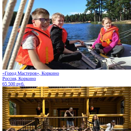
«Город Мастеров», Коркино
Россия, Коркино
65 500 руб.