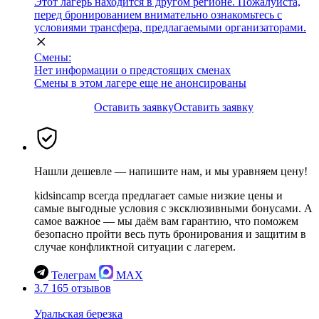
Этот лагерь находится в другом регионе. Пожалуйста,
перед бронированием внимательно ознакомьтесь с
условиями трансфера, предлагаемыми организаторами.
Смены:
Нет информации о предстоящих сменах
Смены в этом лагере еще не анонсированы
Оставить заявку
Оставить заявку
Нашли дешевле — напишите нам, и мы уравняем цену!
kidsincamp всегда предлагает самые низкие цены и
самые выгодные условия с эксклюзивными бонусами. А
самое важное — мы даём вам гарантию, что поможем
безопасно пройти весь путь бронирования и защитим в
случае конфликтной ситуации с лагерем.
Телеграм
MAX
3.7
165 отзывов
Уральская березка