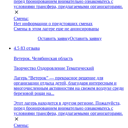
перед бронированием внимательно ознакомьтесь с
условиями трансфера, предлагаемыми организаторами.
Смены:
Нет информации о предстоящих сменах
Смены в этом лагере еще не анонсированы
Оставить заявку
Оставить заявку
4.5
83 отзыва
Ветерок. Челябинская область
Творчество
Оздоровление
Тематический
Лагерь “Ветерок” — прекрасное решение для
организации отдыха детей, благодаря интересным и
многочисленным активностям на свежем воздухе среди
березовой рощи на...
Этот лагерь находится в другом регионе. Пожалуйста,
перед бронированием внимательно ознакомьтесь с
условиями трансфера, предлагаемыми организаторами.
Смены: