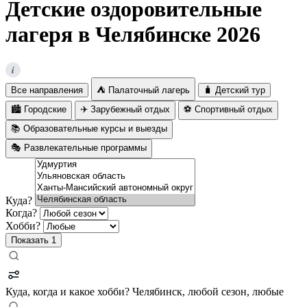
Детские оздоровительные
лагеря в Челябинске 2026
i
Все направления
⛺ Палаточный лагерь
🧳 Детский тур
🏙️ Городские
✈️ Зарубежный отдых
⚽ Спортивный отдых
📚 Образовательные курсы и выезды
🎭 Развлекательные программы
Куда?
Когда?
Хобби?
Показать
1
Куда, когда и какое хобби?
Челябинск, любой сезон, любые