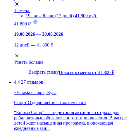
1 смена:
19 авг - 30 авг (12 дней)
41 800 руб.
41 800 ₽
19.08.2026 — 30.08.2026
12 дней — 41 800 ₽
Узнать больше
Выбрать смену
Показать смены от 41 800 ₽
4.4
27 отзывов
«Eurasia Camp», Куса
Спорт
Оздоровление
Тематический
“Eurasia Camp” — территория активного отдыха для
ребят, которые обожают спорт и приключения. В лагере
детей ждет насыщенная программа, включающая
ежедневные зан...