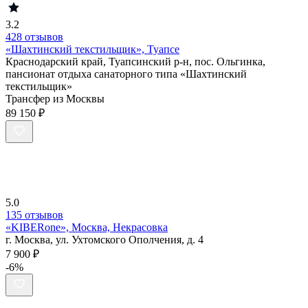
3.2
428 отзывов
«Шахтинский текстильщик», Туапсе
Краснодарский край, Туапсинский р-н, пос. Ольгинка,
пансионат отдыха санаторного типа «Шахтинский
текстильщик»
Трансфер из Москвы
89 150 ₽
5.0
135 отзывов
«KIBERone», Москва, Некрасовка
г. Москва, ул. Ухтомского Ополчения, д. 4
7 900 ₽
-6%