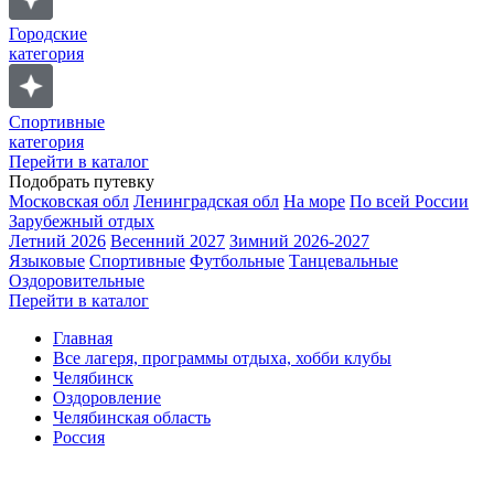
Городские
категория
Спортивные
категория
Перейти в каталог
Подобрать путевку
Московская обл
Ленинградская обл
На море
По всей России
Зарубежный отдых
Летний 2026
Весенний 2027
Зимний 2026-2027
Языковые
Спортивные
Футбольные
Танцевальные
Оздоровительные
Перейти в каталог
Главная
Все лагеря, программы отдыха, хобби клубы
Челябинск
Оздоровление
Челябинская область
Россия