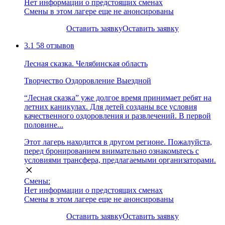
Нет информации о предстоящих сменах
Смены в этом лагере еще не анонсированы
Оставить заявку
Оставить заявку
3.1
58 отзывов
Лесная сказка. Челябинская область
Творчество
Оздоровление
Выездной
“Лесная сказка” уже долгое время принимает ребят на
летних каникулах. Для детей созданы все условия
качественного оздоровления и развлечений. В первой
половине...
Этот лагерь находится в другом регионе. Пожалуйста,
перед бронированием внимательно ознакомьтесь с
условиями трансфера, предлагаемыми организаторами.
Смены:
Нет информации о предстоящих сменах
Смены в этом лагере еще не анонсированы
Оставить заявку
Оставить заявку