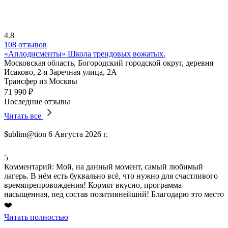
4.8
108 отзывов
«Аплодисменты» Школа трендовых вожатых.
Московская область, Богородский городской округ, деревня
Исаково, 2-я Заречная улица, 2А
Трансфер из Москвы
71 990 ₽
Последние отзывы
Читать все
$ublim@tion
6 Августа 2026 г.
5
Комментарий:
Мой, на данный момент, самый любимый
лагерь. В нём есть буквально всё, что нужно для счастливого
времяпрепровождения!
Кормят вкусно
,
программа
насыщенная
, пед состав позитивнейший!
Благодарю это место
❤️
Читать полностью