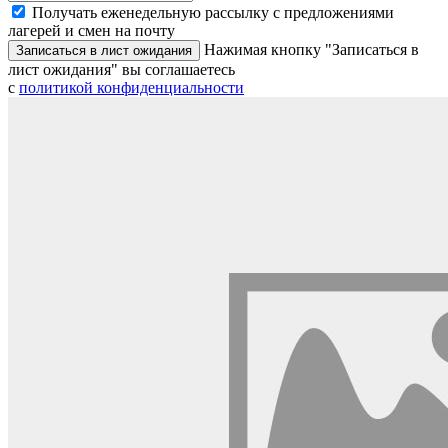
Получать еженедельную рассылку с предложениями
лагерей и смен на почту
Нажимая кнопку "Записаться в
Записаться в лист ожидания
лист ожидания" вы соглашаетесь
с
политикой конфиденциальности