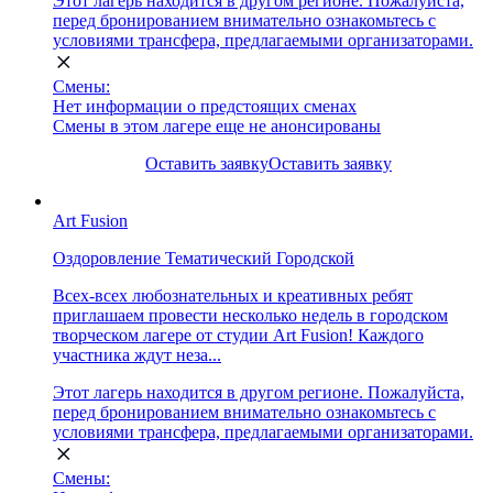
Этот лагерь находится в другом регионе. Пожалуйста,
перед бронированием внимательно ознакомьтесь с
условиями трансфера, предлагаемыми организаторами.
Смены:
Нет информации о предстоящих сменах
Смены в этом лагере еще не анонсированы
Оставить заявку
Оставить заявку
Art Fusion
Оздоровление
Тематический
Городской
Всех-всех любознательных и креативных ребят
приглашаем провести несколько недель в городском
творческом лагере от студии Art Fusion! Каждого
участника ждут неза...
Этот лагерь находится в другом регионе. Пожалуйста,
перед бронированием внимательно ознакомьтесь с
условиями трансфера, предлагаемыми организаторами.
Смены: