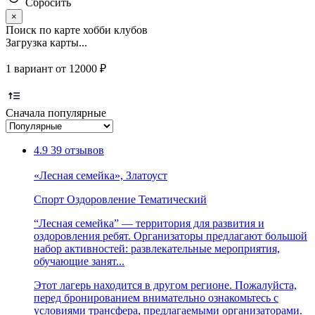
Сбросить
×
Поиск по карте хобби клубов
Загрузка карты...
1 вариант от 12000 ₽
Сначала популярные
4.9
39 отзывов
«Лесная семейка», Златоуст
Спорт
Оздоровление
Тематический
“Лесная семейка” — территория для развития и
оздоровления ребят. Организаторы предлагают большой
набор активностей: развлекательные мероприятия,
обучающие занят...
Этот лагерь находится в другом регионе. Пожалуйста,
перед бронированием внимательно ознакомьтесь с
условиями трансфера, предлагаемыми организаторами.