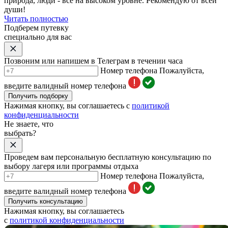
природа, люди - всё на высоком уровне. Рекомендую от всей
души!
Читать полностью
Подберем путевку
специально для вас
Позвоним или напишем в Телеграм в течении часа
Номер телефона
Пожалуйста,
введите валидный номер телефона
Получить подборку
Нажимая кнопку, вы соглашаетесь с
политикой
конфиденциальности
Не знаете, что
выбрать?
Проведем вам персональную бесплатную консультацию по
выбору лагеря или программы отдыха
Номер телефона
Пожалуйста,
введите валидный номер телефона
Получить консультацию
Нажимая кнопку, вы соглашаетесь
с
политикой конфиденциальности