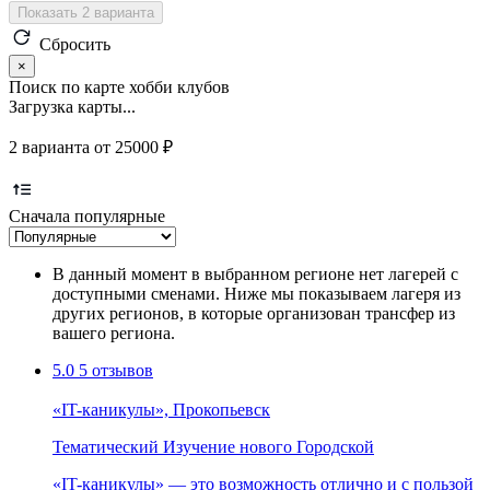
Показать 2 варианта
Сбросить
×
Поиск по карте хобби клубов
Загрузка карты...
2 варианта от 25000 ₽
Сначала популярные
В данный момент в выбранном регионе нет лагерей с
доступными сменами. Ниже мы показываем лагеря из
других регионов, в которые организован трансфер из
вашего региона.
5.0
5 отзывов
«IT-каникулы», Прокопьевск
Тематический
Изучение нового
Городской
«IT-каникулы» — это возможность отлично и с пользой