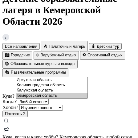
лагеря в Кемеровской
Области 2026
i
Все направления
⛺ Палаточный лагерь
🧳 Детский тур
🏙️ Городские
✈️ Зарубежный отдых
⚽ Спортивный отдых
📚 Образовательные курсы и выезды
🎭 Развлекательные программы
Куда?
Когда?
Хобби?
Показать
2
Куда, когда и какое хобби?
Кемеровская область, любой сезон,