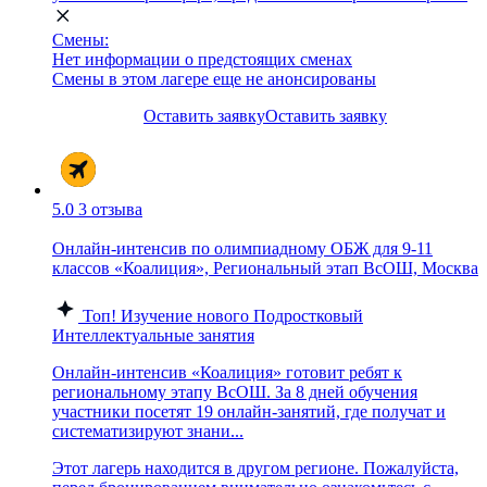
Смены:
Нет информации о предстоящих сменах
Смены в этом лагере еще не анонсированы
Оставить заявку
Оставить заявку
5.0
3 отзыва
Онлайн-интенсив по олимпиадному ОБЖ для 9-11
классов «Коалиция», Региональный этап ВсОШ, Москва
Топ!
Изучение нового
Подростковый
Интеллектуальные занятия
Онлайн-интенсив «Коалиция» готовит ребят к
региональному этапу ВсОШ. За 8 дней обучения
участники посетят 19 онлайн-занятий, где получат и
систематизируют знани...
Этот лагерь находится в другом регионе. Пожалуйста,