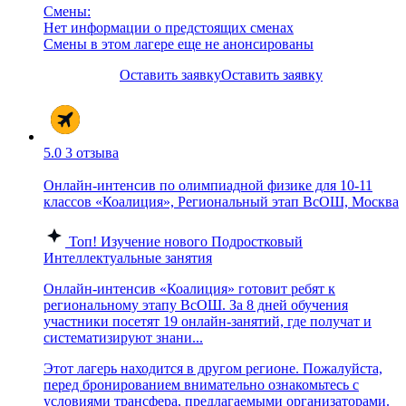
Смены:
Нет информации о предстоящих сменах
Смены в этом лагере еще не анонсированы
Оставить заявку
Оставить заявку
5.0
3 отзыва
Онлайн-интенсив по олимпиадной физике для 10-11
классов «Коалиция», Региональный этап ВсОШ, Москва
Топ!
Изучение нового
Подростковый
Интеллектуальные занятия
Онлайн-интенсив «Коалиция» готовит ребят к
региональному этапу ВсОШ. За 8 дней обучения
участники посетят 19 онлайн-занятий, где получат и
систематизируют знани...
Этот лагерь находится в другом регионе. Пожалуйста,
перед бронированием внимательно ознакомьтесь с
условиями трансфера, предлагаемыми организаторами.