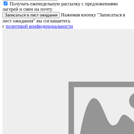
Получать еженедельную рассылку с предложениями
лагерей и смен на почту
Нажимая кнопку "Записаться в
Записаться в лист ожидания
лист ожидания" вы соглашаетесь
с
политикой конфиденциальности