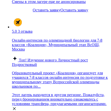
Смены в этом лагере еще не анонсированы
Оставить заявку
Оставить заявку
5.0
3 отзыва
Онлайн-интенсив по олимпиадной биологии для 7-8
классов «Коалиция», Муниципальный этап ВсОШ,
Москва
Топ!
Изучение нового
Личностный рост
Подростковый
Образовательный проект «Коалиция» организует для
учащихся 7-8 классов онлайн-интенсив по подготовке к
муниципальному этапу Всероссийской олимпиады
школьников по...
Этот лагерь находится в другом регионе. Пожалуйста,
перед бронированием внимательно ознакомьтесь с
условиями трансфера, предлагаемыми организаторами.