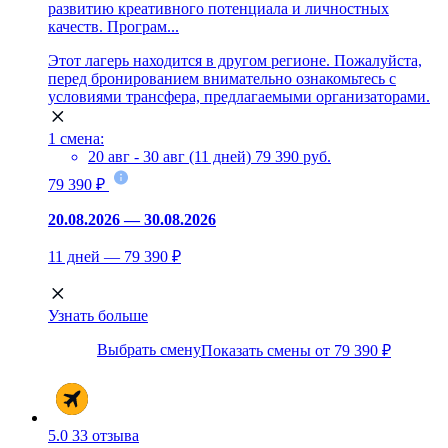
развитию креативного потенциала и личностных
качеств. Програм...
Этот лагерь находится в другом регионе. Пожалуйста,
перед бронированием внимательно ознакомьтесь с
условиями трансфера, предлагаемыми организаторами.
1 смена:
20 авг - 30 авг (11 дней)
79 390 руб.
79 390 ₽
20.08.2026 — 30.08.2026
11 дней — 79 390 ₽
Узнать больше
Выбрать смену
Показать смены от 79 390 ₽
5.0
33 отзыва