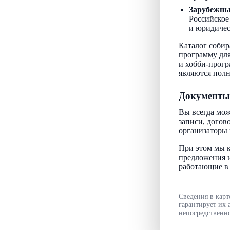
Зарубежн
Российское
и юридичес
Каталог собир
программу для
и хобби-прогр
являются пол
Документы
Вы всегда мож
записи, догов
организаторы 
При этом мы к
предложения и
работающие в 
Сведения в карт
гарантирует их 
непосредственно