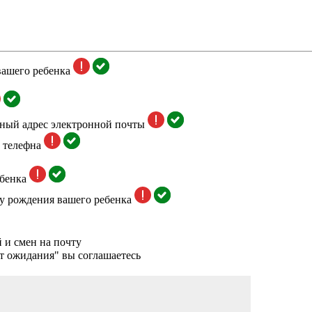
вашего ребенка
тный адрес электронной почты
 телефна
бенка
у рождения вашего ребенка
 и смен на почту
т ожидания" вы соглашаетесь