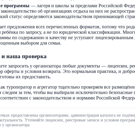
ые программы
— лагеря и школы за пределами Российской Феде
 законодательство об организациях отдыха на них не распростра
кий статус определяются законодательством принимающей стра
ает предложения всех перечисленных форматов, потому что род
 ребёнка по запросу, а не по юридической классификации. Мног
аммы по содержанию и качеству не уступают лицензированным 
ноценным выбором для семьи.
 и наша проверка
ете запросить у организатора любые документы — лицензии, ре
ор оферты и условия возврата. Это нормальная практика, и добр
готовы их предоставить.
ак туроператор и агрегатор тщательно проверяем все размещённ
 следим за тем, чтобы вы выбирали исключительно безопасные
соответствии с законодательством и нормами Российской Федер
очках предоставлены организаторами; администрация каталога не подтве
актуальность. Уточняйте лицензии, реестровые записи и условия програ
 у организатора.