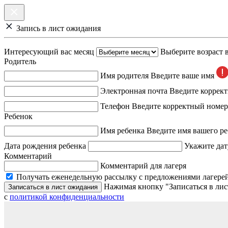
Запись в лист ожидания
Интересующий вас месяц
Выберите возраст 
Родитель
Имя родителя
Введите ваше имя
Электронная почта
Введите коррек
Телефон
Введите корректный номер
Ребенок
Имя ребенка
Введите имя вашего ре
Дата рождения ребенка
Укажите дат
Комментарий
Комментарий для лагеря
Получать еженедельную рассылку с предложениями лагерей
Нажимая кнопку "Записаться в лис
Записаться в лист ожидания
с
политикой конфиденциальности