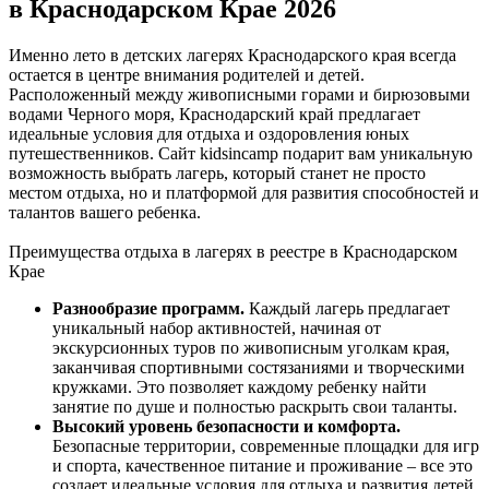
в Краснодарском Крае 2026
Именно лето в детских лагерях Краснодарского края всегда
остается в центре внимания родителей и детей.
Расположенный между живописными горами и бирюзовыми
водами Черного моря, Краснодарский край предлагает
идеальные условия для отдыха и оздоровления юных
путешественников. Сайт kidsincamp подарит вам уникальную
возможность выбрать лагерь, который станет не просто
местом отдыха, но и платформой для развития способностей и
талантов вашего ребенка.
Преимущества отдыха в лагерях в реестре в Краснодарском
Крае
Разнообразие программ.
Каждый лагерь предлагает
уникальный набор активностей, начиная от
экскурсионных туров по живописным уголкам края,
заканчивая спортивными состязаниями и творческими
кружками. Это позволяет каждому ребенку найти
занятие по душе и полностью раскрыть свои таланты.
Высокий уровень безопасности и комфорта.
Безопасные территории, современные площадки для игр
и спорта, качественное питание и проживание – все это
создает идеальные условия для отдыха и развития детей