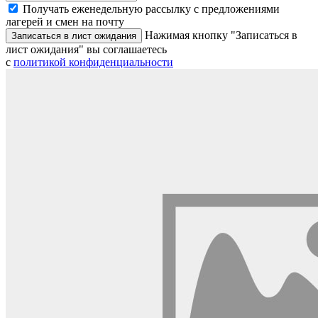
Получать еженедельную рассылку с предложениями
лагерей и смен на почту
Нажимая кнопку "Записаться в
Записаться в лист ожидания
лист ожидания" вы соглашаетесь
с
политикой конфиденциальности