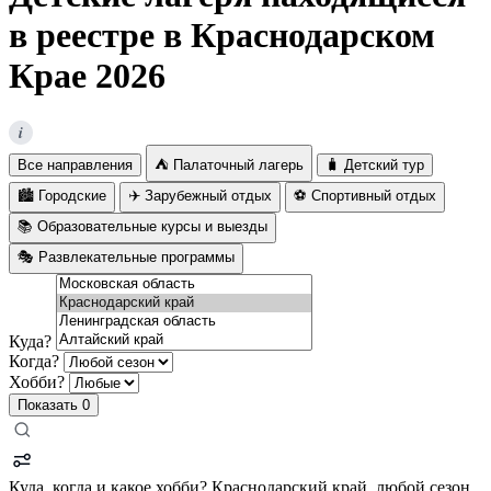
в реестре в Краснодарском
Крае 2026
i
Все направления
⛺ Палаточный лагерь
🧳 Детский тур
🏙️ Городские
✈️ Зарубежный отдых
⚽ Спортивный отдых
📚 Образовательные курсы и выезды
🎭 Развлекательные программы
Куда?
Когда?
Хобби?
Показать
0
Куда, когда и какое хобби?
Краснодарский край, любой сезон,