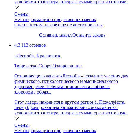
условиями трансфера, предлагаемыми организаторами.
Смены:
Нет информации о предстоящих сменах
Смены в этом лагере еще не анонсированы
Оставить заявку
Оставить заявку
4.3
113 отзывов
«Лесной», Красноярск
Творчество
Спорт
Оздоровление
Основная цель лагеря «Лесной» – создание условия для
физического, психологического и эмоционального
здоровья детей. Ребятам прививается любовь к
здоровому образ...
Этот лагерь находится в другом регионе. Пожалуйста,
перед бронированием внимательно ознакомьтесь с
условиями трансфера, предлагаемыми организаторами.
Смены:
Нет информации о предстоящих сменах