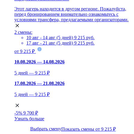
Этот лагерь находится в другом регионе. Пожалуйста,
перед бронированием внимательно ознакомьтесь с
условиями трансфера, предлагаемыми организаторами.
2 смены:
10 авг - 14 авг (5 дней)
9 215 руб.
17 авг - 21 авг (5 дней)
9 215 руб.
от 9 215 ₽
10.08.2026 — 14.08.2026
5 дней — 9 215 ₽
17.08.2026 — 21.08.2026
5 дней — 9 215 ₽
-5%
9 700 ₽
Узнать больше
Выбрать смену
Показать смены от 9 215 ₽