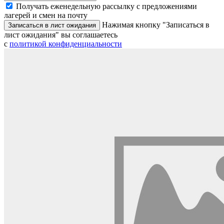
Получать еженедельную рассылку с предложениями
лагерей и смен на почту
Нажимая кнопку "Записаться в
Записаться в лист ожидания
лист ожидания" вы соглашаетесь
с
политикой конфиденциальности