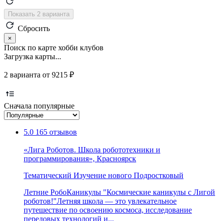
Показать 2 варианта
Сбросить
×
Поиск по карте хобби клубов
Загрузка карты...
2 варианта от 9215 ₽
Сначала популярные
5.0
165 отзывов
«Лига Роботов. Школа робототехники и
программирования», Красноярск
Тематический
Изучение нового
Подростковый
Летние РобоКаникулы "Космические каникулы с Лигой
роботов!"Летняя школа — это увлекательное
путешествие по освоению космоса, исследование
передовых технологий и...