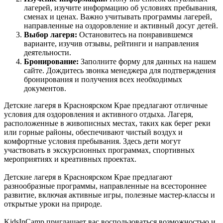
лагерей, изучите информацию об условиях пребывания,
сменах и ценах. Важно учитывать программы лагерей,
направленные на оздоровление и активный досуг детей.
Выбор лагеря:
Остановитесь на понравившемся
варианте, изучив отзывы, рейтинги и направления
деятельности.
Бронирование:
Заполните форму для данных на нашем
сайте. Дождитесь звонка менеджера для подтверждения
бронирования и получения всех необходимых
документов.
Детские лагеря в Красноярском Крае предлагают отличные
условия для оздоровления и активного отдыха. Лагеря,
расположенные в живописных местах, таких как берег реки
или горные районы, обеспечивают чистый воздух и
комфортные условия пребывания. Здесь дети могут
участвовать в экскурсионных программах, спортивных
мероприятиях и креативных проектах.
Детские лагеря в Красноярском Крае предлагают
разнообразные программы, направленные на всестороннее
развитие, включая активные игры, полезные мастер-классы и
открытые уроки на природе.
KidsInCamp приглашает вас воспользоваться возможностью и