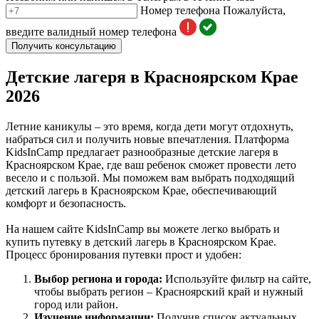
Номер телефона
Пожалуйста,
введите валидный номер телефона
Получить консультацию
Детские лагеря в Красноярском Крае
2026
Летние каникулы – это время, когда дети могут отдохнуть,
набраться сил и получить новые впечатления. Платформа
KidsInCamp предлагает разнообразные детские лагеря в
Красноярском Крае, где ваш ребенок сможет провести лето
весело и с пользой. Мы поможем вам выбрать подходящий
детский лагерь в Красноярском Крае, обеспечивающий
комфорт и безопасность.
На нашем сайте KidsInCamp вы можете легко выбрать и
купить путевку в детский лагерь в Красноярском Крае.
Процесс бронирования путевки прост и удобен:
Выбор региона и города:
Используйте фильтр на сайте,
чтобы выбрать регион – Красноярский край и нужный
город или район.
Изучение информации:
Получив список актуальных