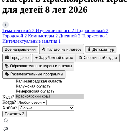
для детей 8 лет 2026
i
Тематический
2
Изучение нового
2
Подростковый
2
Городской
2
Компьютеры
2
Дневной
2
Творчество
1
Интеллектуальные занятия
1
Все направления
⛺ Палаточный лагерь
🧳 Детский тур
🏙️ Городские
✈️ Зарубежный отдых
⚽ Спортивный отдых
📚 Образовательные курсы и выезды
🎭 Развлекательные программы
Куда?
Когда?
Хобби?
Показать
2