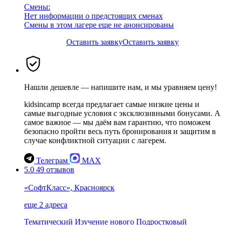
Смены:
Нет информации о предстоящих сменах
Смены в этом лагере еще не анонсированы
Оставить заявку
Оставить заявку
Нашли дешевле — напишите нам, и мы уравняем цену!
kidsincamp всегда предлагает самые низкие цены и
самые выгодные условия с эксклюзивными бонусами. А
самое важное — мы даём вам гарантию, что поможем
безопасно пройти весь путь бронирования и защитим в
случае конфликтной ситуации с лагерем.
Телеграм
MAX
5.0
49 отзывов
«СофтКласс», Красноярск
еще 2 адреса
Тематический
Изучение нового
Подростковый