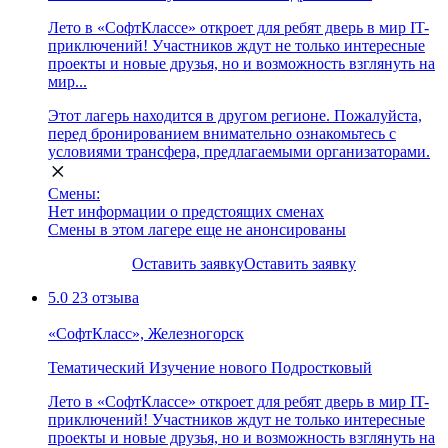
Лето в «СофтКлассе» откроет для ребят дверь в мир IT-
приключений! Участников ждут не только интересные
проекты и новые друзья, но и возможность взглянуть на
мир...
Этот лагерь находится в другом регионе. Пожалуйста,
перед бронированием внимательно ознакомьтесь с
условиями трансфера, предлагаемыми организаторами.
Смены:
Нет информации о предстоящих сменах
Смены в этом лагере еще не анонсированы
Оставить заявку
Оставить заявку
5.0
23 отзыва
«СофтКласс», Железногорск
Тематический
Изучение нового
Подростковый
Лето в «СофтКлассе» откроет для ребят дверь в мир IT-
приключений! Участников ждут не только интересные
проекты и новые друзья, но и возможность взглянуть на