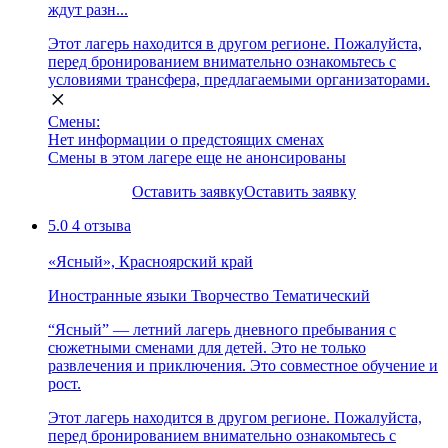
ждут разн...
Этот лагерь находится в другом регионе. Пожалуйста,
перед бронированием внимательно ознакомьтесь с
условиями трансфера, предлагаемыми организаторами.
Смены:
Нет информации о предстоящих сменах
Смены в этом лагере еще не анонсированы
Оставить заявку
Оставить заявку
5.0
4 отзыва
«Ясный», Красноярский край
Иностранные языки
Творчество
Тематический
“Ясный” — летний лагерь дневного пребывания с
сюжетными сменами для детей. Это не только
развлечения и приключения. Это совместное обучение и
рост.
Этот лагерь находится в другом регионе. Пожалуйста,
перед бронированием внимательно ознакомьтесь с