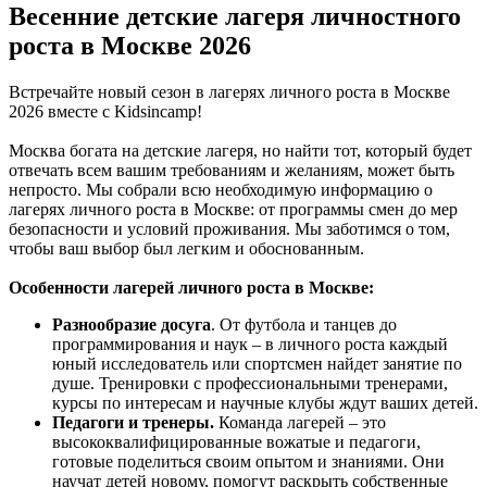
Весенние детские лагеря личностного
роста в Москве 2026
Встречайте новый сезон в лагерях личного роста в Москве
2026 вместе с Kidsincamp!
Москва богата на детские лагеря, но найти тот, который будет
отвечать всем вашим требованиям и желаниям, может быть
непросто. Мы собрали всю необходимую информацию о
лагерях личного роста в Москве: от программы смен до мер
безопасности и условий проживания. Мы заботимся о том,
чтобы ваш выбор был легким и обоснованным.
Особенности лагерей личного роста в Москве:
Разнообразие досуга
. От футбола и танцев до
программирования и наук – в личного роста каждый
юный исследователь или спортсмен найдет занятие по
душе. Тренировки с профессиональными тренерами,
курсы по интересам и научные клубы ждут ваших детей.
Педагоги и тренеры.
Команда лагерей – это
высококвалифицированные вожатые и педагоги,
готовые поделиться своим опытом и знаниями. Они
научат детей новому, помогут раскрыть собственные