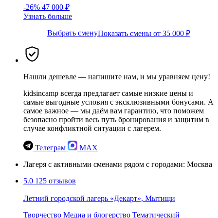
-26%
47 000 ₽
Узнать больше
Выбрать смену
Показать смены от 35 000 ₽
Нашли дешевле — напишите нам, и мы уравняем цену!
kidsincamp всегда предлагает самые низкие цены и
самые выгодные условия с эксклюзивными бонусами. А
самое важное — мы даём вам гарантию, что поможем
безопасно пройти весь путь бронирования и защитим в
случае конфликтной ситуации с лагерем.
Телеграм
MAX
Лагеря с активными сменами рядом с городами: Москва
5.0
125 отзывов
Летний городской лагерь «Декарт», Мытищи
Творчество
Медиа и блогерство
Тематический