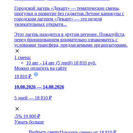
Городской лагерь «Декарт» — тематические смены,
прогулки и развитие без гаджетов.Летние каникулы с
городским лагерем «Декарт» — это неделя
увлекательных открыти...
Этот лагерь находится в другом регионе. Пожалуйста,
перед бронированием внимательно ознакомьтесь с
условиями трансфера, предлагаемыми организаторами.
1 смена:
10 авг - 14 авг (5 дней)
18 810 руб.
Можно оплатить на сайте
18 810 ₽
10.08.2026 — 14.08.2026
5 дней — 18 810 ₽
-5%
19 800 ₽
Узнать больше
Выбрать смену
Показать смены от 18 810 ₽