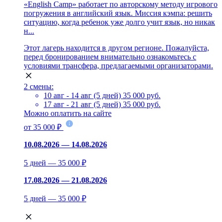
«English Camp» работает по авторскому методу игрового
погружения в английский язык. Миссия кэмпа: решить
ситуацию, когда ребенок уже долго учит язык, но никак
н...
Этот лагерь находится в другом регионе. Пожалуйста,
перед бронированием внимательно ознакомьтесь с
условиями трансфера, предлагаемыми организаторами.
2 смены:
10 авг - 14 авг (5 дней)
35 000 руб.
17 авг - 21 авг (5 дней)
35 000 руб.
Можно оплатить на сайте
от 35 000 ₽
10.08.2026 — 14.08.2026
5 дней — 35 000 ₽
17.08.2026 — 21.08.2026
5 дней — 35 000 ₽