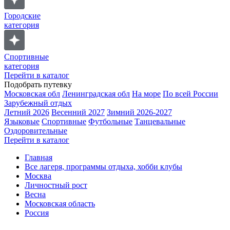
Городские
категория
Спортивные
категория
Перейти в каталог
Подобрать путевку
Московская обл
Ленинградская обл
На море
По всей России
Зарубежный отдых
Летний 2026
Весенний 2027
Зимний 2026-2027
Языковые
Спортивные
Футбольные
Танцевальные
Оздоровительные
Перейти в каталог
Главная
Все лагеря, программы отдыха, хобби клубы
Москва
Личностный рост
Весна
Московская область
Россия