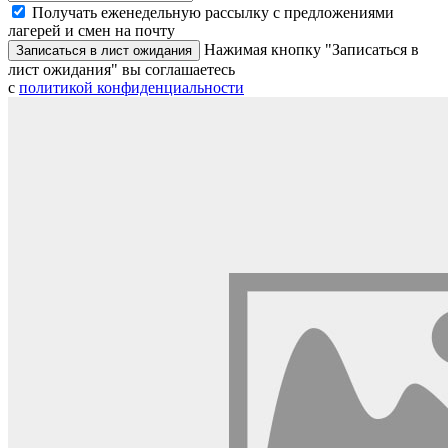
Получать еженедельную рассылку с предложениями
лагерей и смен на почту
Нажимая кнопку "Записаться в
Записаться в лист ожидания
лист ожидания" вы соглашаетесь
с
политикой конфиденциальности