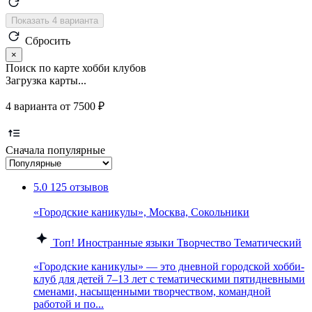
Показать 4 варианта
Сбросить
×
Поиск по карте хобби клубов
Загрузка карты...
4 варианта от 7500 ₽
Сначала популярные
5.0
125 отзывов
«Городские каникулы», Москва, Сокольники
Топ!
Иностранные языки
Творчество
Тематический
«Городские каникулы» — это дневной городской хобби-
клуб для детей 7–13 лет с тематическими пятидневными
сменами, насыщенными творчеством, командной
работой и по...