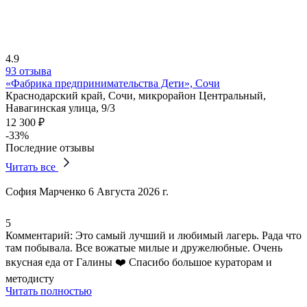
4.9
93 отзыва
«Фабрика предпринимательства Дети», Сочи
Краснодарский край, Сочи, микрорайон Центральный,
Навагинская улица, 9/3
12 300 ₽
-33%
Последние отзывы
Читать все
София Марченко
6 Августа 2026 г.
5
Комментарий:
Это самый лучший и любимый лагерь. Рада что
там побывала.
Все вожатые милые и дружелюбные
.
Очень
вкусная еда от Галины ❤️ Спасибо большое кураторам и
методисту
Читать полностью