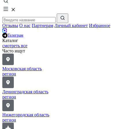
Отзывы
О нас
Партнерам
Личный кабинет
Избранное
Телеграм
Каталог
смотреть все
Часто ищут
Московская область
регион
Ленинградская область
регион
Нижегородская область
регион