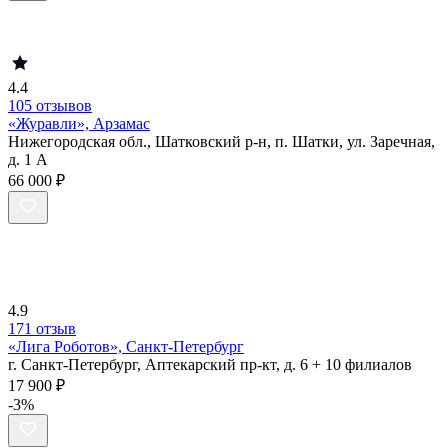
4.4
105 отзывов
«Журавли», Арзамас
Нижегородская обл., Шатковский р-н, п. Шатки, ул. Заречная,
д. 1 А
66 000 ₽
4.9
171 отзыв
«Лига Роботов», Санкт-Петербург
г. Санкт-Петербург, Аптекарский пр-кт, д. 6 + 10 филиалов
17 900 ₽
-3%