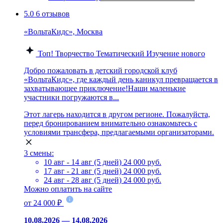
5.0
6 отзывов
«ВольтаКидс», Москва
Топ!
Творчество
Тематический
Изучение нового
Добро пожаловать в детский городской клуб
«ВольтаКидс», где каждый день каникул превращается в
захватывающее приключение!Наши маленькие
участники погружаются в...
Этот лагерь находится в другом регионе. Пожалуйста,
перед бронированием внимательно ознакомьтесь с
условиями трансфера, предлагаемыми организаторами.
3 смены:
10 авг - 14 авг (5 дней)
24 000 руб.
17 авг - 21 авг (5 дней)
24 000 руб.
24 авг - 28 авг (5 дней)
24 000 руб.
Можно оплатить на сайте
от 24 000 ₽
10.08.2026 — 14.08.2026