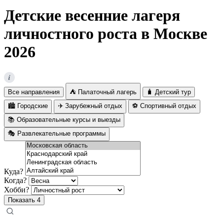
Детские весенние лагеря
личностного роста в Москве
2026
i
Все направления
⛺ Палаточный лагерь
🧳 Детский тур
🏙️ Городские
✈️ Зарубежный отдых
⚽ Спортивный отдых
📚 Образовательные курсы и выезды
🎭 Развлекательные программы
Куда?
Когда?
Хобби?
Показать
4