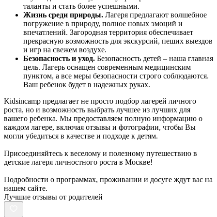
таланты и стать более успешными.
Жизнь среди природы.
Лагеря предлагают волшебное
погружение в природу, полное новых эмоций и
впечатлений. Загородная территория обеспечивает
прекрасную возможность для экскурсий, пеших выездов
и игр на свежем воздухе.
Безопасность и уход.
Безопасность детей – наша главная
цель. Лагерь оснащен современным медицинским
пунктом, а все меры безопасности строго соблюдаются.
Ваш ребенок будет в надежных руках.
Kidsincamp предлагает не просто подбор лагерей личного
роста, но и возможность выбрать лучшее из лучших для
вашего ребенка. Мы предоставляем полную информацию о
каждом лагере, включая отзывы и фотографии, чтобы Вы
могли убедиться в качестве и подходе к детям.
Присоединяйтесь к веселому и полезному путешествию в
детские лагеря личностного роста в Москве!
Подробности о программах, проживании и досуге ждут вас на
нашем сайте.
Лучшие отзывы от родителей