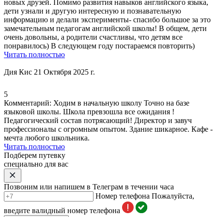
новых друзей. Помимо развития навыков английского языка,
дети узнали и другую интересную и познавательную
информацию и делали эксперименты-
спасибо большое за это
замечательным педагогам английской школы
! В общем, дети
очень довольны, а родители счастливы, что детям все
понравилось) В следующем году постараемся повторить)
Читать полностью
Дия Кис
21 Октября 2025 г.
5
Комментарий:
Ходим в начальную школу Точно на базе
языковой школы. Школа превзошла все ожидания !
Педагогический состав потрясающий! Директор и завуч
профессионалы с огромным опытом. Здание шикарное. Кафе -
мечта любого школьника.
Читать полностью
Подберем путевку
специально для вас
Позвоним или напишем в Телеграм в течении часа
Номер телефона
Пожалуйста,
введите валидный номер телефона