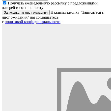
Получать еженедельную рассылку с предложениями
лагерей и смен на почту
Нажимая кнопку "Записаться в
Записаться в лист ожидания
лист ожидания" вы соглашаетесь
с
политикой конфиденциальности