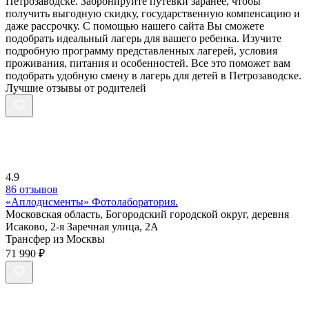
Петрозаводске. Забронируйте путевки заранее, чтобы
получить выгодную скидку, государственную компенсацию и
даже рассрочку. С помощью нашего сайта Вы сможете
подобрать идеальный лагерь для вашего ребенка. Изучите
подробную программу представленных лагерей, условия
проживания, питания и особенностей. Все это поможет вам
подобрать удобную смену в лагерь для детей в Петрозаводске.
Лучшие отзывы от родителей
4.9
86 отзывов
«Аплодисменты» Фотолаборатория.
Московская область, Богородский городской округ, деревня
Исаково, 2-я Заречная улица, 2А
Трансфер из Москвы
71 990 ₽