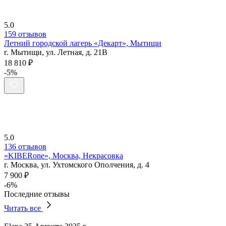
5.0
159 отзывов
Летний городской лагерь «Декарт», Мытищи
г. Мытищи, ул. Летная, д. 21В
18 810 ₽
-5%
5.0
136 отзывов
«KIBERone», Москва, Некрасовка
г. Москва, ул. Ухтомского Ополчения, д. 4
7 900 ₽
-6%
Последние отзывы
Читать все