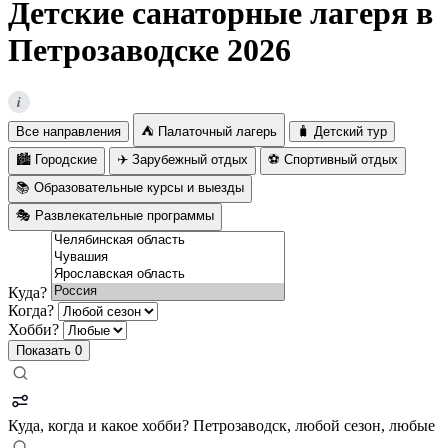
Детские cанаторные лагеря в
Петрозаводске 2026
i
Все направления
⛺ Палаточный лагерь
🧳 Детский тур
🏙️ Городские
✈️ Зарубежный отдых
⚽ Спортивный отдых
📚 Образовательные курсы и выезды
🎭 Развлекательные программы
Куда?
Когда?
Хобби?
Показать
0
Куда, когда и какое хобби?
Петрозаводск, любой сезон, любые