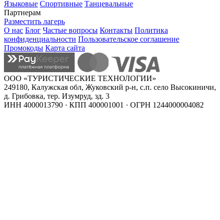
Языковые
Спортивные
Танцевальные
Партнерам
Разместить лагерь
О нас
Блог
Частые вопросы
Контакты
Политика
конфиденциальности
Пользовательское соглашение
Промокоды
Карта сайта
ООО «ТУРИСТИЧЕСКИЕ ТЕХНОЛОГИИ»
249180, Калужская обл, Жуковский р-н, с.п. село Высокиничи,
д. Грибовка, тер. Изумруд, зд. 3
ИНН 4000013790 · КПП 400001001 · ОГРН 1244000004082