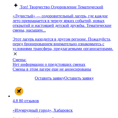
Топ!
Творчество
Оздоровление
Тематический
«Лучистый» — оздоровительный лагерь, где каждое
лето превращается в череду ярких событий, новых
открытий и настоящей детской дружбы. Тематические
смены, насыщен...
Этот лагерь находится в другом регионе. Пожалуйста,
перед бронированием внимательно ознакомьтесь с
условиями трансфера, предлагаемыми организаторами.
Смены:
Нет информации о предстоящих сменах
Смены в этом лагере еще не анонсированы
Оставить заявку
Оставить заявку
4.8
80 отзывов
«Изумрудный город», Хабаровск