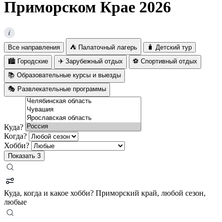
Приморском Крае 2026
i
Все направления
⛺ Палаточный лагерь
🧳 Детский тур
🏙️ Городские
✈️ Зарубежный отдых
⚽ Спортивный отдых
📚 Образовательные курсы и выезды
🎭 Развлекательные программы
Куда?
Когда?
Хобби?
Показать
3
Куда, когда и какое хобби?
Приморский край, любой сезон,
любые