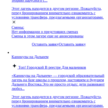
теорию парусного с...
Этот лагерь находится в другом регионе. Пожалуйста,
перед бронированием внимательно ознакомьтесь с
условиями трансфера, предлагаемыми организаторами.
Смены:
Нет информации о предстоящих сменах
Смены в этом лагере еще не анонсированы
Оставить заявку
Оставить заявку
Каникулы на Дальнем
Топ!
Городской
В реестре
Для мальчиков
«Каникулы на Дальнем» — городской образовательный
лагерь на базе школы о прошлом, настоящем и будущем
Дальнего Востока.Это не просто отдых: дети развивают
любоз...
Этот лагерь находится в другом регионе. Пожалуйста,
перед бронированием внимательно ознакомьтесь с
условиями трансфера, предлагаемыми организаторами.