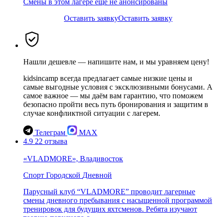
Смены в этом лагере еще не анонсированы
Оставить заявку
Оставить заявку
Нашли дешевле — напишите нам, и мы уравняем цену!
kidsincamp всегда предлагает самые низкие цены и
самые выгодные условия с эксклюзивными бонусами. А
самое важное — мы даём вам гарантию, что поможем
безопасно пройти весь путь бронирования и защитим в
случае конфликтной ситуации с лагерем.
Телеграм
MAX
4.9
22 отзыва
«VLADMORE», Владивосток
Спорт
Городской
Дневной
Парусный клуб “VLADMORE” проводит лагерные
смены дневного пребывания с насыщенной программой
тренировок для будущих яхтсменов. Ребята изучают