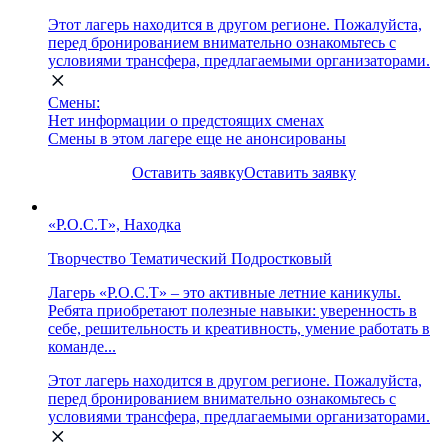
Этот лагерь находится в другом регионе. Пожалуйста,
перед бронированием внимательно ознакомьтесь с
условиями трансфера, предлагаемыми организаторами.
Смены:
Нет информации о предстоящих сменах
Смены в этом лагере еще не анонсированы
Оставить заявку
Оставить заявку
«Р.О.С.Т», Находка
Творчество
Тематический
Подростковый
Лагерь «Р.О.С.Т» – это активные летние каникулы.
Ребята приобретают полезные навыки: уверенность в
себе, решительность и креативность, умение работать в
команде...
Этот лагерь находится в другом регионе. Пожалуйста,
перед бронированием внимательно ознакомьтесь с
условиями трансфера, предлагаемыми организаторами.