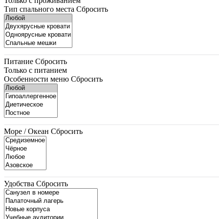
Только с проживанием
Тип спального места
Сбросить
Питание
Сбросить
Только с питанием
Особенности меню
Сбросить
Море / Океан
Сбросить
Удобства
Сбросить