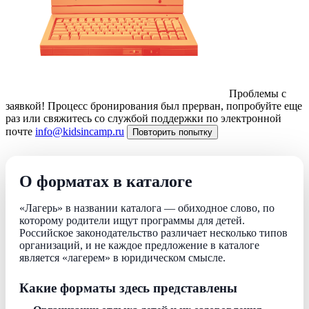
Проблемы с
заявкой!
Процесс бронирования был прерван, попробуйте еще
раз или свяжитесь со службой поддержки по электронной
почте
info@kidsincamp.ru
Повторить попытку
О форматах в каталоге
«Лагерь» в названии каталога — обиходное слово, по
которому родители ищут программы для детей.
Российское законодательство различает несколько типов
организаций, и не каждое предложение в каталоге
является «лагерем» в юридическом смысле.
Какие форматы здесь представлены