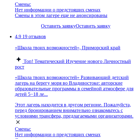
Смены:
Нет информации о предстоящих сменах
Смены в этом лагере еще не анонсированы
Оставить заявку
Оставить заявку
4.9
19 отзывов
«Школа твоих возможностей», Приморский край
Топ!
Тематический
Изучение нового
Личностный
рост
«Школа твоих возможностей» Развивающий детский
лагерь на берегу моря во Владивостоке: авторские
образовательные программы в семейной атмосфере для
детей 5−18 ле...
Этот лагерь находится в другом регионе. Пожалуйста,
перед бронированием внимательно ознакомьтесь с
условиями трансфера, предлагаемыми организаторами.
Смены:
Нет информации о предстоящих сменах