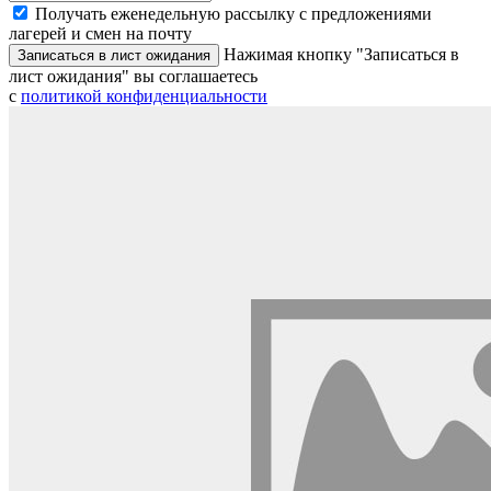
Получать еженедельную рассылку с предложениями
лагерей и смен на почту
Нажимая кнопку "Записаться в
Записаться в лист ожидания
лист ожидания" вы соглашаетесь
с
политикой конфиденциальности