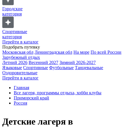
Городские
категория
Спортивные
категория
Перейти в каталог
Подобрать путевку
Московская обл
Ленинградская обл
На море
По всей России
Зарубежный отдых
Летний 2026
Весенний 2027
Зимний 2026-2027
Языковые
Спортивные
Футбольные
Танцевальные
Оздоровительные
Перейти в каталог
Главная
Все лагеря, программы отдыха, хобби клубы
Приморский край
Россия
Детские лагеря в