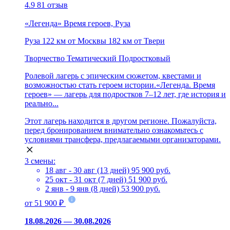
4.9
81 отзыв
«Легенда» Время героев, Руза
Руза
122 км от Москвы
182 км от Твери
Творчество
Тематический
Подростковый
Ролевой лагерь с эпическим сюжетом, квестами и
возможностью стать героем истории.«Легенда. Время
героев» — лагерь для подростков 7–12 лет, где история и
реально...
Этот лагерь находится в другом регионе. Пожалуйста,
перед бронированием внимательно ознакомьтесь с
условиями трансфера, предлагаемыми организаторами.
3 смены:
18 авг - 30 авг (13 дней)
95 900 руб.
25 окт - 31 окт (7 дней)
51 900 руб.
2 янв - 9 янв (8 дней)
53 900 руб.
от 51 900 ₽
18.08.2026 — 30.08.2026