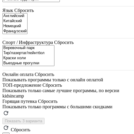
Язык
Сбросить
Спорт / Инфраструктура
Сбросить
Онлайн оплата
Сбросить
Показывать программы только с онлайн оплатой
ТОП-предложение
Сбросить
Показывать только самые лучшие программы, по версии
kidsincamp
Горящая путевка
Сбросить
Показывать только программы с большими скидками
Показать 3 варианта
Сбросить