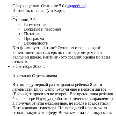
Общая оценка:
Отлично:
5.0
(подробнее)
Источник отзыва:
Гугл Карты
Отлично, 5.0
Размещение
Вожатые и персонал
Питание
Программа
Безопасность
Кто формирует рейтинг?
Оставляя отзыв, каждый
клиент оценивает лагерь по пяти параметрам по 5-
балльной шкале. Рейтинг - это средняя оценка по всем
отзывам.
8 Сентября 2023 г.
Анастасия Стрельникова
В этом году первый раз отправила ребенка 8 лет в
лагерь сети Enjoy Camp. Будучи еще в первом лагере
(Елочки) запросился во второй. Все время, пока ребенок
был в лагере Изумруд (
робототехническое направление
)
я, получая отчеты ежедневные, не могла нарадоваться!
Потрясающая атмосфера. Не любя детей невозможно
создать такую атмосферу. Вожатым и начальнику смены