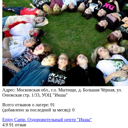
Адрес: Московская обл., г.о. Мытищи, д. Большая Чёрная, ул.
Онежская стр. 1/33, УОЦ "Икша"
Всего отзывов о лагере:
91
(добавлено за последний за месяц):
0
Enjoy Camp. Оздоровительный центр "Икша"
4.9
91 отзыв