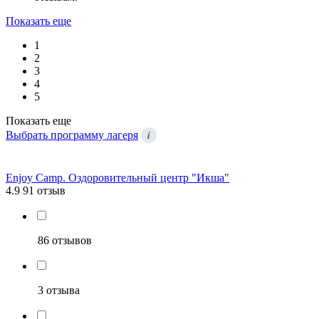
Показать еще
1
2
3
4
5
Показать еще
i
Выбрать программу лагеря
Enjoy Camp. Оздоровительный центр "Икша"
4.9
91 отзыв
86 отзывов
3 отзыва