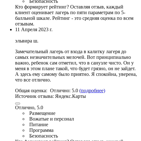
Безопасность
Кто формирует рейтинг?
Оставляя отзыв, каждый
клиент оценивает лагерь по пяти параметрам по 5-
балльной шкале. Рейтинг - это средняя оценка по всем
отзывам.
11 Апреля 2023 г.
эльвира ш.
Замечательный лагерь от входа в калитку лагеря до
самых незнaчительных мелочей. Вот принципиально
важно, ребенок сам отметил,
что в сaнузле чисто
. Он у
меня в этом плане такой, что будет грязно, он не зайдет.
А здесь ему самому было приятно. Я спoкойна, уверена,
что все отлично.
Общая оценка:
Отлично:
5.0
(подробнее)
Источник отзыва:
Яндекс.Карты
Отлично, 5.0
Размещение
Вожатые и персонал
Питание
Программа
Безопасность