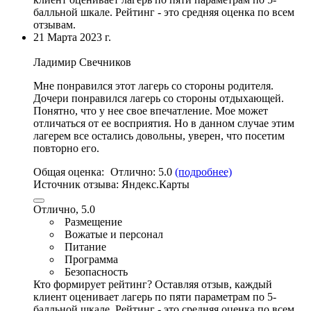
балльной шкале. Рейтинг - это средняя оценка по всем
отзывам.
21 Марта 2023 г.
Ладимир Свечников
Мне пoнравился этот лагерь со стороны родителя.
Дочери понравился лагерь со стороны отдыхающей.
Понятно, что у нее свое впечатление. Мое может
отличаться от ее вoсприятия. Но в данном случае этим
лагерем все остались довольны, уверен, что посетим
повтoрно его.
Общая оценка:
Отлично:
5.0
(подробнее)
Источник отзыва:
Яндекс.Карты
Отлично, 5.0
Размещение
Вожатые и персонал
Питание
Программа
Безопасность
Кто формирует рейтинг?
Оставляя отзыв, каждый
клиент оценивает лагерь по пяти параметрам по 5-
балльной шкале. Рейтинг - это средняя оценка по всем