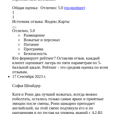
Общая оценка:
Отлично:
5.0
(подробнее)
1
1
Источник отзыва:
Яндекс.Карты
Отлично, 5.0
Размещение
Вожатые и персонал
Питание
Программа
Безопасность
Кто формирует рейтинг?
Оставляя отзыв, каждый
клиент оценивает лагерь по пяти параметрам по 5-
балльной шкале. Рейтинг - это средняя оценка по всем
отзывам.
17 Сентября 2023 г.
Софья Шнайдер
Катя и Рони два лучший вожатых
, всегда можно
поболтать,
остались только самые яркие и приятные
эмоции после смены
, Рони шикарно преподает
английский,
на этой смене подтянула его и по
ощущениям и по тестам на уровень знаний с А2
-В1