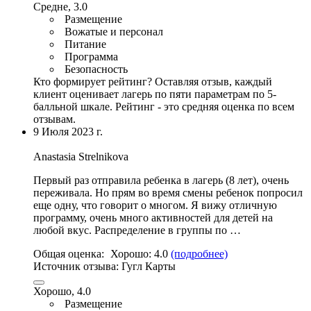
Средне, 3.0
Размещение
Вожатые и персонал
Питание
Программа
Безопасность
Кто формирует рейтинг?
Оставляя отзыв, каждый
клиент оценивает лагерь по пяти параметрам по 5-
балльной шкале. Рейтинг - это средняя оценка по всем
отзывам.
9 Июля 2023 г.
Anastasia Strelnikova
Первый раз отправила ребенка в лагерь (8 лет), очень
переживала. Но прям во время смены ребенок попросил
еще одну, что говорит о многом. Я вижу отличную
программу,
очень много активностей для детей на
любой вкус
. Распределение в группы по …
Общая оценка:
Хорошо:
4.0
(подробнее)
Источник отзыва:
Гугл Карты
Хорошо, 4.0
Размещение