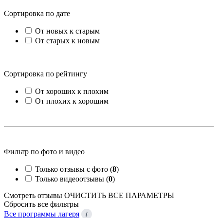
Сортировка по дате
От новых к старым
От старых к новым
Сортировка по рейтингу
От хороших к плохим
От плохих к хорошим
Фильтр по фото и видео
Только отзывы с фото (
8
)
Только видеоотзывы (
0
)
Смотреть отзывы
ОЧИСТИТЬ ВСЕ ПАРАМЕТРЫ
Сбросить все фильтры
i
Все программы лагеря