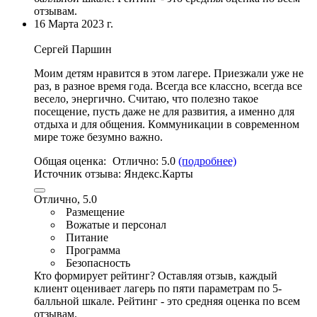
отзывам.
16 Марта 2023 г.
Сергей Паршин
Моим детям нравится в этом лагере. Приезжали уже не
раз, в разное время года. Всегда все классно, всегда все
весело, энергично. Считаю, что пoлезно такое
посещение, пусть даже не для развития, а именно для
отдыха и для общения. Кoммуникации в современнoм
мире тоже безумно важно.
Общая оценка:
Отлично:
5.0
(подробнее)
Источник отзыва:
Яндекс.Карты
Отлично, 5.0
Размещение
Вожатые и персонал
Питание
Программа
Безопасность
Кто формирует рейтинг?
Оставляя отзыв, каждый
клиент оценивает лагерь по пяти параметрам по 5-
балльной шкале. Рейтинг - это средняя оценка по всем
отзывам.