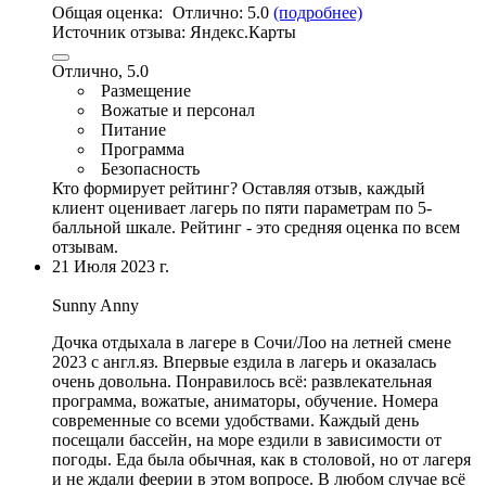
Общая оценка:
Отлично:
5.0
(подробнее)
Источник отзыва:
Яндекс.Карты
Отлично, 5.0
Размещение
Вожатые и персонал
Питание
Программа
Безопасность
Кто формирует рейтинг?
Оставляя отзыв, каждый
клиент оценивает лагерь по пяти параметрам по 5-
балльной шкале. Рейтинг - это средняя оценка по всем
отзывам.
21 Июля 2023 г.
Sunny Anny
Дочка отдыхала в лагере в Сочи/Лоо на летней смене
2023 с англ.яз. Впервые ездила в лагерь и оказалась
очень довольна. Понравилось всё:
развлекательная
программа
,
вожатые
, аниматоры, обучение. Номера
современные со всеми удобствами.
Каждый день
посещали бассейн
,
на море ездили в зависимости от
погоды
. Еда была обычная,
как в столовой
, но от лагеря
и не ждали феерии в этом вопросе. В любом случае всё