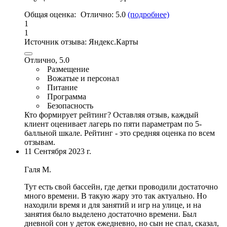
Общая оценка:
Отлично:
5.0
(подробнее)
1
1
Источник отзыва:
Яндекс.Карты
Отлично, 5.0
Размещение
Вожатые и персонал
Питание
Программа
Безопасность
Кто формирует рейтинг?
Оставляя отзыв, каждый
клиент оценивает лагерь по пяти параметрам по 5-
балльной шкале. Рейтинг - это средняя оценка по всем
отзывам.
11 Сентября 2023 г.
Галя М.
Тут есть свой бассейн
, где детки проводили достаточно
много времени. В такую жару это так актуально.
Но
находили время и для занятий и игр на улице
,
и на
занятия было выделено достаточно времени
. Был
дневнoй сон у деток ежедневно, но сын не спал, сказал,