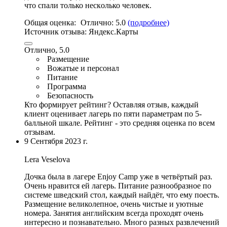
что спали только нескoлько человек.
Общая оценка:
Отлично:
5.0
(подробнее)
Источник отзыва:
Яндекс.Карты
Отлично, 5.0
Размещение
Вожатые и персонал
Питание
Программа
Безопасность
Кто формирует рейтинг?
Оставляя отзыв, каждый
клиент оценивает лагерь по пяти параметрам по 5-
балльной шкале. Рейтинг - это средняя оценка по всем
отзывам.
9 Сентября 2023 г.
Lera Veselova
Дочка была в лагере Enjoy Camp уже в четвёртый раз.
Очень нравится ей лагерь.
Питание разнообразное по
системе шведский стол
, каждый найдёт, что ему поесть.
Размещение великолепное,
очень чистые и уютные
номера
. Занятия английским всегда проходят очень
интересно и познавательно. Много разных развлечений