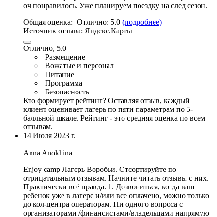
оч понравилось. Уже планируем поездку на след сезон.
Общая оценка:
Отлично:
5.0
(подробнее)
Источник отзыва:
Яндекс.Карты
Отлично, 5.0
Размещение
Вожатые и персонал
Питание
Программа
Безопасность
Кто формирует рейтинг?
Оставляя отзыв, каждый
клиент оценивает лагерь по пяти параметрам по 5-
балльной шкале. Рейтинг - это средняя оценка по всем
отзывам.
14 Июля 2023 г.
Anna Anokhina
Enjoy camp Лагерь Воробьи. Отсортируйте по
отрицатальным отзывам. Начните читать отзывы с них.
Практически всё правда. 1. Дозвониться, когда ваш
ребенок уже в лагере и/или все оплачено, можно только
до кол-центра операторам. Ни одного вопроса с
организаторами /финансистами/владельцами напрямую