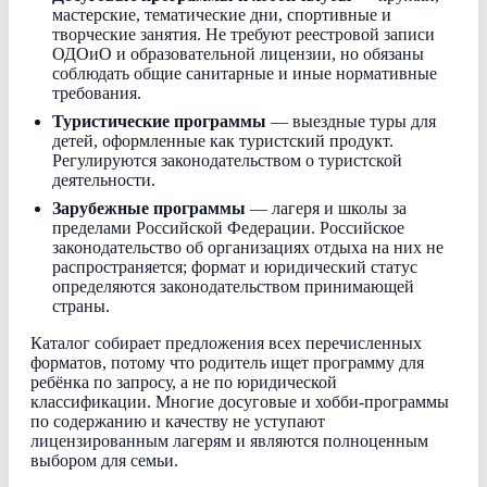
мастерские, тематические дни, спортивные и
творческие занятия. Не требуют реестровой записи
ОДОиО и образовательной лицензии, но обязаны
соблюдать общие санитарные и иные нормативные
требования.
Туристические программы
— выездные туры для
детей, оформленные как туристский продукт.
Регулируются законодательством о туристской
деятельности.
Зарубежные программы
— лагеря и школы за
пределами Российской Федерации. Российское
законодательство об организациях отдыха на них не
распространяется; формат и юридический статус
определяются законодательством принимающей
страны.
Каталог собирает предложения всех перечисленных
форматов, потому что родитель ищет программу для
ребёнка по запросу, а не по юридической
классификации. Многие досуговые и хобби-программы
по содержанию и качеству не уступают
лицензированным лагерям и являются полноценным
выбором для семьи.