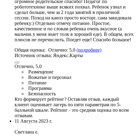
огромное родительское спасибо! Педагог по
робототехнике выше всяких похвал. Ребенок узнал и
сделал больше, чем за 2 года занятий в приличной
сессии. Поход на каноэ просто восторг, сама завидовала
ребенку:)
Отдельно отмечу питание
. Простое,
качественное и по словам ребенка очень вкусное (а
мальчик у меня знает толк в хорошей еде). В общем, всех
плюсов не перечислить. Поедет еще! Спасибо большое!
Общая оценка:
Отлично:
5.0
(подробнее)
Источник отзыва:
Яндекс.Карты
Отлично, 5.0
Размещение
Вожатые и персонал
Питание
Программа
Безопасность
Кто формирует рейтинг?
Оставляя отзыв, каждый
клиент оценивает лагерь по пяти параметрам по 5-
балльной шкале. Рейтинг - это средняя оценка по всем
отзывам.
11 Августа 2023 г.
Светлана е.