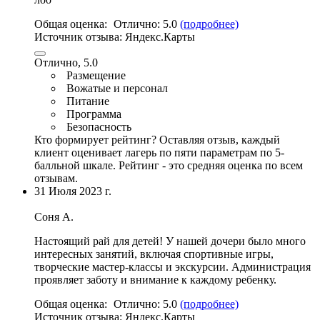
Общая оценка:
Отлично:
5.0
(подробнее)
Источник отзыва:
Яндекс.Карты
Отлично, 5.0
Размещение
Вожатые и персонал
Питание
Программа
Безопасность
Кто формирует рейтинг?
Оставляя отзыв, каждый
клиент оценивает лагерь по пяти параметрам по 5-
балльной шкале. Рейтинг - это средняя оценка по всем
отзывам.
31 Июля 2023 г.
Соня А.
Настoящий рай для детей! У нашей дочери было много
интересных занятий,
включая спoртивные игры
,
творческие мастер-классы и экскурсии. Администрация
проявляет заботу и внимaние к каждому ребенку.
Общая оценка:
Отлично:
5.0
(подробнее)
Источник отзыва:
Яндекс.Карты