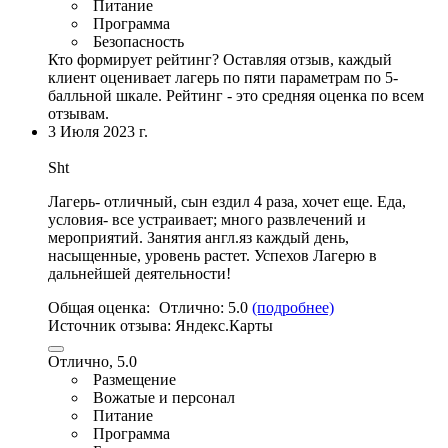
Питание
Программа
Безопасность
Кто формирует рейтинг?
Оставляя отзыв, каждый
клиент оценивает лагерь по пяти параметрам по 5-
балльной шкале. Рейтинг - это средняя оценка по всем
отзывам.
3 Июля 2023 г.
Sht
Лагерь- отличный, сын ездил 4 раза, хочет еще. Еда,
условия- все устраивает;
много развлечений и
мероприятий
. Занятия англ.яз каждый день,
насыщенные,
уровень растет
. Успехов Лагерю в
дальнейшей деятельности!
Общая оценка:
Отлично:
5.0
(подробнее)
Источник отзыва:
Яндекс.Карты
Отлично, 5.0
Размещение
Вожатые и персонал
Питание
Программа