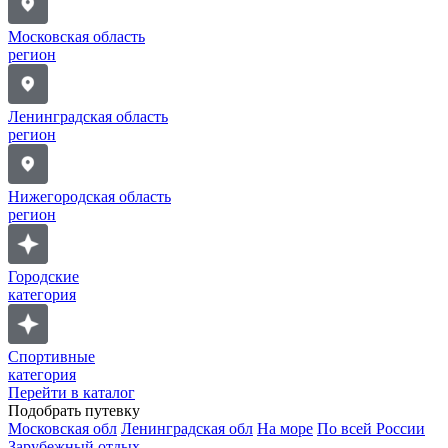
Московская область
регион
Ленинградская область
регион
Нижегородская область
регион
Городские
категория
Спортивные
категория
Перейти в каталог
Подобрать путевку
Московская обл
Ленинградская обл
На море
По всей России
Зарубежный отдых