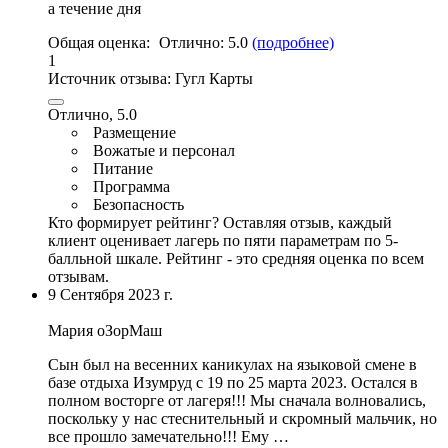
а течение дня
Общая оценка:
Отлично:
5.0
(подробнее)
1
Источник отзыва:
Гугл Карты
Отлично, 5.0
Размещение
Вожатые и персонал
Питание
Программа
Безопасность
Кто формирует рейтинг?
Оставляя отзыв, каждый
клиент оценивает лагерь по пяти параметрам по 5-
балльной шкале. Рейтинг - это средняя оценка по всем
отзывам.
9 Сентября 2023 г.
Мария оЗорМаш
Сын был на весенних каникулах на языковой смене в
базе отдыха Изумруд с 19 по 25 марта 2023. Остался в
полном восторге от лагеря!!! Мы сначала волновались,
поскольку у нас стеснительный и скромный мальчик, но
все прошло замечательно!!! Ему …