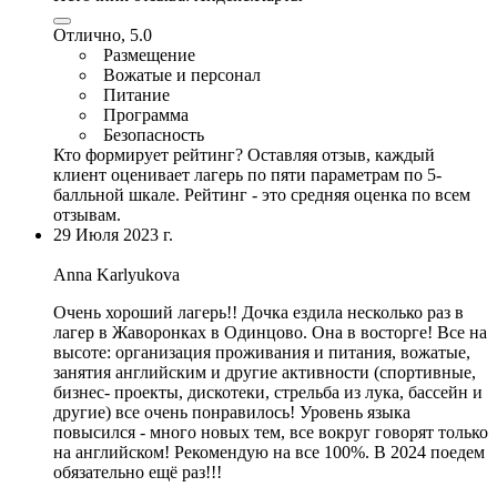
Отлично, 5.0
Размещение
Вожатые и персонал
Питание
Программа
Безопасность
Кто формирует рейтинг?
Оставляя отзыв, каждый
клиент оценивает лагерь по пяти параметрам по 5-
балльной шкале. Рейтинг - это средняя оценка по всем
отзывам.
29 Июля 2023 г.
Anna Karlyukova
Очень хороший лагерь!! Дочка ездила несколько раз в
лагер в Жаворонках в Одинцово. Она в восторге! Все на
высоте: организация проживания и питания,
вожатые
,
занятия английским и другие активности
(спортивные,
бизнес- проекты, дискотеки, стрельба из лука,
бассейн и
другие
) все очень понравилось! Уровень языка
повысился - много новых тем, все вокруг говорят только
на английском! Рекомендую на все 100%. В 2024 поедем
обязательно ещё раз!!!