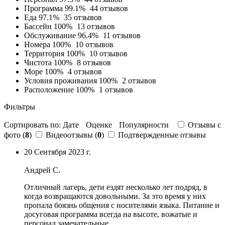
Программа
99.1%
44 отзывов
Еда
97.1%
35 отзывов
Бассейн
100%
13 отзывов
Обслуживание
96.4%
11 отзывов
Номера
100%
10 отзывов
Территория
100%
10 отзывов
Чистота
100%
8 отзывов
Море
100%
4 отзывов
Условия проживания
100%
2 отзывов
Расположение
100%
1 отзывов
Фильтры
Сортировать по:
Дате
Оценке
Популярности
Отзывы c
фото (
8
)
Видеоотзывы (
0
)
Подтвержденные отзывы
20 Сентября 2023 г.
Андрей С.
Отличный лагерь, дети ездят несколько лет подряд, в
когда возвращаются довольными. За это время у них
пропала боязнь общения с носителями языка.
Питание и
досуговая программа всегда на высоте
,
вожатые и
персонал замечательные
.