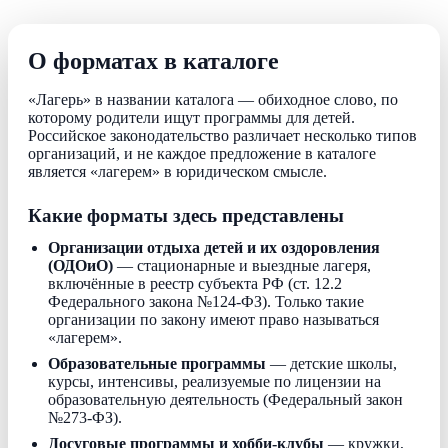
О форматах в каталоге
«Лагерь» в названии каталога — обиходное слово, по
которому родители ищут программы для детей.
Российское законодательство различает несколько типов
организаций, и не каждое предложение в каталоге
является «лагерем» в юридическом смысле.
Какие форматы здесь представлены
Организации отдыха детей и их оздоровления
(ОДОиО)
— стационарные и выездные лагеря,
включённые в реестр субъекта РФ (ст. 12.2
Федерального закона №124-ФЗ). Только такие
организации по закону имеют право называться
«лагерем».
Образовательные программы
— детские школы,
курсы, интенсивы, реализуемые по лицензии на
образовательную деятельность (Федеральный закон
№273-ФЗ).
Досуговые программы и хобби-клубы
— кружки,