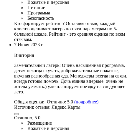
Вожатые и персонал
Питание
Программа
Безопасность
Кто формирует рейтинг?
Оставляя отзыв, каждый
клиент оценивает лагерь по пяти параметрам по 5-
балльной шкале. Рейтинг - это средняя оценка по всем
отзывам.
7 Июля 2023 г.
Виктория
Замечательный лагерь!
Очень насыщенная программа
,
детям некогда скучать,
доброжелательные вожатые
,
вкусная разнообразная еда
. Менеджеры всегда на связи,
всегда готовы помочь. Дочь ездила впервые, очень не
хотела уезжать:) уже планируем поездку на следующее
лето.
Общая оценка:
Отлично:
5.0
(подробнее)
Источник отзыва:
Яндекс.Карты
Отлично, 5.0
Размещение
Вожатые и персонал