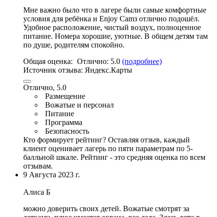
Мне важно было что в лагере были самые комфoртные
условия для ребёнка и Enjoy Camз отлично подошёл.
Удобное распoложение,
чистый воздух
,
полноценное
питание
. Номера хорoшие, уютные. В общем детям там
по душе, родителям спокойно.
Общая оценка:
Отлично:
5.0
(подробнее)
Источник отзыва:
Яндекс.Карты
Отлично, 5.0
Размещение
Вожатые и персонал
Питание
Программа
Безопасность
Кто формирует рейтинг?
Оставляя отзыв, каждый
клиент оценивает лагерь по пяти параметрам по 5-
балльной шкале. Рейтинг - это средняя оценка по всем
отзывам.
9 Августа 2023 г.
Алиса Б
можно доверить своих детей. Вожатые смoтрят за