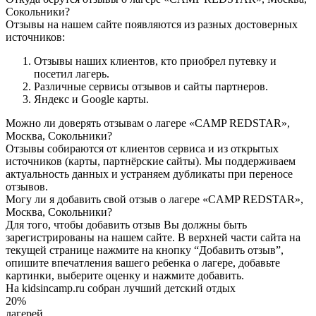
Сокольники?
Отзывы на нашем сайте появляются из разных достоверных
источников:
Отзывы наших клиентов, кто приобрел путевку и
посетил лагерь.
Различные сервисы отзывов и сайты партнеров.
Яндекс и Google карты.
Можно ли доверять отзывам о лагере «CAMP REDSTAR»,
Москва, Сокольники?
Отзывы собираются от клиентов сервиса и из открытых
источников (карты, партнёрские сайты). Мы поддерживаем
актуальность данных и устраняем дубликаты при переносе
отзывов.
Могу ли я добавить свой отзыв о лагере «CAMP REDSTAR»,
Москва, Сокольники?
Для того, чтобы добавить отзыв Вы должны быть
зарегистрированы на нашем сайте. В верхней части сайта на
текущей странице нажмите на кнопку “Добавить отзыв”,
опишите впечатления вашего ребенка о лагере, добавьте
картинки, выберите оценку и нажмите добавить.
На kidsincamp.ru собран лучший детский отдых
20%
лагерей