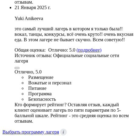
отзывам.
21 Января 2025 г.
Yuki Anikeeva
это самый лучший лагерь в котором я только была!!
вокал,
танцы
, конкурсы, всë очень круто!!
очень вкусная
еда
. В этом лагере не бывает скучно. Всем советую!!
Общая оценка:
Отлично:
5.0
(подробнее)
Источник отзыва:
Официальные социальные сети
лагеря
Отлично, 5.0
Размещение
Вожатые и персонал
Питание
Программа
Безопасность
Кто формирует рейтинг?
Оставляя отзыв, каждый
клиент оценивает лагерь по пяти параметрам по 5-
балльной шкале. Рейтинг - это средняя оценка по всем
отзывам.
i
Выбрать программу лагеря