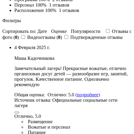
Персонал
100%
1 отзывов
Расположение
100%
1 отзывов
Фильтры
Сортировать по:
Дате
Оценке
Популярности
Отзывы c
фото (
0
)
Видеоотзывы (
0
)
Подтвержденные отзывы
4 Февраля 2025 г.
Маша Кадочникова
Замечательный лагерь!
Прекрасные вожатые
,
отлично
организован досуг детей — разнообразие игр
, занятий,
прогулок.
Качественное питание
. Однозначно
рекомендую
Общая оценка:
Отлично:
5.0
(подробнее)
Источник отзыва:
Официальные социальные сети
лагеря
Отлично, 5.0
Размещение
Вожатые и персонал
Питание