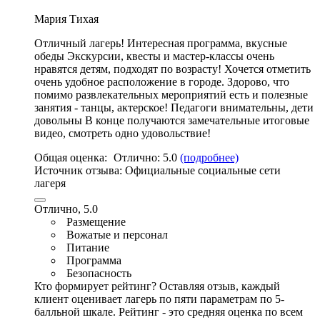
Мария Тихая
Отличный лагерь! Интересная программа, вкусные
обеды Экскурсии,
квесты и мастер
-классы очень
нравятся детям, подходят по возрасту!
Хочется отметить
очень удобное расположение в городе
. Здорово,
что
помимо развлекательных мероприятий есть и полезные
занятия
- танцы, актерское! Педагоги внимательны, дети
довольны В конце получаются замечательные итоговые
видео, смотреть одно удовольствие!
Общая оценка:
Отлично:
5.0
(подробнее)
Источник отзыва:
Официальные социальные сети
лагеря
Отлично, 5.0
Размещение
Вожатые и персонал
Питание
Программа
Безопасность
Кто формирует рейтинг?
Оставляя отзыв, каждый
клиент оценивает лагерь по пяти параметрам по 5-
балльной шкале. Рейтинг - это средняя оценка по всем