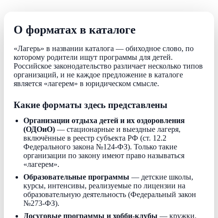
О форматах в каталоге
«Лагерь» в названии каталога — обиходное слово, по
которому родители ищут программы для детей.
Российское законодательство различает несколько типов
организаций, и не каждое предложение в каталоге
является «лагерем» в юридическом смысле.
Какие форматы здесь представлены
Организации отдыха детей и их оздоровления
(ОДОиО)
— стационарные и выездные лагеря,
включённые в реестр субъекта РФ (ст. 12.2
Федерального закона №124-ФЗ). Только такие
организации по закону имеют право называться
«лагерем».
Образовательные программы
— детские школы,
курсы, интенсивы, реализуемые по лицензии на
образовательную деятельность (Федеральный закон
№273-ФЗ).
Досуговые программы и хобби-клубы
— кружки,