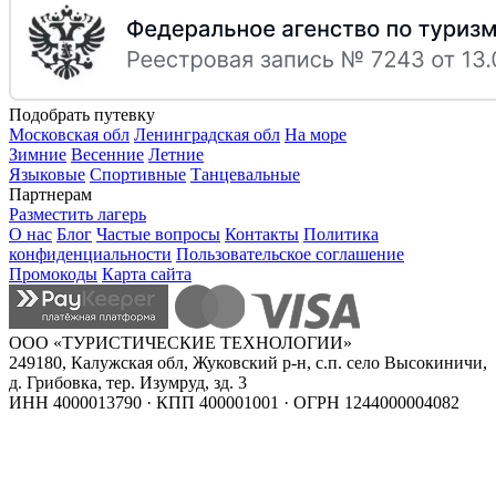
Подобрать путевку
Московская обл
Ленинградская обл
На море
Зимние
Весенние
Летние
Языковые
Спортивные
Танцевальные
Партнерам
Разместить лагерь
О нас
Блог
Частые вопросы
Контакты
Политика
конфиденциальности
Пользовательское соглашение
Промокоды
Карта сайта
ООО «ТУРИСТИЧЕСКИЕ ТЕХНОЛОГИИ»
249180, Калужская обл, Жуковский р-н, с.п. село Высокиничи,
д. Грибовка, тер. Изумруд, зд. 3
ИНН 4000013790 · КПП 400001001 · ОГРН 1244000004082