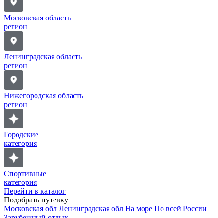
Московская область
регион
Ленинградская область
регион
Нижегородская область
регион
Городские
категория
Спортивные
категория
Перейти в каталог
Подобрать путевку
Московская обл
Ленинградская обл
На море
По всей России
Зарубежный отдых