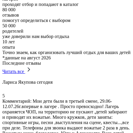
проходят отбор и попадают в каталог
80 000
отзывов
помогут определиться с выбором
50 000
родителей
уже доверили нам выбор отдыха
10 лет
опыта
Точно знаем, как организовать лучший отдых для ваших детей
*данные на август 2026
Последние отзывы
Читать все
Лариса Якупова
сегодня
5
Комментарий:
Мои дети были в третьей смене, 29.06-
12.07.26г.впервые в лагере . Просто превосходно! Лагерь
охраняется ЧОП, на территорию не пускают ,
детей забирают
и приводят их вожатые
. Много кружков, дети заняты:
спортивные игры
, песни ,выступления на сцене, квесты...,все
при деле. Телефоны для звонка выдают вожатые 2 раза в день.