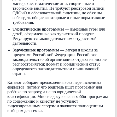
мастерские, тематические дни, спортивные и
творческие занятия. Не требуют реестровой записи
ОДОиО и образовательной лицензии, но обязаны
соблюдать общие санитарные и иные нормативные
требования.
Туристические программы
— выездные туры для
детей, оформленные как туристский продукт.
Регулируются законодательством о туристской
деятельности.
Зарубежные программы
— лагеря и школы за
пределами Российской Федерации. Российское
законодательство об организациях отдыха на них не
распространяется; формат и юридический статус
определяются законодательством принимающей
страны.
Каталог собирает предложения всех перечисленных
форматов, потому что родитель ищет программу для
ребёнка по запросу, а не по юридической
классификации. Многие досуговые и хобби-программы
по содержанию и качеству не уступают
лицензированным лагерям и являются полноценным
выбором для семьи.