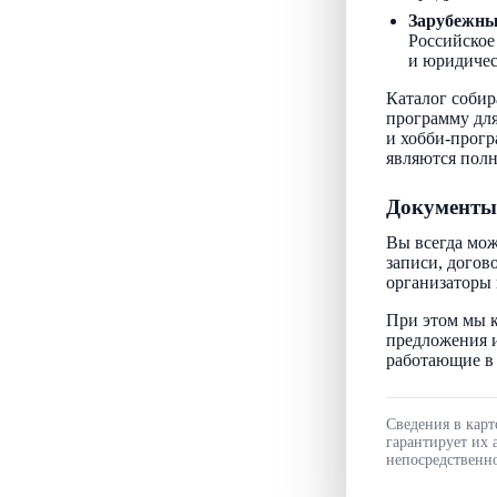
Зарубежн
Российское
и юридичес
Каталог собир
программу для
и хобби-прогр
являются пол
Документы
Вы всегда мож
записи, догов
организаторы 
При этом мы к
предложения и
работающие в 
Сведения в карт
гарантирует их 
непосредственно