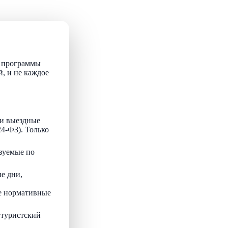
т программы
й, и не каждое
и выездные
24-ФЗ). Только
зуемые по
е дни,
ые нормативные
 туристский