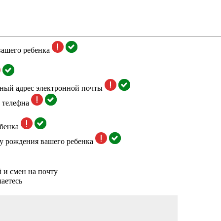
вашего ребенка
тный адрес электронной почты
 телефна
бенка
у рождения вашего ребенка
 и смен на почту
аетесь