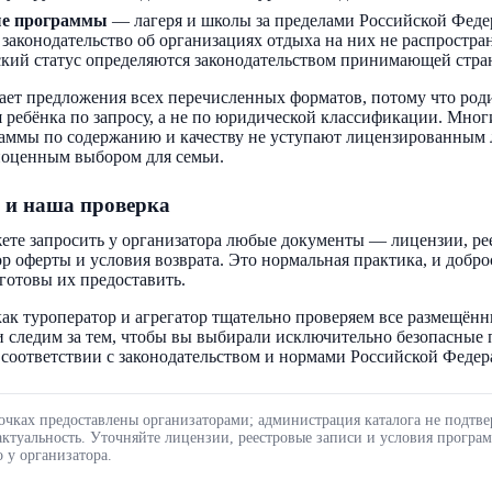
ые программы
— лагеря и школы за пределами Российской Феде
 законодательство об организациях отдыха на них не распростра
кий статус определяются законодательством принимающей стра
ает предложения всех перечисленных форматов, потому что род
 ребёнка по запросу, а не по юридической классификации. Мног
аммы по содержанию и качеству не уступают лицензированным 
ноценным выбором для семьи.
 и наша проверка
ете запросить у организатора любые документы — лицензии, ре
ор оферты и условия возврата. Это нормальная практика, и добр
готовы их предоставить.
ак туроператор и агрегатор тщательно проверяем все размещённ
 следим за тем, чтобы вы выбирали исключительно безопасные
соответствии с законодательством и нормами Российской Федер
очках предоставлены организаторами; администрация каталога не подтве
актуальность. Уточняйте лицензии, реестровые записи и условия програ
 у организатора.