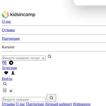
О нас
Отзывы
Партнерам
Каталог
Телеграм
Войти
Отзывы
О нас
Партнерам
Личный кабинет
Избранное