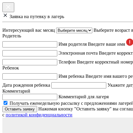
Заявка на путевку в лагерь
Интересующий вас месяц
Выберите возраст 
Родитель
Имя родителя
Введите ваше имя
Электронная почта
Введите коррек
Телефон
Введите корректный номер
Ребенок
Имя ребенка
Введите имя вашего ре
Дата рождения ребенка
Укажите дат
Комментарий
Комментарий для лагеря
Получать еженедельную рассылку с предложениями лагерей
Нажимая кнопку "Оставить заявку" вы соглаш
Оставить заявку
с
политикой конфиденциальности