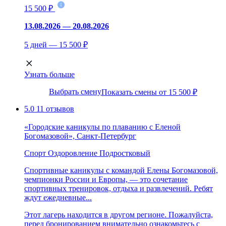
15 500 ₽
13.08.2026 — 20.08.2026
5 дней — 15 500 ₽
Узнать больше
Выбрать смену
Показать смены от 15 500 ₽
5.0
11 отзывов
«Городские каникулы по плаванию с Еленой
Богомазовой», Санкт-Петербург
Спорт
Оздоровление
Подростковый
Спортивные каникулы с командой Елены Богомазовой,
чемпионки России и Европы, — это сочетание
спортивных тренировок, отдыха и развлечений. Ребят
ждут ежедневные...
Этот лагерь находится в другом регионе. Пожалуйста,
перед бронированием внимательно ознакомьтесь с