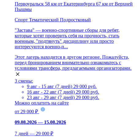
Первоуральск
58 км от Екатеринбурга
67 км от Верхней
Пышмы
Спорт
Тематический
Подростковый
"Застава" — военно-спортивные сборы для ребят,
которые хотят проверить себя на прочность, стать
военным, "подтянуть" дисциплину или просто
интересуются военно-п...
Этот лагерь находится в другом регионе. Пожалуйста,
перед бронированием внимательно ознакомьтесь с
условиями трансфера, предлагаемыми организаторами.
3 смены:
9 авг - 15 авг (7 дней)
29 000 руб.
16 авг - 22 авг (7 дней)
29 000 руб.
23 авг - 29 авг (7 дней)
29 000 руб.
Можно оплатить на сайте
от 29 000 ₽
09.08.2026 — 15.08.2026
7 дней — 29 000 ₽