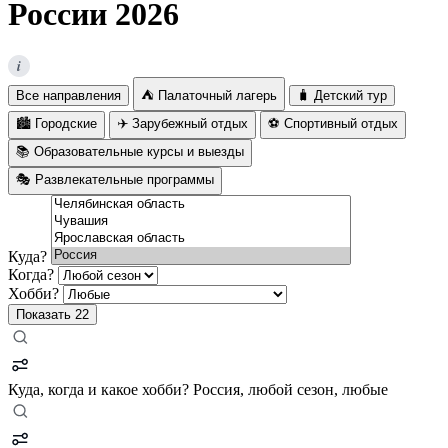
России 2026
i
Все направления
⛺ Палаточный лагерь
🧳 Детский тур
🏙️ Городские
✈️ Зарубежный отдых
⚽ Спортивный отдых
📚 Образовательные курсы и выезды
🎭 Развлекательные программы
Куда?
Когда?
Хобби?
Показать
22
Куда, когда и какое хобби?
Россия, любой сезон, любые