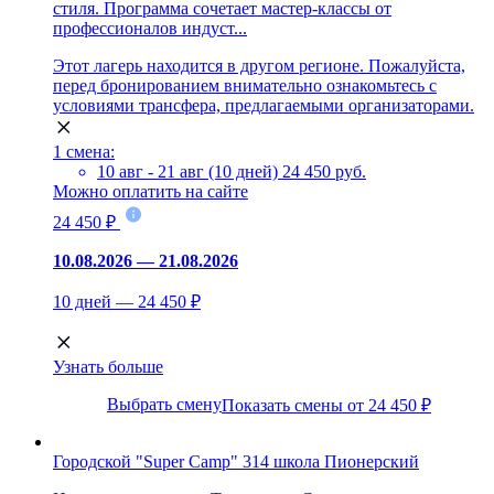
стиля. Программа сочетает мастер-классы от
профессионалов индуст...
Этот лагерь находится в другом регионе. Пожалуйста,
перед бронированием внимательно ознакомьтесь с
условиями трансфера, предлагаемыми организаторами.
1 смена:
10 авг - 21 авг (10 дней)
24 450 руб.
Можно оплатить на сайте
24 450 ₽
10.08.2026 — 21.08.2026
10 дней — 24 450 ₽
Узнать больше
Выбрать смену
Показать смены от 24 450 ₽
Городской "Super Camp" 314 школа Пионерский