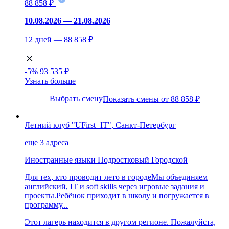
88 858 ₽
10.08.2026 — 21.08.2026
12 дней — 88 858 ₽
-5%
93 535 ₽
Узнать больше
Выбрать смену
Показать смены от 88 858 ₽
Летний клуб "UFirst+IT", Санкт-Петербург
еще 3 адреса
Иностранные языки
Подростковый
Городской
Для тех, кто проводит лето в городеМы объединяем
английский, IT и soft skills через игровые задания и
проекты.Ребёнок приходит в школу и погружается в
программу...
Этот лагерь находится в другом регионе. Пожалуйста,