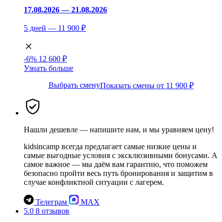
17.08.2026 — 21.08.2026
5 дней — 11 900 ₽
-6%
12 600 ₽
Узнать больше
Выбрать смену
Показать смены от 11 900 ₽
Нашли дешевле — напишите нам, и мы уравняем цену!
kidsincamp всегда предлагает самые низкие цены и
самые выгодные условия с эксклюзивными бонусами. А
самое важное — мы даём вам гарантию, что поможем
безопасно пройти весь путь бронирования и защитим в
случае конфликтной ситуации с лагерем.
Телеграм
MAX
5.0
8 отзывов