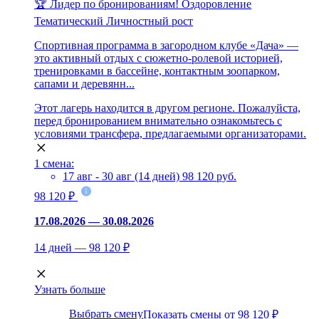
🏆 Лидер по бронированиям!
Оздоровление
Тематический
Личностный рост
Спортивная программа в загородном клубе «Дача» —
это активный отдых с сюжетно-ролевой историей,
тренировками в бассейне, контактным зоопарком,
сапами и деревянн...
Этот лагерь находится в другом регионе. Пожалуйста,
перед бронированием внимательно ознакомьтесь с
условиями трансфера, предлагаемыми организаторами.
1 смена:
17 авг - 30 авг (14 дней)
98 120 руб.
98 120 ₽
17.08.2026 — 30.08.2026
14 дней — 98 120 ₽
Узнать больше
Выбрать смену
Показать смены от 98 120 ₽