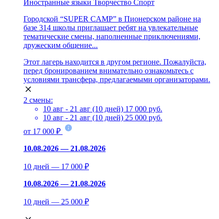
Иностранные языки
Творчество
Спорт
Городской “SUPER CAMP” в Пионерском районе на
базе 314 школы приглашает ребят на увлекательные
тематические смены, наполненные приключениями,
дружеским общение...
Этот лагерь находится в другом регионе. Пожалуйста,
перед бронированием внимательно ознакомьтесь с
условиями трансфера, предлагаемыми организаторами.
2 смены:
10 авг - 21 авг (10 дней)
17 000 руб.
10 авг - 21 авг (10 дней)
25 000 руб.
от 17 000 ₽
10.08.2026 — 21.08.2026
10 дней — 17 000 ₽
10.08.2026 — 21.08.2026
10 дней — 25 000 ₽