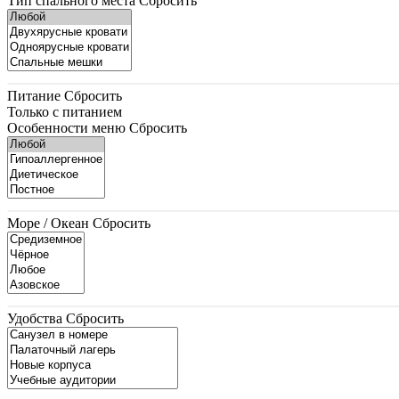
Тип спального места
Сбросить
Питание
Сбросить
Только с питанием
Особенности меню
Сбросить
Море / Океан
Сбросить
Удобства
Сбросить