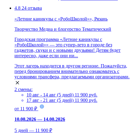
4.8
24 отзыва
«Летние каникулы с «РобоШколой»», Рязань
Творчество
Медиа и блогерство
Тематический
Городская программа «Летние каникулы с
«РобоШколой»» — это супер-лето в городе без
гаджетов, скуки и с новыми друзьями! Детям будет
интересно, даже если они ни...
Этот лагерь находится в другом регионе. Пожалуйста,
перед бронированием внимательно ознакомьтесь с
условиями трансфера, предлагаемыми организаторами.
2 смены:
10 авг - 14 авг (5 дней)
11 900 руб.
17 авг - 21 авг (5 дней)
11 900 руб.
от 11 900 ₽
10.08.2026 — 14.08.2026
5 дней — 11 900 ₽