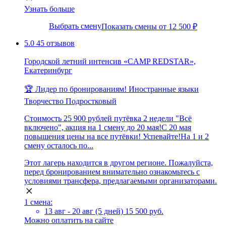
Узнать больше
Выбрать смену
Показать смены от 12 500 ₽
5.0
45 отзывов
Городской летний интенсив «CAMP REDSTAR»,
Екатеринбург
🏆 Лидер по бронированиям!
Иностранные языки
Творчество
Подростковый
Стоимость 25 900 рублей путёвка 2 недели "Всё
включено", акция на 1 смену до 20 мая!С 20 мая
повышения цены на все путёвки! Успевайте!На 1 и 2
смену осталось по...
Этот лагерь находится в другом регионе. Пожалуйста,
перед бронированием внимательно ознакомьтесь с
условиями трансфера, предлагаемыми организаторами.
1 смена:
13 авг - 20 авг (5 дней)
15 500 руб.
Можно оплатить на сайте