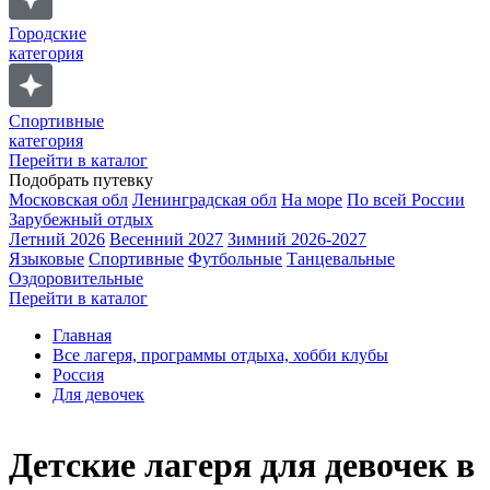
Городские
категория
Спортивные
категория
Перейти в каталог
Подобрать путевку
Московская обл
Ленинградская обл
На море
По всей России
Зарубежный отдых
Летний 2026
Весенний 2027
Зимний 2026-2027
Языковые
Спортивные
Футбольные
Танцевальные
Оздоровительные
Перейти в каталог
Главная
Все лагеря, программы отдыха, хобби клубы
Россия
Для девочек
Детские лагеря для девочек в