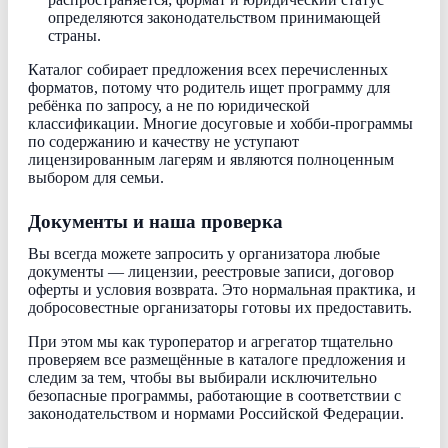
определяются законодательством принимающей
страны.
Каталог собирает предложения всех перечисленных
форматов, потому что родитель ищет программу для
ребёнка по запросу, а не по юридической
классификации. Многие досуговые и хобби-программы
по содержанию и качеству не уступают
лицензированным лагерям и являются полноценным
выбором для семьи.
Документы и наша проверка
Вы всегда можете запросить у организатора любые
документы — лицензии, реестровые записи, договор
оферты и условия возврата. Это нормальная практика, и
добросовестные организаторы готовы их предоставить.
При этом мы как туроператор и агрегатор тщательно
проверяем все размещённые в каталоге предложения и
следим за тем, чтобы вы выбирали исключительно
безопасные программы, работающие в соответствии с
законодательством и нормами Российской Федерации.