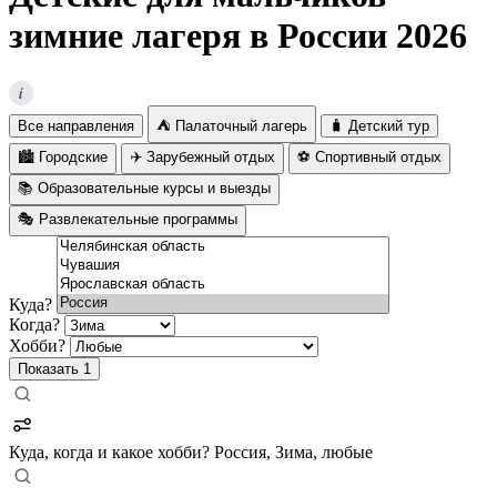
зимние лагеря в России 2026
i
Все направления
⛺ Палаточный лагерь
🧳 Детский тур
🏙️ Городские
✈️ Зарубежный отдых
⚽ Спортивный отдых
📚 Образовательные курсы и выезды
🎭 Развлекательные программы
Куда?
Когда?
Хобби?
Показать
1
Куда, когда и какое хобби?
Россия, Зима, любые