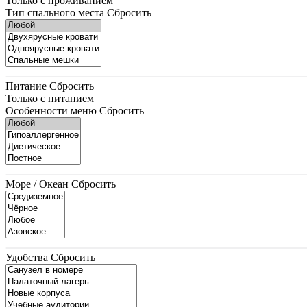
Только с проживанием
Тип спального места
Сбросить
Питание
Сбросить
Только с питанием
Особенности меню
Сбросить
Море / Океан
Сбросить
Удобства
Сбросить