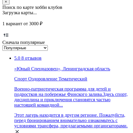
×
Поиск по карте хобби клубов
Загрузка карты...
1 вариант от 3000 ₽
Сначала популярные
5.0
8 отзывов
«Юный Спецназовец», Ленинградская область
Спорт
Оздоровление
Тематический
Военно-патриотическая программа для детей и
подростков на побережье Финского залива.Здесь спорт,
дисциплина и приключения становятся частью
настоящей командной...
Этот лагерь находится в другом регионе. Пожалуйста,
перед бронированием внимательно ознакомьтесь с
условиями трансфера, предлагаемыми организаторами.