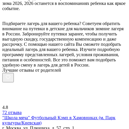
зима 2026, 2026 останется в воспоминаниях ребенка как яркое
событие.
Подбираете лагерь для вашего ребенка? Советуем обратить
внимание на путевки в детские для мальчиков зимние лагеря
в России. Забронируйте путевки заранее, чтобы получить
выгодную скидку, государственную компенсацию и даже
рассрочку. С помощью нашего сайта Вы сможете подобрать
идеальный лагерь для вашего ребенка. Изучите подробную
программу представленных лагерей, условия проживания,
питания и особенностей. Все это поможет вам подобрать
удобную смену в лагерь для детей в России.
Лучшие отзывы от родителей
4.8
72 отзыва
"Школа мяча" Футбольный Кэмп в Хамовниках (м. Парк
культуры/Киевская)
г. Москва, ул. Плющиха, д. 57, стр. 1