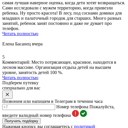
самая лучшая наверное оценка, когда дети хотят возвращаться.
Сами исследовали с мужем территорию, когда привезли
ребенка. Ну просто красота! В лесу, под соснами домики для
младших и палаточный городок для старших. Много разных
занятий, ребенок занят постоянно и даже не думает про
телефон.
Читать полностью
Елена Басанец
вчера
5
Комментарий:
Место потрясающее, красивое, находится в
лесном массиве. Организация отдыха детей на высшем
уровне, занятость детей 100 %.
Читать полностью
Подберем путевку
специально для вас
Позвоним или напишем в Телеграм в течении часа
Номер телефона
Пожалуйста,
введите валидный номер телефона
Получить подборку
Нажимая кнопку, вы соглашаетесь с
политикой