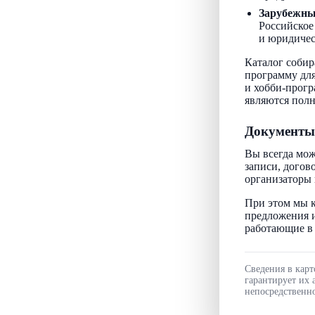
Зарубежн
Российское
и юридичес
Каталог собир
программу для
и хобби-прогр
являются пол
Документы
Вы всегда мож
записи, догов
организаторы 
При этом мы к
предложения и
работающие в 
Сведения в карт
гарантирует их 
непосредственно