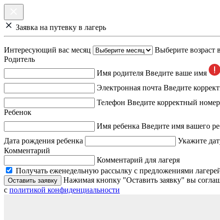
Заявка на путевку в лагерь
Интересующий вас месяц
Выберите возраст 
Родитель
Имя родителя
Введите ваше имя
Электронная почта
Введите коррек
Телефон
Введите корректный номер
Ребенок
Имя ребенка
Введите имя вашего ре
Дата рождения ребенка
Укажите дат
Комментарий
Комментарий для лагеря
Получать еженедельную рассылку с предложениями лагерей
Нажимая кнопку "Оставить заявку" вы соглаш
Оставить заявку
с
политикой конфиденциальности