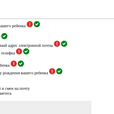
вашего ребенка
тный адрес электронной почты
 телефна
бенка
у рождения вашего ребенка
 и смен на почту
аетесь