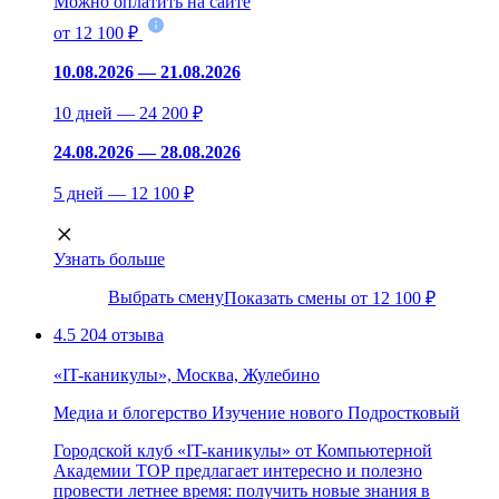
Можно оплатить на сайте
от 12 100 ₽
10.08.2026 — 21.08.2026
10 дней — 24 200 ₽
24.08.2026 — 28.08.2026
5 дней — 12 100 ₽
Узнать больше
Выбрать смену
Показать смены от 12 100 ₽
4.5
204 отзыва
«IT-каникулы», Москва, Жулебино
Медиа и блогерство
Изучение нового
Подростковый
Городской клуб «IT-каникулы» от Компьютерной
Академии ТОР предлагает интересно и полезно
провести летнее время: получить новые знания в