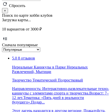
Сбросить
×
Поиск по карте хобби клубов
Загрузка карты...
10 вариантов от 3000 ₽
Сначала популярные
5.0
8 отзывов
Нереальные Каникулы в Парке Нереальных
Развлечений, Мытищи
Творчество
Тематический
Подростковый
Направленность: Интерактивно-развлекательные техно-
каникулы с элементами спорта и творчества.Возраст: 7–
12 лет.Тематика: «Пять дней в реальности
будущего».Подар...
Этот лагерь находится в другом регионе. Пожалуйста,