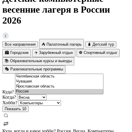
весенние лагеря в России
2026
i
Все направления
⛺ Палаточный лагерь
🧳 Детский тур
🏙️ Городские
✈️ Зарубежный отдых
⚽ Спортивный отдых
📚 Образовательные курсы и выезды
🎭 Развлекательные программы
Куда?
Когда?
Хобби?
Показать
10
Куда, когда и какое хобби?
Россия, Весна, Компьютеры