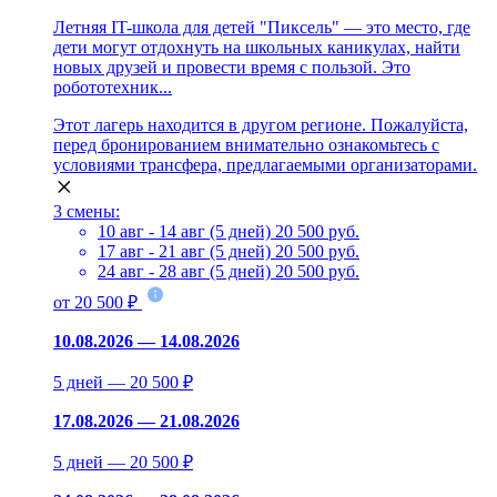
Летняя IT-школа для детей "Пиксель" — это место, где
дети могут отдохнуть на школьных каникулах, найти
новых друзей и провести время с пользой. Это
робототехник...
Этот лагерь находится в другом регионе. Пожалуйста,
перед бронированием внимательно ознакомьтесь с
условиями трансфера, предлагаемыми организаторами.
3 смены:
10 авг - 14 авг (5 дней)
20 500 руб.
17 авг - 21 авг (5 дней)
20 500 руб.
24 авг - 28 авг (5 дней)
20 500 руб.
от 20 500 ₽
10.08.2026 — 14.08.2026
5 дней — 20 500 ₽
17.08.2026 — 21.08.2026
5 дней — 20 500 ₽