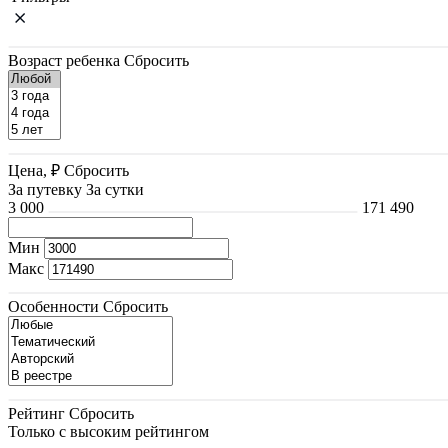
Возраст ребенка
Сбросить
Цена, ₽
Сбросить
За путевку
За сутки
3 000
171 490
Мин
Макс
Особенности
Сбросить
Рейтинг
Сбросить
Только с высоким рейтингом