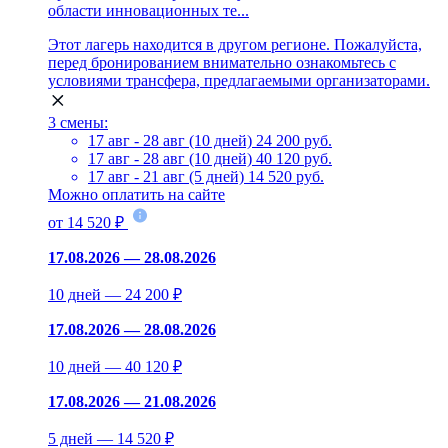
области инновационных те...
Этот лагерь находится в другом регионе. Пожалуйста,
перед бронированием внимательно ознакомьтесь с
условиями трансфера, предлагаемыми организаторами.
3 смены:
17 авг - 28 авг (10 дней)
24 200 руб.
17 авг - 28 авг (10 дней)
40 120 руб.
17 авг - 21 авг (5 дней)
14 520 руб.
Можно оплатить на сайте
от 14 520 ₽
17.08.2026 — 28.08.2026
10 дней — 24 200 ₽
17.08.2026 — 28.08.2026
10 дней — 40 120 ₽
17.08.2026 — 21.08.2026
5 дней — 14 520 ₽