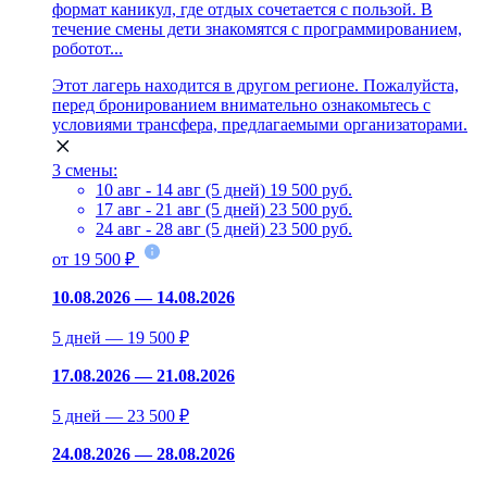
формат каникул, где отдых сочетается с пользой. В
течение смены дети знакомятся с программированием,
роботот...
Этот лагерь находится в другом регионе. Пожалуйста,
перед бронированием внимательно ознакомьтесь с
условиями трансфера, предлагаемыми организаторами.
3 смены:
10 авг - 14 авг (5 дней)
19 500 руб.
17 авг - 21 авг (5 дней)
23 500 руб.
24 авг - 28 авг (5 дней)
23 500 руб.
от 19 500 ₽
10.08.2026 — 14.08.2026
5 дней — 19 500 ₽
17.08.2026 — 21.08.2026
5 дней — 23 500 ₽
24.08.2026 — 28.08.2026