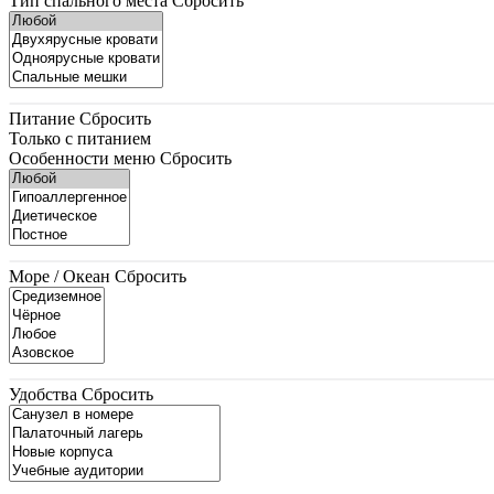
Тип спального места
Сбросить
Питание
Сбросить
Только с питанием
Особенности меню
Сбросить
Море / Океан
Сбросить
Удобства
Сбросить