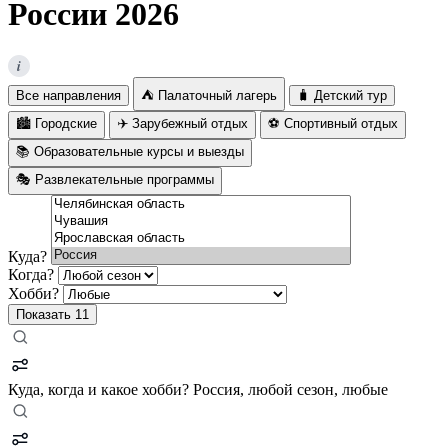
России 2026
i
Все направления
⛺ Палаточный лагерь
🧳 Детский тур
🏙️ Городские
✈️ Зарубежный отдых
⚽ Спортивный отдых
📚 Образовательные курсы и выезды
🎭 Развлекательные программы
Куда?
Когда?
Хобби?
Показать
11
Куда, когда и какое хобби?
Россия, любой сезон, любые