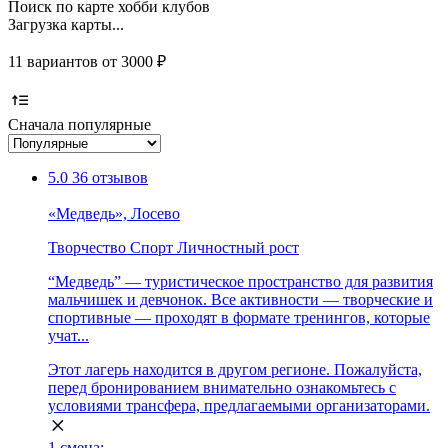
Поиск по карте хобби клубов
Загрузка карты...
11 вариантов от 3000 ₽
Сначала популярные
5.0
36 отзывов
«Медведь», Лосево
Творчество
Спорт
Личностный рост
“Медведь” — туристическое пространство для развития
мальчишек и девчонок. Все активности — творческие и
спортивные — проходят в формате тренингов, которые
учат...
Этот лагерь находится в другом регионе. Пожалуйста,
перед бронированием внимательно ознакомьтесь с
условиями трансфера, предлагаемыми организаторами.
1 смена: