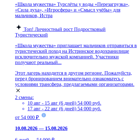
«Школа мужества» Турслёты у воды «Перезагрузка»,
«Сила духа», «Игросфера» и «Смысл учёбы» для
мальчиков, Истра
Топ!
Личностный рост
Подростковый
Туристический
«Школа мужества» приглашает мальчиков отправиться в
туристический поход на Истринское водохранилище
исключительно мужской компанией. Участники
получают реальный...
Этот лагерь находится в другом регионе. Пожалуйста,
перед бронированием внимательно ознакомьтесь с
условиями трансфера, предлагаемыми организаторами.
2 смены:
10 авг - 15 авг (6 дней)
54 000 руб.
17 авг - 22 авг (6 дней)
54 000 руб.
от 54 000 ₽
10.08.2026 — 15.08.2026
6 дней — 54 000 ₽