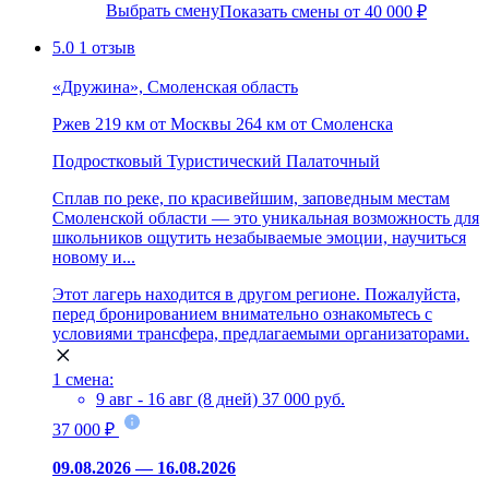
Выбрать смену
Показать смены от 40 000 ₽
5.0
1 отзыв
«Дружина», Смоленская область
Ржев
219 км от Москвы
264 км от Смоленска
Подростковый
Туристический
Палаточный
Сплав по реке, по красивейшим, заповедным местам
Смоленской области — это уникальная возможность для
школьников ощутить незабываемые эмоции, научиться
новому и...
Этот лагерь находится в другом регионе. Пожалуйста,
перед бронированием внимательно ознакомьтесь с
условиями трансфера, предлагаемыми организаторами.
1 смена:
9 авг - 16 авг (8 дней)
37 000 руб.
37 000 ₽
09.08.2026 — 16.08.2026