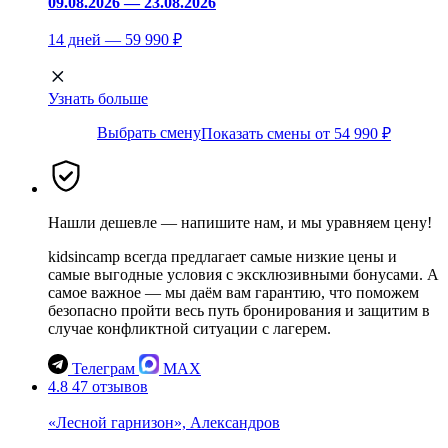
09.08.2026 — 23.08.2026
14 дней — 59 990 ₽
Узнать больше
Выбрать смену
Показать смены от 54 990 ₽
Нашли дешевле — напишите нам, и мы уравняем цену!
kidsincamp всегда предлагает самые низкие цены и
самые выгодные условия с эксклюзивными бонусами. А
самое важное — мы даём вам гарантию, что поможем
безопасно пройти весь путь бронирования и защитим в
случае конфликтной ситуации с лагерем.
Телеграм
MAX
4.8
47 отзывов
«Лесной гарнизон», Александров