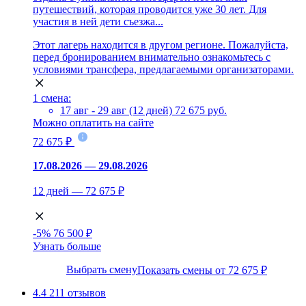
путешествий, которая проводится уже 30 лет. Для
участия в ней дети съезжа...
Этот лагерь находится в другом регионе. Пожалуйста,
перед бронированием внимательно ознакомьтесь с
условиями трансфера, предлагаемыми организаторами.
1 смена:
17 авг - 29 авг (12 дней)
72 675 руб.
Можно оплатить на сайте
72 675 ₽
17.08.2026 — 29.08.2026
12 дней — 72 675 ₽
-5%
76 500 ₽
Узнать больше
Выбрать смену
Показать смены от 72 675 ₽
4.4
211 отзывов