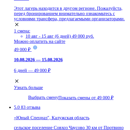
Этот лагерь находится в другом регионе. Пожалуйста,
перед бронированием внимательно ознакомьтесь с
условиями трансфера, предлагаемыми организаторами.
1 смена:
10 авг - 15 авг (6 дней)
49 000 руб.
Можно оплатить на сайте
49 000 ₽
10.08.2026 — 15.08.2026
6 дней — 49 000 ₽
Узнать больше
Выбрать смену
Показать смены от 49 000 ₽
5.0
83 отзыва
«Юный Спецназ", Калужская область
сельское поселение Совхоз Чаусово
30 км от Протвино