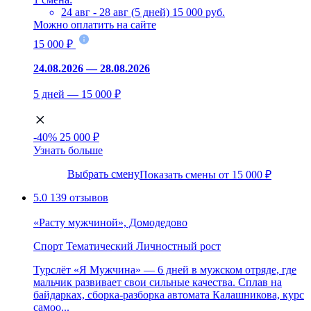
24 авг - 28 авг (5 дней)
15 000 руб.
Можно оплатить на сайте
15 000 ₽
24.08.2026 — 28.08.2026
5 дней — 15 000 ₽
-40%
25 000 ₽
Узнать больше
Выбрать смену
Показать смены от 15 000 ₽
5.0
139 отзывов
«Расту мужчиной», Домодедово
Спорт
Тематический
Личностный рост
Турслёт «Я Мужчина» — 6 дней в мужском отряде, где
мальчик развивает свои сильные качества. Сплав на
байдарках, сборка-разборка автомата Калашникова, курс
самоо...