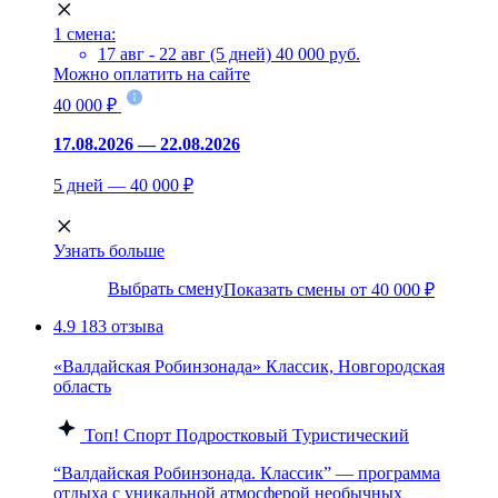
1 смена:
17 авг - 22 авг (5 дней)
40 000 руб.
Можно оплатить на сайте
40 000 ₽
17.08.2026 — 22.08.2026
5 дней — 40 000 ₽
Узнать больше
Выбрать смену
Показать смены от 40 000 ₽
4.9
183 отзыва
«Валдайская Робинзонада» Классик, Новгородская
область
Топ!
Спорт
Подростковый
Туристический
“Валдайская Робинзонада. Классик” — программа
отдыха с уникальной атмосферой необычных