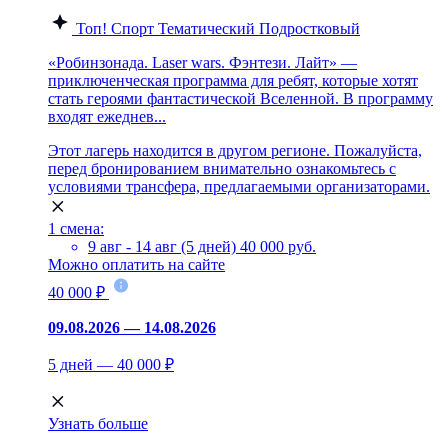
Топ!
Спорт
Тематический
Подростковый
«Робинзонада. Laser wars. Фэнтези. Лайт» —
приключенческая программа для ребят, которые хотят
стать героями фантастической Вселенной. В программу
входят ежеднев...
Этот лагерь находится в другом регионе. Пожалуйста,
перед бронированием внимательно ознакомьтесь с
условиями трансфера, предлагаемыми организаторами.
1 смена:
9 авг - 14 авг (5 дней)
40 000 руб.
Можно оплатить на сайте
40 000 ₽
09.08.2026 — 14.08.2026
5 дней — 40 000 ₽
Узнать больше