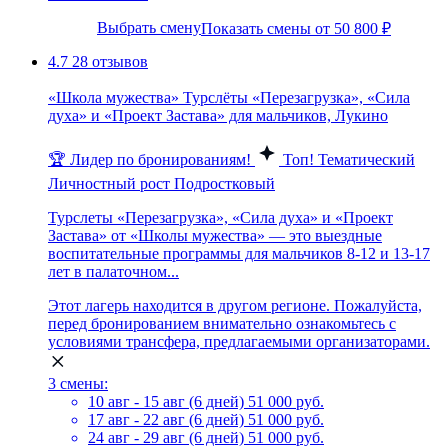
Выбрать смену
Показать смены от 50 800 ₽
4.7
28 отзывов
«Школа мужества» Турслёты «Перезагрузка», «Сила
духа» и «Проект Застава» для мальчиков, Лукино
🏆 Лидер по бронированиям!
Топ!
Тематический
Личностный рост
Подростковый
Турслеты «Перезагрузка», «Сила духа» и «Проект
Застава» от «Школы мужества» — это выездные
воспитательные программы для мальчиков 8-12 и 13-17
лет в палаточном...
Этот лагерь находится в другом регионе. Пожалуйста,
перед бронированием внимательно ознакомьтесь с
условиями трансфера, предлагаемыми организаторами.
3 смены:
10 авг - 15 авг (6 дней)
51 000 руб.
17 авг - 22 авг (6 дней)
51 000 руб.
24 авг - 29 авг (6 дней)
51 000 руб.