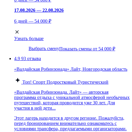
17.08.2026 — 22.08.2026
6 дней — 54 000 ₽
Узнать больше
Выбрать смену
Показать смены от 54 000 ₽
4.9
93 отзыва
«Валдайская Робинзонада» Лайт, Новгородская область
Топ!
Спорт
Подростковый
Туристический
«Валдайская Робинзонада. Лайт» — авторская
программа отдыха с уникальной атмосферой необычных
путешествий, которая проводится уже 30 лет. Для
участия в ней дети...
Этот лагерь находится в другом регионе. Пожалуйста,
перед бронированием внимательно ознакомьтесь с
условиями трансфера, предлагаемыми организаторами.