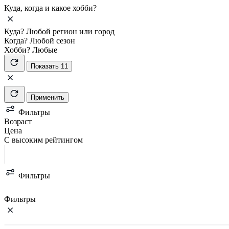
Куда, когда и какое хобби?
Куда?
Любой регион или город
Когда?
Любой сезон
Хобби?
Любые
Показать 11
Применить
Фильтры
Возраст
Цена
С высоким рейтингом
Фильтры
Фильтры