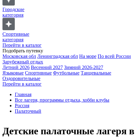
Городские
категория
Спортивные
категория
Перейти в каталог
Подобрать путевку
Московская обл
Ленинградская обл
На море
По всей России
Зарубежный отдых
Летний 2026
Весенний 2027
Зимний 2026-2027
Языковые
Спортивные
Футбольные
Танцевальные
Оздоровительные
Перейти в каталог
Главная
Все лагеря, программы отдыха, хобби клубы
Россия
Палаточный
Детские палаточные лагеря в