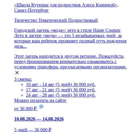
«Школа Кутюрье для подростков Алеси Князевой»,
Санкт-Петербург
Творчество
Тематический
Подростковый
Городской лагерь «мода»: лето в стиле Haute Couture
Лето в лагере «мода» — это 5 незабываемых дней, за
которые ваш ребенок проживет полный путь рождения
диза...
Этот лагерь находится в другом регионе. Пожалуйста,
перед бронированием внимательно ознакомьтесь с
условиями трансфера, предлагаемыми организаторами.
3 смены:
10 авг - 14 авг (5 дней)
36 000 руб.
17 авг - 21 авг (5 дней)
36 000 руб.
24 авг - 28 авг (5 дней)
36 000 руб.
Можно оплатить на сайте
от 36 000 ₽
10.08.2026 — 14.08.2026
5 дней — 36 000 ₽