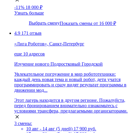
-11%
18 000 ₽
Узнать больше
Выбрать смену
Показать смены от 16 000 ₽
4.9
171 отзыв
«Лига Роботов», Санкт-Петербург
еще 10 адресов
Изучение нового
Подростковый
Городской
Увлекательное погружение в мир робототехники:
каждый день новая тема и новый робот, дети учатся
программировать и сразу видят результат программы в
движении мод...
Этот лагерь находится в другом регионе. Пожалуйста,
перед бронированием внимательно ознакомьтесь с
условиями трансфера, предлагаемыми организаторами.
3 смены:
10 авг - 14 авг (5 дней)
17 900 руб.