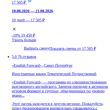
17 505 ₽
10.08.2026 — 21.08.2026
10 дней — 17 505 ₽
-10%
19 450 ₽
Узнать больше
Выбрать смену
Показать смены от 17 505 ₽
5.0
76 отзывов
«English Forward», Санкт-Петербург
Иностранные языки
Тематический
Подростковый
«English Forward» — программа по совершенствованию
разговорного английского. Занятия проходят в активном
игровом формате в группах, объединенных по уровню
знани...
Этот лагерь находится в другом регионе. Пожалуйста,
перед бронированием внимательно ознакомьтесь с