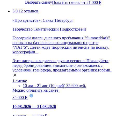
Выбрать смену
Показать смены от 21 000 ₽
5.0
12 отзывов
«Про артистов», Санкт-Петербург
Творчество
Тематический
Подростковый
Городской лагерь дневного пребывания "SummerNat's"
основан на базе вокально-танцевального центра
"NAT’S". Детей ждет творческий интенсив по вокалу,
хореографии...
Этот лагерь находится в другом регионе. Пожалуйста,
перед бронированием внимательно ознакомьтесь с
условиями трансфера, предлагаемыми организаторами.
1 смена:
10 авг - 21 авг (10 дней)
35 600 руб.
Можно оплатить на сайте
35 600 ₽
10.08.2026 — 21.08.2026