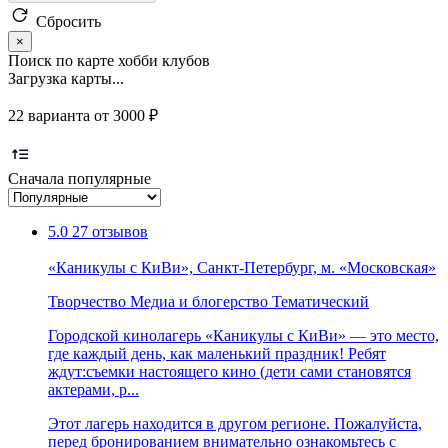
Сбросить
×
Поиск по карте хобби клубов
Загрузка карты...
22 варианта от 3000 ₽
Сначала популярные
5.0
27 отзывов
«Каникулы с КиВи», Санкт-Петербург, м. «Московская»
Творчество
Медиа и блогерство
Тематический
Городской кинолагерь «Каникулы с КиВи» — это место,
где каждый день, как маленький праздник! Ребят
ждут:съемки настоящего кино (дети сами становятся
актерами, р...
Этот лагерь находится в другом регионе. Пожалуйста,
перед бронированием внимательно ознакомьтесь с