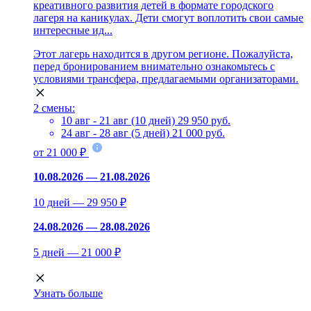
креативного развития детей в формате городского
лагеря на каникулах. Дети смогут воплотить свои самые
интересные ид...
Этот лагерь находится в другом регионе. Пожалуйста,
перед бронированием внимательно ознакомьтесь с
условиями трансфера, предлагаемыми организаторами.
2 смены:
10 авг - 21 авг (10 дней)
29 950 руб.
24 авг - 28 авг (5 дней)
21 000 руб.
от 21 000 ₽
10.08.2026 — 21.08.2026
10 дней — 29 950 ₽
24.08.2026 — 28.08.2026
5 дней — 21 000 ₽
Узнать больше