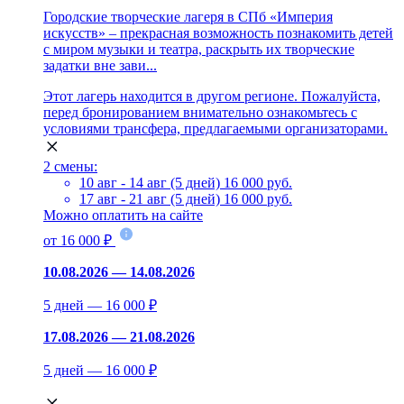
Городские творческие лагеря в СПб «Империя
искусств» – прекрасная возможность познакомить детей
с миром музыки и театра, раскрыть их творческие
задатки вне зави...
Этот лагерь находится в другом регионе. Пожалуйста,
перед бронированием внимательно ознакомьтесь с
условиями трансфера, предлагаемыми организаторами.
2 смены:
10 авг - 14 авг (5 дней)
16 000 руб.
17 авг - 21 авг (5 дней)
16 000 руб.
Можно оплатить на сайте
от 16 000 ₽
10.08.2026 — 14.08.2026
5 дней — 16 000 ₽
17.08.2026 — 21.08.2026
5 дней — 16 000 ₽