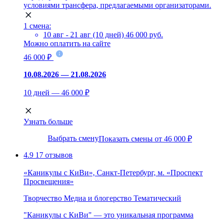
условиями трансфера, предлагаемыми организаторами.
1 смена:
10 авг - 21 авг (10 дней)
46 000 руб.
Можно оплатить на сайте
46 000 ₽
10.08.2026 — 21.08.2026
10 дней — 46 000 ₽
Узнать больше
Выбрать смену
Показать смены от 46 000 ₽
4.9
17 отзывов
«Каникулы с КиВи», Санкт-Петербург, м. «Проспект
Просвещения»
Творчество
Медиа и блогерство
Тематический
"Каникулы с КиВи" — это уникальная программа