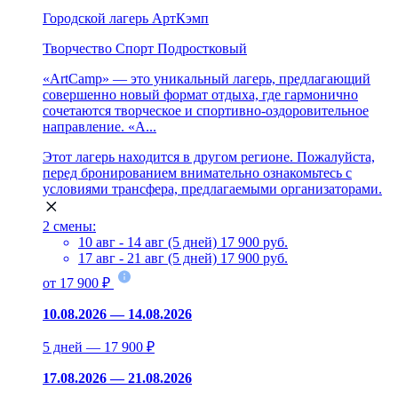
Городской лагерь АртКэмп
Творчество
Спорт
Подростковый
«ArtCamp» — это уникальный лагерь, предлагающий
совершенно новый формат отдыха, где гармонично
сочетаются творческое и спортивно-оздоровительное
направление. «A...
Этот лагерь находится в другом регионе. Пожалуйста,
перед бронированием внимательно ознакомьтесь с
условиями трансфера, предлагаемыми организаторами.
2 смены:
10 авг - 14 авг (5 дней)
17 900 руб.
17 авг - 21 авг (5 дней)
17 900 руб.
от 17 900 ₽
10.08.2026 — 14.08.2026
5 дней — 17 900 ₽
17.08.2026 — 21.08.2026