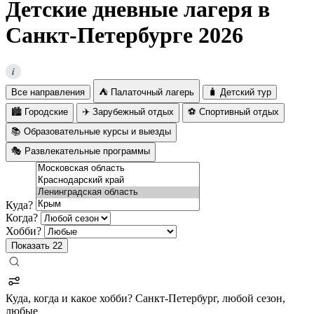
Детские дневные лагеря в
Санкт-Петербурге 2026
i
Все направления
⛺ Палаточный лагерь
🧳 Детский тур
🏙️ Городские
✈️ Зарубежный отдых
⚽ Спортивный отдых
📚 Образовательные курсы и выезды
🎭 Развлекательные программы
Куда?
Когда?
Хобби?
Показать
22
Куда, когда и какое хобби?
Санкт-Петербург, любой сезон,
любые