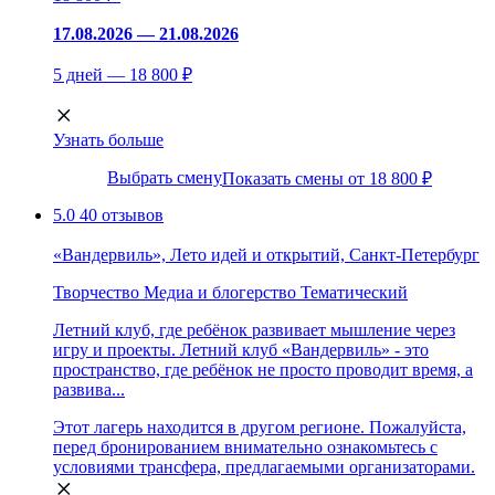
17.08.2026 — 21.08.2026
5 дней — 18 800 ₽
Узнать больше
Выбрать смену
Показать смены от 18 800 ₽
5.0
40 отзывов
«Вандервиль», Лето идей и открытий, Санкт-Петербург
Творчество
Медиа и блогерство
Тематический
Летний клуб, где ребёнок развивает мышление через
игру и проекты. Летний клуб «Вандервиль» - это
пространство, где ребёнок не просто проводит время, а
развива...
Этот лагерь находится в другом регионе. Пожалуйста,
перед бронированием внимательно ознакомьтесь с
условиями трансфера, предлагаемыми организаторами.