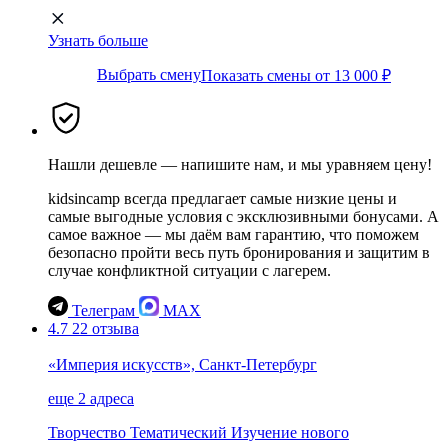
Узнать больше
Выбрать смену
Показать смены от 13 000 ₽
Нашли дешевле — напишите нам, и мы уравняем цену!
kidsincamp всегда предлагает самые низкие цены и
самые выгодные условия с эксклюзивными бонусами. А
самое важное — мы даём вам гарантию, что поможем
безопасно пройти весь путь бронирования и защитим в
случае конфликтной ситуации с лагерем.
Телеграм
MAX
4.7
22 отзыва
«Империя искусств», Санкт-Петербург
еще 2 адреса
Творчество
Тематический
Изучение нового