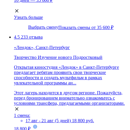
10 дней — 35 600 ₽
Узнать больше
Выбрать смену
Показать смены от 35 600 ₽
4.5
233 отзыва
«Лендок», Санкт-Петербург
Творчество
Изучение нового
Подростковый
Открытая киностудия «Лендок» в Санкт-Петербурге
предлагает ребятам проявить свои творческие
способности и создать мультфильм в рамках
увлекательной программы ан...
Этот лагерь находится в другом регионе. Пожалуйста,
перед бронированием внимательно ознакомьтесь с
условиями трансфера, предлагаемыми организаторами.
1 смена:
17 авг - 21 авг (5 дней)
18 800 руб.
18 800 ₽