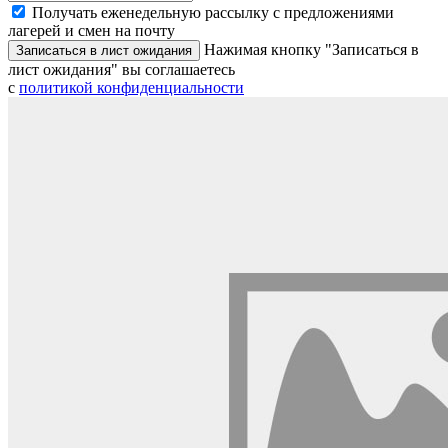
Получать еженедельную рассылку с предложениями
лагерей и смен на почту
Нажимая кнопку "Записаться в
Записаться в лист ожидания
лист ожидания" вы соглашаетесь
с
политикой конфиденциальности