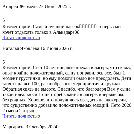
Андрей Жермель
27 Июня 2025 г.
5
Комментарий:
Самый лучший лагерь👍🏻👍🏻👍🏻 теперь сын
хочет отдыхать только в Алькадаре🤗
Читать полностью
Наталья Яковлева
16 Июля 2026 г.
5
Комментарий:
Сын 10 лет впервые поехал в лагерь, что скажу,
опыт крайне положительный, сыну понравилось все, был 1
момент грустинки, но ему помогли было все преодолеть. Дети
заняты на все 100,
разнообразные мероприятия и кружки
.
Обратная связь на высоте. Спасибо, что благодаря Вам у сына
такой идеальный 1 опыт пребывания в лагере, впервые был
без родных. Хорошо, что получилось съездить на экскурсии,
что существенно добавило положительных эмоций. Лето 2026
2 смена 5 отряд
Читать полностью
Маргарита
3 Октября 2024 г.