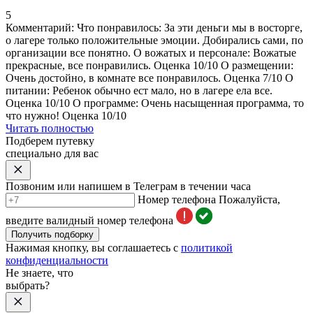
5
Комментарий:
Что понравилось: За эти деньги мы в восторге,
о лагере только положительные эмоции. Добирались сами,
по
организации все понятно
.
О вожатых и персонале
: Вожатые
прекрасные, все понравились. Оценка 10/10 О размещении:
Очень достойно, в комнате все понравилось. Оценка 7/10 О
питании: Ребенок обычно ест мало, но в лагере ела все.
Оценка 10/10 О программе:
Очень насыщенная программа
, то
что нужно! Оценка 10/10
Читать полностью
Подберем путевку
специально для вас
Позвоним или напишем в Телеграм в течении часа
Номер телефона
Пожалуйста,
введите валидный номер телефона
Получить подборку
Нажимая кнопку, вы соглашаетесь с
политикой
конфиденциальности
Не знаете, что
выбрать?