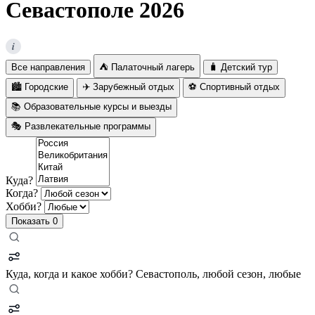
Севастополе 2026
i
Все направления
⛺ Палаточный лагерь
🧳 Детский тур
🏙️ Городские
✈️ Зарубежный отдых
⚽ Спортивный отдых
📚 Образовательные курсы и выезды
🎭 Развлекательные программы
Куда?
Когда?
Хобби?
Показать
0
Куда, когда и какое хобби?
Севастополь, любой сезон, любые