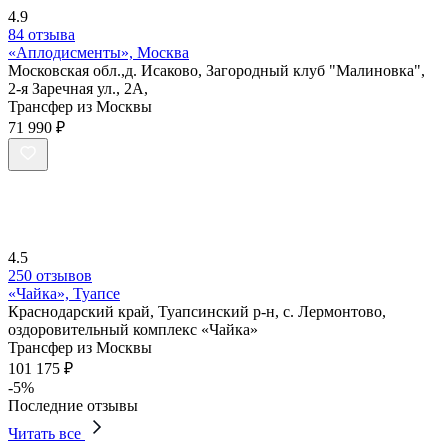
4.9
84 отзыва
«Аплодисменты», Москва
Московская обл.,д. Исаково, Загородный клуб "Малиновка",
2-я Заречная ул., 2А,
Трансфер из Москвы
71 990 ₽
4.5
250 отзывов
«Чайка», Туапсе
Краснодарский край, Туапсинский р-н, с. Лермонтово,
оздоровительный комплекс «Чайка»
Трансфер из Москвы
101 175 ₽
-5%
Последние отзывы
Читать все