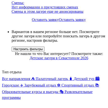
Смены:
Нет информации о предстоящих сменах
Смены в этом лагере еще не анонсированы
Оставить заявку
Оставить заявку
Вариантов в вашем регионе больше нет. Посмотрите
другие лагеря или попробуйте поискать лагерь в другом
регионе, настроив фильтры.
Настроить фильтры
Не нашли то что Вас интересует? Посмотрите также:
Детские лагеря в Севастополе 2026
Тип отдыха
Все направления
⛺
Палаточный лагерь
🧳
Детский тур
🏙️
Городские
✈️
Зарубежный отдых
⚽
Спортивный отдых
📚
Образовательные курсы и выезды
🎭
Развлекательные
программы