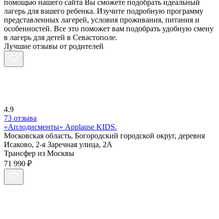
помощью нашего сайта Вы сможете подобрать идеальный
лагерь для вашего ребенка. Изучите подробную программу
представленных лагерей, условия проживания, питания и
особенностей. Все это поможет вам подобрать удобную смену
в лагерь для детей в Севастополе.
Лучшие отзывы от родителей
4.9
73 отзыва
«Аплодисменты» Applause KIDS.
Московская область, Богородский городской округ, деревня
Исаково, 2-я Заречная улица, 2А
Трансфер из Москвы
71 990 ₽