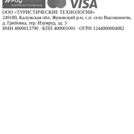
ООО «ТУРИСТИЧЕСКИЕ ТЕХНОЛОГИИ»
249180, Калужская обл, Жуковский р-н, с.п. село Высокиничи,
д. Грибовка, тер. Изумруд, зд. 3
ИНН 4000013790 · КПП 400001001 · ОГРН 1244000004082