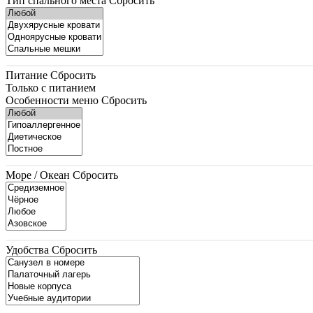
Тип спального места
Сбросить
Питание
Сбросить
Только с питанием
Особенности меню
Сбросить
Море / Океан
Сбросить
Удобства
Сбросить