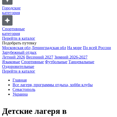
Городские
категория
Спортивные
категория
Перейти в каталог
Подобрать путевку
Московская обл
Ленинградская обл
На море
По всей России
Зарубежный отдых
Летний 2026
Весенний 2027
Зимний 2026-2027
Языковые
Спортивные
Футбольные
Танцевальные
Оздоровительные
Перейти в каталог
Главная
Все лагеря, программы отдыха, хобби клубы
Севастополь
Украина
Детские лагеря в