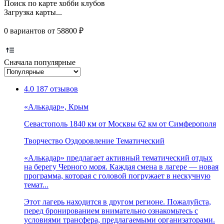
Поиск по карте хобби клубов
Загрузка карты...
0 вариантов от 58800 ₽
Сначала популярные
4.0
187 отзывов
«Алькадар», Крым
Севастополь
1840 км от Москвы
62 км от Симферополя
Творчество
Оздоровление
Тематический
«Алькадар» предлагает активный тематический отдых
на берегу Черного моря. Каждая смена в лагере — новая
программа, которая с головой погружает в нескучную
темат...
Этот лагерь находится в другом регионе. Пожалуйста,
перед бронированием внимательно ознакомьтесь с
условиями трансфера, предлагаемыми организаторами.