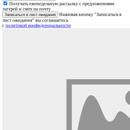
Получать еженедельную рассылку с предложениями
лагерей и смен на почту
Нажимая кнопку "Записаться в
Записаться в лист ожидания
лист ожидания" вы соглашаетесь
с
политикой конфиденциальности