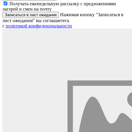
Получать еженедельную рассылку с предложениями
лагерей и смен на почту
Нажимая кнопку "Записаться в
Записаться в лист ожидания
лист ожидания" вы соглашаетесь
с
политикой конфиденциальности