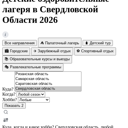
лагеря в Свердловской
Области 2026
i
Все направления
⛺ Палаточный лагерь
🧳 Детский тур
🏙️ Городские
✈️ Зарубежный отдых
⚽ Спортивный отдых
📚 Образовательные курсы и выезды
🎭 Развлекательные программы
Куда?
Когда?
Хобби?
Показать
2
Куда, когда и какое хобби?
Свердловская область, любой