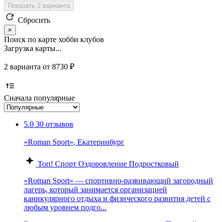
Показать 2 варианта
Сбросить
×
Поиск по карте хобби клубов
Загрузка карты...
2 варианта от 8730 ₽
Сначала популярные
5.0
30 отзывов
«Roman Sport», Екатеринбург
Топ!
Спорт
Оздоровление
Подростковый
«Roman Sport» — спортивно-развивающий загородный
лагерь, который занимается организацией
каникулярного отдыха и физического развития детей с
любым уровнем подго...