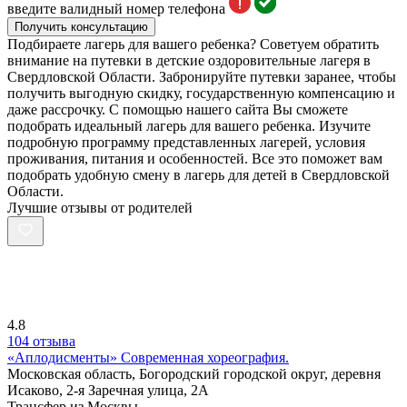
введите валидный номер телефона
Получить консультацию
Подбираете лагерь для вашего ребенка? Советуем обратить
внимание на путевки в детские оздоровительные лагеря в
Свердловской Области. Забронируйте путевки заранее, чтобы
получить выгодную скидку, государственную компенсацию и
даже рассрочку. С помощью нашего сайта Вы сможете
подобрать идеальный лагерь для вашего ребенка. Изучите
подробную программу представленных лагерей, условия
проживания, питания и особенностей. Все это поможет вам
подобрать удобную смену в лагерь для детей в Свердловской
Области.
Лучшие отзывы от родителей
4.8
104 отзыва
«Аплодисменты» Современная хореография.
Московская область, Богородский городской округ, деревня
Исаково, 2-я Заречная улица, 2А
Трансфер из Москвы