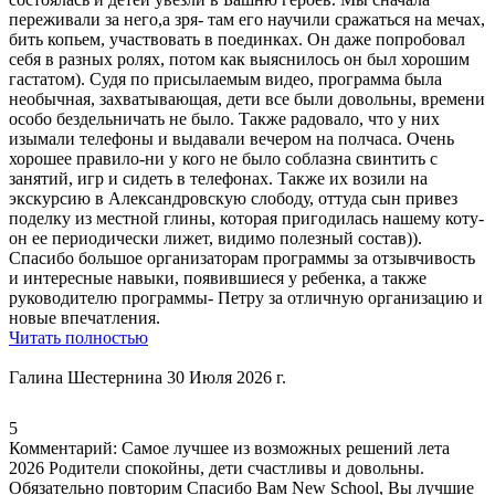
переживали за него,а зря- там его научили сражаться на мечах,
бить копьем, участвовать в поединках. Он даже попробовал
себя в разных ролях, потом как выяснилось он был хорошим
гастатом). Судя по присылаемым видео, программа была
необычная, захватывающая, дети все были довольны, времени
особо бездельничать не было. Также радовало, что у них
изымали телефоны и выдавали вечером на полчаса. Очень
хорошее правило-ни у кого не было соблазна свинтить с
занятий,
игр и сидеть в телефонах
. Также их возили на
экскурсию в Александровскую слободу, оттуда сын привез
поделку из местной глины, которая пригодилась нашему коту-
он ее периодически лижет, видимо полезный состав)).
Спасибо большое организаторам программы за отзывчивость
и интересные навыки
, появившиеся у ребенка, а также
руководителю программы- Петру за отличную организацию и
новые впечатления.
Читать полностью
Галина Шестернина
30 Июля 2026 г.
5
Комментарий:
Самое лучшее из возможных решений лета
2026 Родители спокойны, дети счастливы и довольны.
Обязательно повторим Спасибо Вам New School, Вы лучшие