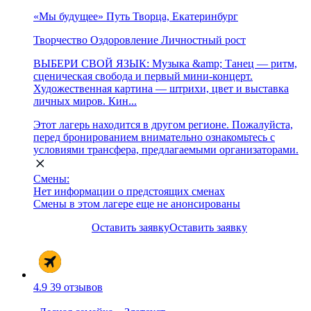
«Мы будущее» Путь Творца, Екатеринбург
Творчество
Оздоровление
Личностный рост
ВЫБЕРИ СВОЙ ЯЗЫК: Музыка &amp; Танец — ритм,
сценическая свобода и первый мини-концерт.
Художественная картина — штрихи, цвет и выставка
личных миров. Кин...
Этот лагерь находится в другом регионе. Пожалуйста,
перед бронированием внимательно ознакомьтесь с
условиями трансфера, предлагаемыми организаторами.
Смены:
Нет информации о предстоящих сменах
Смены в этом лагере еще не анонсированы
Оставить заявку
Оставить заявку
4.9
39 отзывов