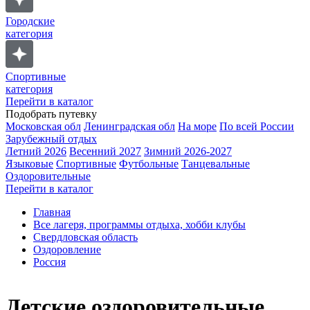
Городские
категория
Спортивные
категория
Перейти в каталог
Подобрать путевку
Московская обл
Ленинградская обл
На море
По всей России
Зарубежный отдых
Летний 2026
Весенний 2027
Зимний 2026-2027
Языковые
Спортивные
Футбольные
Танцевальные
Оздоровительные
Перейти в каталог
Главная
Все лагеря, программы отдыха, хобби клубы
Свердловская область
Оздоровление
Россия
Детские оздоровительные