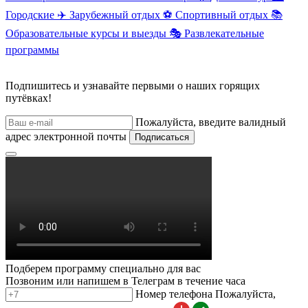
Городские
✈️
Зарубежный отдых
⚽
Спортивный отдых
📚
Образовательные курсы и выезды
🎭
Развлекательные
программы
Подпишитесь и узнавайте первыми о наших горящих
путёвках!
Пожалуйста, введите валидный
адрес электронной почты
Подписаться
Подберем программу специально для вас
Позвоним или напишем в Телеграм в течение часа
Номер телефона
Пожалуйста,