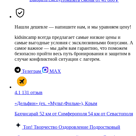
Нашли дешевле — напишите нам, и мы уравняем цену!
kidsincamp всегда предлагает самые низкие цены и
самые выгодные условия с эксклюзивными бонусами. А
самое важное — мы даём вам гарантию, что поможем
безопасно пройти весь путь бронирования и защитим в
случае конфликтной ситуации с лагерем.
Телеграм
MAX
4.1
131 отзыв
«Дельфин» (ex. «Мульт-Фильм»), Крым
Бахчисарай
52 км от Симферополя
54 км от Севастополя
Топ!
Творчество
Оздоровление
Подростковый