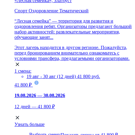
«Лесная семейка», Златоуст
Спорт
Оздоровление
Тематический
“Лесная семейка” — территория для развития и
оздоровления ребят. Организаторы предлагают большой
набор активностей: развлекательные мероприятия,
обучающие занят...
Этот лагерь находится в другом регионе. Пожалуйста,
перед бронированием внимательно ознакомьтесь с
условиями трансфера, предлагаемыми организаторами.
1 смена:
19 авг - 30 авг (12 дней)
41 800 руб.
41 800 ₽
19.08.2026 — 30.08.2026
12 дней — 41 800 ₽
Узнать больше
Выбрать смену
Показать смены от 41 800 ₽