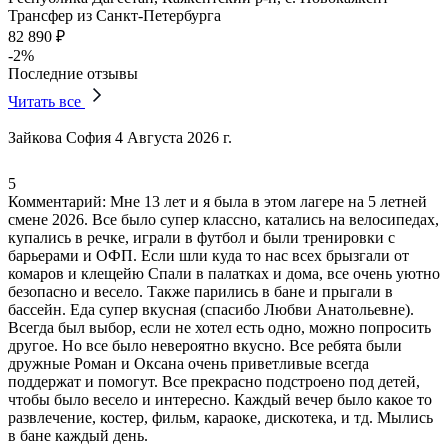
Трансфер из Санкт-Петербурга
82 890 ₽
-2%
Последние отзывы
Читать все
Зайкова София
4 Августа 2026 г.
5
Комментарий:
Мне 13 лет и я была в этом лагере на 5 летней
смене 2026. Все было супер классно, катались на велосипедах,
купались в речке, играли в футбол и были тренировки с
барьерами и ОФП. Если шли куда то нас всех брызгали от
комаров и клещейю Спали в палатках и дома, все очень уютно
безопасно и весело.
Также парились в бане и прыгали в
бассейн
. Еда супер вкусная (спасибо Любви Анатольевне).
Всегда был выбор, если не хотел есть одно, можно попросить
другое.
Но все было невероятно вкусно
.
Все ребята были
дружные Роман и Оксана очень приветливые всегда
поддержат и помогут
. Все прекрасно подстроено под детей,
чтобы было весело и интересно. Каждый вечер было какое то
развлечение, костер, фильм, караоке, дискотека, и тд. Мылись
в бане каждый день.