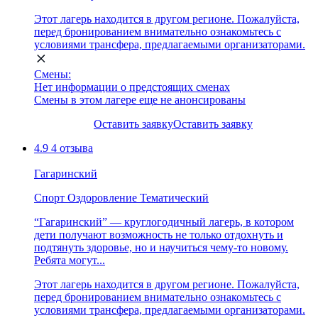
Этот лагерь находится в другом регионе. Пожалуйста,
перед бронированием внимательно ознакомьтесь с
условиями трансфера, предлагаемыми организаторами.
Смены:
Нет информации о предстоящих сменах
Смены в этом лагере еще не анонсированы
Оставить заявку
Оставить заявку
4.9
4 отзыва
Гагаринский
Спорт
Оздоровление
Тематический
“Гагаринский” — круглогодичный лагерь, в котором
дети получают возможность не только отдохнуть и
подтянуть здоровье, но и научиться чему-то новому.
Ребята могут...
Этот лагерь находится в другом регионе. Пожалуйста,
перед бронированием внимательно ознакомьтесь с
условиями трансфера, предлагаемыми организаторами.