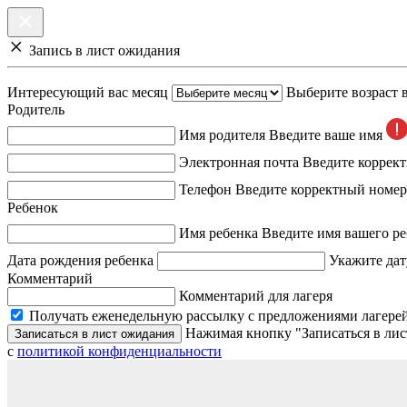
Запись в лист ожидания
Интересующий вас месяц
Выберите возраст 
Родитель
Имя родителя
Введите ваше имя
Электронная почта
Введите коррек
Телефон
Введите корректный номер
Ребенок
Имя ребенка
Введите имя вашего ре
Дата рождения ребенка
Укажите дат
Комментарий
Комментарий для лагеря
Получать еженедельную рассылку с предложениями лагерей
Нажимая кнопку "Записаться в лис
Записаться в лист ожидания
с
политикой конфиденциальности