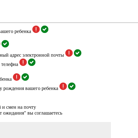
вашего ребенка
тный адрес электронной почты
 телефна
бенка
у рождения вашего ребенка
 и смен на почту
т ожидания" вы соглашаетесь