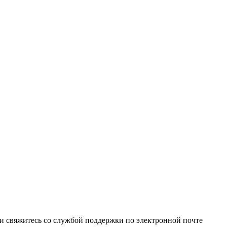
и свяжитесь со службой поддержки по электронной почте