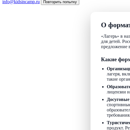
info@kidsincamp.ru
Повторить попытку
О формат
«Лагерь» в на
для детей. Ро
предложение в
Какие форм
Организац
лагеря, вкл
такие орга
Образоват
лицензии н
Досуговые
спортивные
образовате
требования
Туристиче
продукт. Р