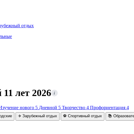
рубежный отдых
льные
 11 лет 2026
i
Изучение нового
5
Дневной
5
Творчество
4
Профориентация
4
родские
✈️ Зарубежный отдых
⚽ Спортивный отдых
📚 Образоват