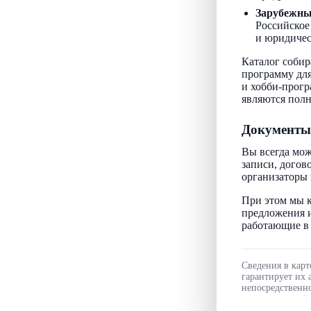
Зарубежн
Российское
и юридичес
Каталог собир
программу для
и хобби-прогр
являются пол
Документы
Вы всегда мож
записи, догов
организаторы 
При этом мы к
предложения и
работающие в 
Сведения в карт
гарантирует их 
непосредственно