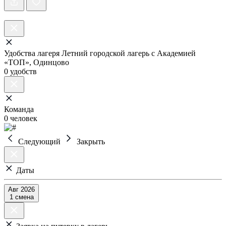
Удобства лагеря Летний городской лагерь с Академией
«ТОП», Одинцово
0 удобств
Команда
0 человек
Следующий
Закрыть
Даты
Авг 2026
1 смена