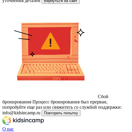
уточнения деталей
Вернуться на сайт
Сбой
бронирования
Процесс бронирования был прерван,
попробуйте еще раз или свяжитесь со службой поддержки:
info@kidsincamp.ru
Повторить попытку
О нас