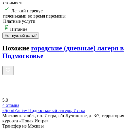
стоимость
Легкий перекус
печеньками во время перемены
Платные услуги
Питание
Нет нужной даты?
Похожие
городские (дневные) лагеря в
Подмосковье
5.0
4 отзыва
«SportZania» Подростковый лагерь, Истра
Московская обл., г.о. Истра, с/п Лучинское, д. 3/7, территория
курорта «Новая Истра»
Трансфер из Москвы