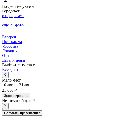
Возраст не указан
Городской
о программе
ещё 21 фото
Галерея
Программа
Удобства
Локация
Отзывы
Даты и цены
Выберите путевку
Все даты
Мало мест
10 авг — 21 авг
21 050 ₽
Забронировать
Нет
нужной
даты?
Забронировать
Получить презентацию