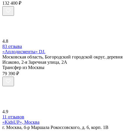
132 400 ₽
4.8
83 отзыва
«Аплодисменты» DJ.
Московская область, Богородский городской округ, деревня
Исаково, 2-я Заречная улица, 2А
Трансфер из Москвы
79 390 ₽
4.9
11 отзывов
«KidsUP», Москва
г. Москва, б-р Маршала Рокоссовского, д. 6, корп. 1В