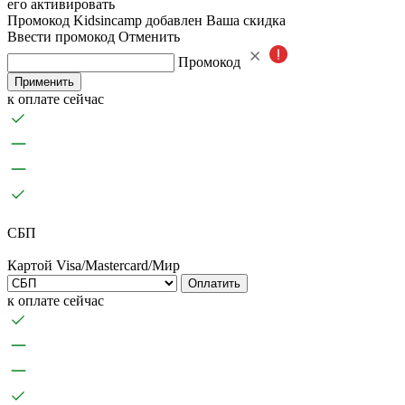
его активировать
Промокод Kidsincamp добавлен
Ваша скидка
Ввести промокод
Отменить
Промокод
Применить
к оплате сейчас
СБП
Картой Visa/Mastercard/Мир
Оплатить
к оплате сейчас