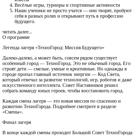
Весёлые игры, турниры и спортивные активности
Наши ученики не просто учатся — они творят, пробуют
себя в разных ролях и открывают путь в профессию
будущего.
читать далее...
О программе
Легенда лагеря «ТехноГород: Миссия Будущего»
Далеко-далеко, а может быть, совсем рядом существует
особенный город — ТехноГород. Это не обычный город. Его
строят дети — смелые, умные и креативные. Но однажды в
городе пропал главный источник энергии — Код Света,
который отвечал за развитие технологий, игр, роботов и даже
искусственного интеллекта. Совет Наставников решил
собрать команду юных героев, чтобы восстановить город.
Каждая смена лагеря — это новая миссия по спасению и
развитию ТехноГорода. Подробнее смотрите в разделе
«Смены».
Финал лагеря
В конце каждой смены проходит Большой Совет ТехноГорода