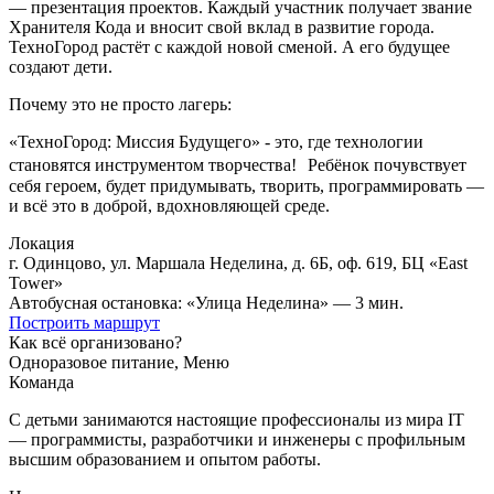
— презентация проектов. Каждый участник получает звание
Хранителя Кода и вносит свой вклад в развитие города.
ТехноГород растёт с каждой новой сменой. А его будущее
создают дети.
Почему это не просто лагерь:
«ТехноГород: Миссия Будущего» - это, где технологии
становятся инструментом творчества! Ребёнок почувствует
себя героем, будет придумывать, творить, программировать —
и всё это в доброй, вдохновляющей среде.
Локация
г. Одинцово, ул. Маршала Неделина, д. 6Б, оф. 619, БЦ «East
Tower»
Автобусная остановка: «Улица Неделина» — 3 мин.
Построить маршрут
Как всё организовано?
Одноразовое питание, Меню
Команда
С детьми занимаются настоящие профессионалы из мира IT
— программисты, разработчики и инженеры с профильным
высшим образованием и опытом работы.