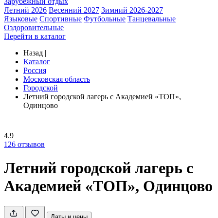
Зарубежный отдых
Летний 2026
Весенний 2027
Зимний 2026-2027
Языковые
Спортивные
Футбольные
Танцевальные
Оздоровительные
Перейти в каталог
Назад
|
Каталог
Россия
Московская область
Городской
Летний городской лагерь с Академией «ТОП»,
Одинцово
4.9
126
отзывов
Летний городской лагерь с
Академией «ТОП», Одинцово
Даты и цены