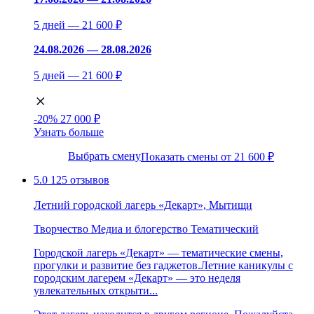
5 дней — 21 600 ₽
24.08.2026 — 28.08.2026
5 дней — 21 600 ₽
-20%
27 000 ₽
Узнать больше
Выбрать смену
Показать смены от 21 600 ₽
5.0
125 отзывов
Летний городской лагерь «Декарт», Мытищи
Творчество
Медиа и блогерство
Тематический
Городской лагерь «Декарт» — тематические смены,
прогулки и развитие без гаджетов.Летние каникулы с
городским лагерем «Декарт» — это неделя
увлекательных открыти...