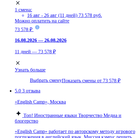
1 смена:
16 авг - 26 авг (11 дней)
73 578 руб.
Можно оплатить на сайте
73 578 ₽
16.08.2026 — 26.08.2026
11 дней — 73 578 ₽
Узнать больше
Выбрать смену
Показать смены от 73 578 ₽
5.0
3 отзыва
«English Camp», Москва
Топ!
Иностранные языки
Творчество
Медиа и
блогерство
«English Camp» работает по авторскому методу игрового
погружения в английский язык. Миссия кэмпа: решить