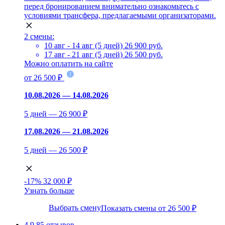
перед бронированием внимательно ознакомьтесь с
условиями трансфера, предлагаемыми организаторами.
2 смены:
10 авг - 14 авг (5 дней)
26 900 руб.
17 авг - 21 авг (5 дней)
26 500 руб.
Можно оплатить на сайте
от 26 500 ₽
10.08.2026 — 14.08.2026
5 дней — 26 900 ₽
17.08.2026 — 21.08.2026
5 дней — 26 500 ₽
-17%
32 000 ₽
Узнать больше
Выбрать смену
Показать смены от 26 500 ₽
4.9
85 отзывов