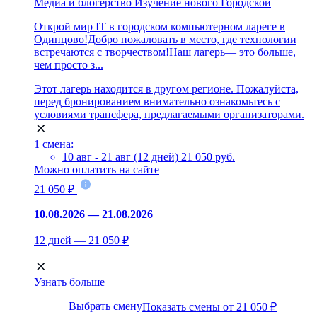
Медиа и блогерство
Изучение нового
Городской
Открой мир IT в городском компьютерном лареге в
Одинцово!Добро пожаловать в место, где технологии
встречаются с творчеством!Наш лагерь— это больше,
чем просто з...
Этот лагерь находится в другом регионе. Пожалуйста,
перед бронированием внимательно ознакомьтесь с
условиями трансфера, предлагаемыми организаторами.
1 смена:
10 авг - 21 авг (12 дней)
21 050 руб.
Можно оплатить на сайте
21 050 ₽
10.08.2026 — 21.08.2026
12 дней — 21 050 ₽
Узнать больше
Выбрать смену
Показать смены от 21 050 ₽