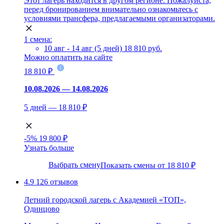
Этот лагерь находится в другом регионе. Пожалуйста,
перед бронированием внимательно ознакомьтесь с
условиями трансфера, предлагаемыми организаторами.
1 смена:
10 авг - 14 авг (5 дней)
18 810 руб.
Можно оплатить на сайте
18 810 ₽
10.08.2026 — 14.08.2026
5 дней — 18 810 ₽
-5%
19 800 ₽
Узнать больше
Выбрать смену
Показать смены от 18 810 ₽
4.9
126 отзывов
Летний городской лагерь с Академией «ТОП»,
Одинцово