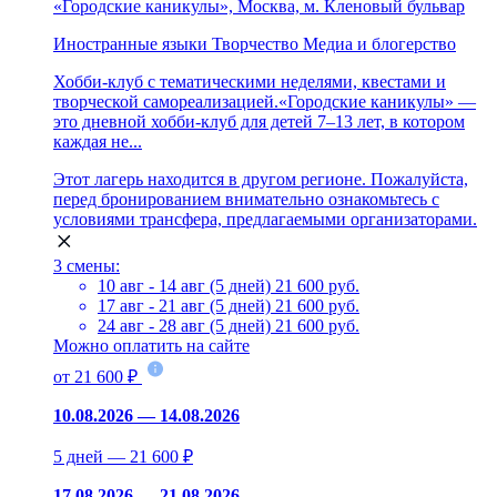
«Городские каникулы», Москва, м. Кленовый бульвар
Иностранные языки
Творчество
Медиа и блогерство
Хобби-клуб с тематическими неделями, квестами и
творческой самореализацией.«Городские каникулы» —
это дневной хобби-клуб для детей 7–13 лет, в котором
каждая не...
Этот лагерь находится в другом регионе. Пожалуйста,
перед бронированием внимательно ознакомьтесь с
условиями трансфера, предлагаемыми организаторами.
3 смены:
10 авг - 14 авг (5 дней)
21 600 руб.
17 авг - 21 авг (5 дней)
21 600 руб.
24 авг - 28 авг (5 дней)
21 600 руб.
Можно оплатить на сайте
от 21 600 ₽
10.08.2026 — 14.08.2026
5 дней — 21 600 ₽
17.08.2026 — 21.08.2026