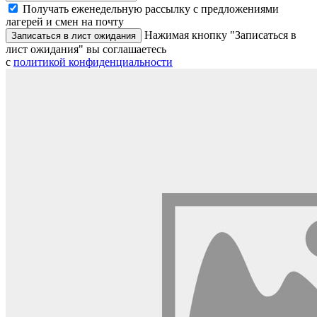
Получать еженедельную рассылку с предложениями
лагерей и смен на почту
Нажимая кнопку "Записаться в
Записаться в лист ожидания
лист ожидания" вы соглашаетесь
с
политикой конфиденциальности