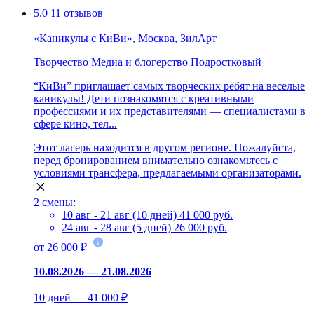
5.0
11 отзывов
«Каникулы с КиВи», Москва, ЗилАрт
Творчество
Медиа и блогерство
Подростковый
“КиВи” приглашает самых творческих ребят на веселые
каникулы! Дети познакомятся с креативными
профессиями и их представителями — специалистами в
сфере кино, тел...
Этот лагерь находится в другом регионе. Пожалуйста,
перед бронированием внимательно ознакомьтесь с
условиями трансфера, предлагаемыми организаторами.
2 смены:
10 авг - 21 авг (10 дней)
41 000 руб.
24 авг - 28 авг (5 дней)
26 000 руб.
от 26 000 ₽
10.08.2026 — 21.08.2026
10 дней — 41 000 ₽