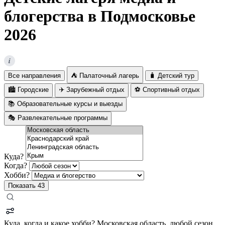
блогерства в Подмосковье
2026
i
Все направления
⛺ Палаточный лагерь
🧳 Детский тур
🏙️ Городские
✈️ Зарубежный отдых
⚽ Спортивный отдых
📚 Образовательные курсы и выезды
🎭 Развлекательные программы
Куда?
Когда?
Хобби?
Показать
43
Куда, когда и какое хобби?
Московская область, любой сезон,