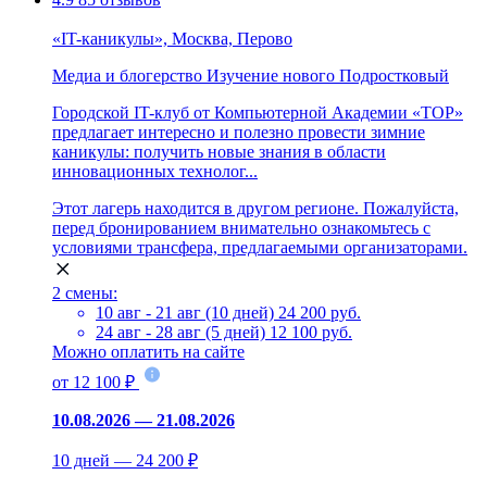
«IT-каникулы», Москва, Перово
Медиа и блогерство
Изучение нового
Подростковый
Городской IT-клуб от Компьютерной Академии «ТОР»
предлагает интересно и полезно провести зимние
каникулы: получить новые знания в области
инновационных технолог...
Этот лагерь находится в другом регионе. Пожалуйста,
перед бронированием внимательно ознакомьтесь с
условиями трансфера, предлагаемыми организаторами.
2 смены:
10 авг - 21 авг (10 дней)
24 200 руб.
24 авг - 28 авг (5 дней)
12 100 руб.
Можно оплатить на сайте
от 12 100 ₽
10.08.2026 — 21.08.2026
10 дней — 24 200 ₽