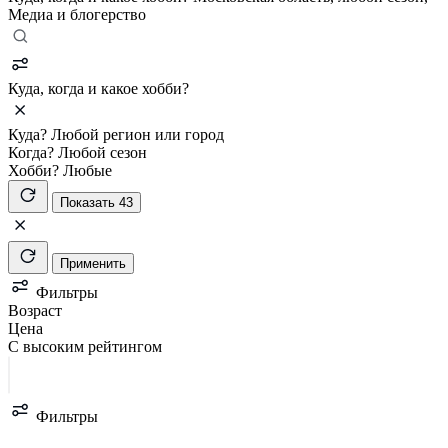
Медиа и блогерство
Куда, когда и какое хобби?
Куда?
Любой регион или город
Когда?
Любой сезон
Хобби?
Любые
Показать 43
Применить
Фильтры
Возраст
Цена
С высоким рейтингом
Фильтры