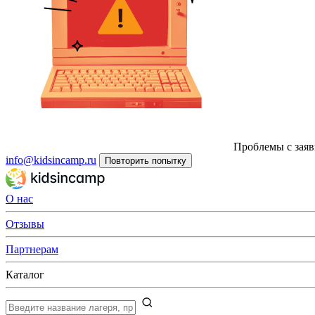
Проблемы с заяв
info@kidsincamp.ru
Повторить попытку
О нас
Отзывы
Партнерам
Каталог