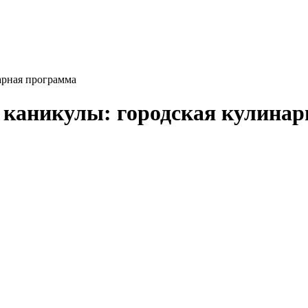
арная программа
 каникулы: городская кулина