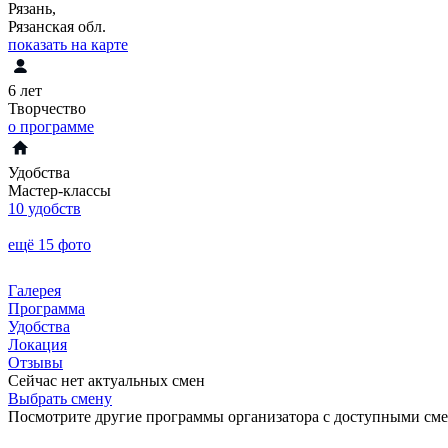
Рязань,
Рязанская обл.
показать на карте
6 лет
Творчество
о программе
Удобства
Мастер-классы
10 удобств
ещё 15 фото
Галерея
Программа
Удобства
Локация
Отзывы
Сейчас нет актуальных смен
Выбрать смену
Посмотрите другие программы организатора с доступными см