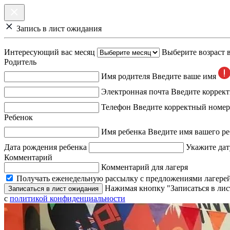
Запись в лист ожидания
Интересующий вас месяц
Выберите возраст 
Родитель
Имя родителя
Введите ваше имя
Электронная почта
Введите коррек
Телефон
Введите корректный номер
Ребенок
Имя ребенка
Введите имя вашего ре
Дата рождения ребенка
Укажите дат
Комментарий
Комментарий для лагеря
Получать еженедельную рассылку с предложениями лагерей
Нажимая кнопку "Записаться в лис
Записаться в лист ожидания
с
политикой конфиденциальности