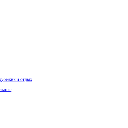
рубежный отдых
льные