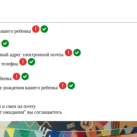
вашего ребенка
тный адрес электронной почты
 телефна
бенка
у рождения вашего ребенка
 и смен на почту
т ожидания" вы соглашаетесь