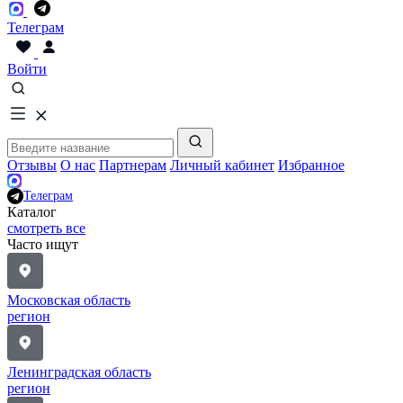
Телеграм
Войти
Отзывы
О нас
Партнерам
Личный кабинет
Избранное
Телеграм
Каталог
смотреть все
Часто ищут
Московская область
регион
Ленинградская область
регион