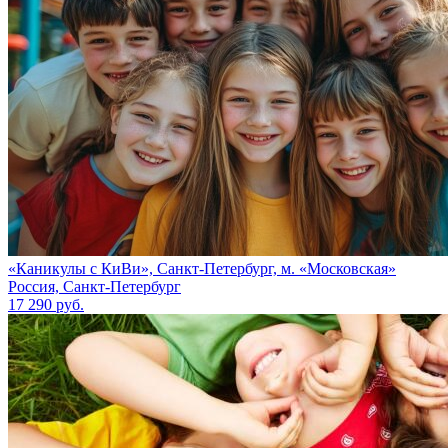
«Каникулы с КиВи», Санкт-Петербург, м. «Московская»
Россия, Санкт-Петербург
17 290 руб.