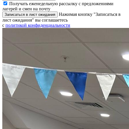
Получать еженедельную рассылку с предложениями
лагерей и смен на почту
Нажимая кнопку "Записаться в
Записаться в лист ожидания
лист ожидания" вы соглашаетесь
с
политикой конфиденциальности