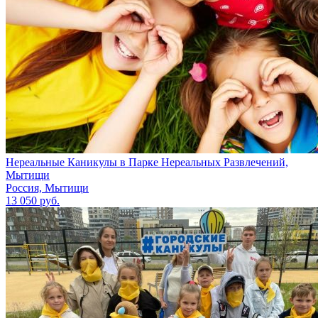
Нереальные Каникулы в Парке Нереальных Развлечений,
Мытищи
Россия, Мытищи
13 050 руб.