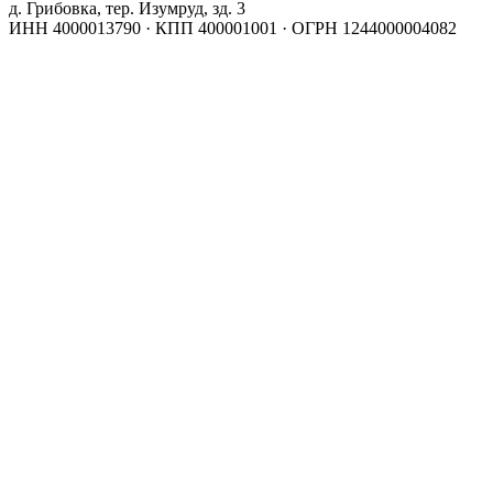
д. Грибовка, тер. Изумруд, зд. 3
ИНН 4000013790 · КПП 400001001 · ОГРН 1244000004082