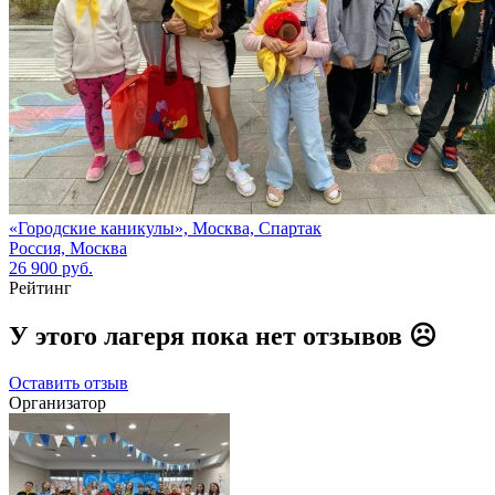
«Городские каникулы», Москва, Спартак
Россия, Москва
26 900 руб.
Рейтинг
У этого лагеря пока нет отзывов ☹️
Оставить отзыв
Организатор