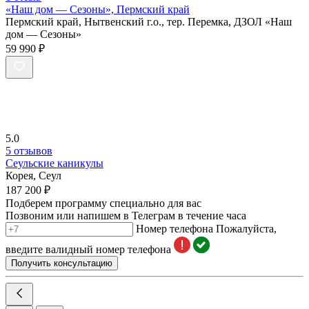
«Наш дом — Сезоны», Пермский край
Пермский край, Нытвенский г.о., тер. Перемка, ДЗОЛ «Наш
дом — Сезоны»
59 990 ₽
5.0
5 отзывов
Сеульские каникулы
Корея, Сеул
187 200 ₽
Подберем программу специально для вас
Позвоним или напишем в Телеграм в течение часа
Номер телефона
Пожалуйста,
введите валидный номер телефона
Получить консультацию