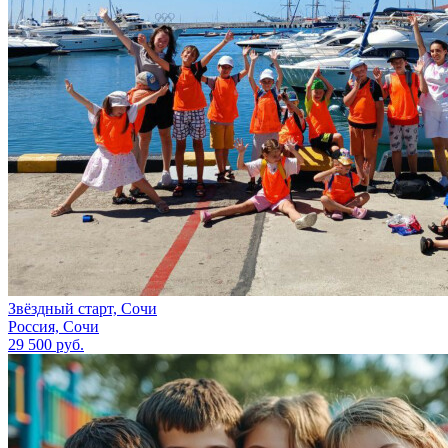
Звёздный старт, Сочи
Россия, Сочи
29 500 руб.