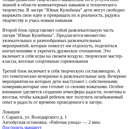
знаний в области компьютерных навыков и технического
творчества. В лагере "Юные Кулибины" дети могут свободно
выражать свои идеи и превращать их в реальность, радуясь
творчеству и учась новым навыкам
Второй блок представляет собой развлекательную часть
лагеря "Юные Кулибины". Предлагается множество
увлекательных и разнообразных развлекательных
мероприятий, которые помогут им отдохнуть, поделиться
впечатлениями и укрепить дружеские отношения. Это
включает в себя игры на свежем воздухе, творческие мастер-
классы, веселые спортивные соревнования
Третий блок включает в себя творческую составляющую. А
это тематические вечеринки и развлекательные шоу. Вечерние
мероприятия на которых дети выступают с собственными
номерами,которые они готовят со своими вожатыми. Особое
внимание уделяется созданию атмосферы радости, позитива и
веселья, чтобы каждый ребенок мог получить незабываемый
опыт и радость от времени проведенного в лагере.
Локация
г. Саранск, ул. Володарского д. 1
Автобусная остановка: «Рабочая улица» — 2 мин.
Построить маршрут