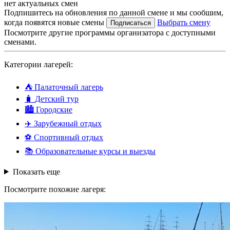
нет актуальных смен
Подпишитесь на обновления по данной смене и мы сообшим,
когда появятся новые смены
Выбрать смену
Подписаться
Посмотрите другие программы организатора с доступными
сменами.
Категории лагерей:
⛺
Палаточный лагерь
🧳
Детский тур
🏙️
Городские
✈️
Зарубежный отдых
⚽
Спортивный отдых
📚
Образовательные курсы и выезды
Показать еще
Посмотрите похожие лагеря: