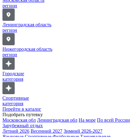
Московская область
регион
Ленинградская область
регион
Нижегородская область
регион
Городские
категория
Спортивные
категория
Перейти в каталог
Подобрать путевку
Московская обл
Ленинградская обл
На море
По всей России
Зарубежный отдых
Летний 2026
Весенний 2027
Зимний 2026-2027
Языковые
Спортивные
Футбольные
Танцевальные