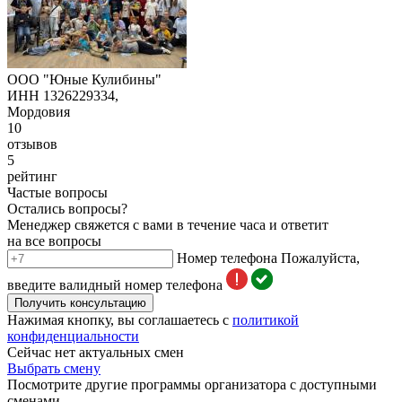
ООО "Юные Кулибины"
ИНН 1326229334,
Мордовия
10
отзывов
5
рейтинг
Частые вопросы
Остались вопросы?
Менеджер свяжется с вами в течение часа и ответит
на все вопросы
Номер телефона
Пожалуйста,
введите валидный номер телефона
Получить консультацию
Нажимая кнопку, вы соглашаетесь с
политикой
конфиденциальности
Сейчас нет актуальных смен
Выбрать смену
Посмотрите другие программы организатора с доступными
сменами.