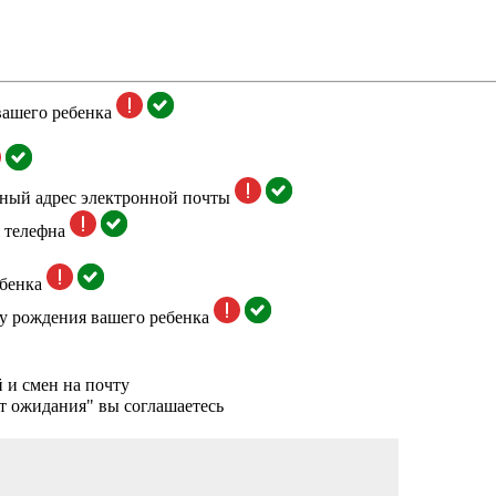
вашего ребенка
тный адрес электронной почты
 телефна
бенка
у рождения вашего ребенка
 и смен на почту
т ожидания" вы соглашаетесь