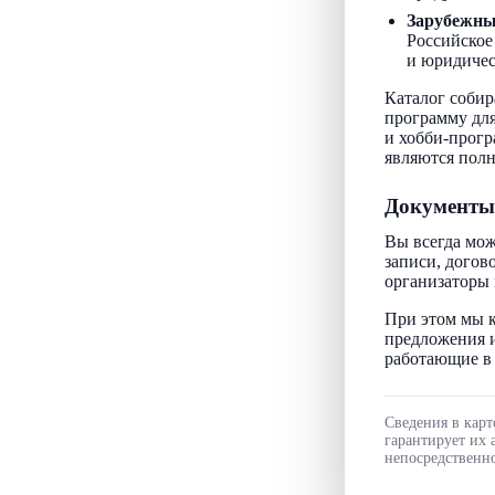
Зарубежн
Российское
и юридичес
Каталог собир
программу для
и хобби-прогр
являются пол
Документы
Вы всегда мож
записи, догов
организаторы 
При этом мы к
предложения и
работающие в 
Сведения в карт
гарантирует их 
непосредственно