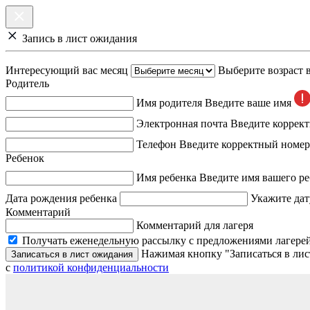
Запись в лист ожидания
Интересующий вас месяц
Выберите возраст 
Родитель
Имя родителя
Введите ваше имя
Электронная почта
Введите коррек
Телефон
Введите корректный номер
Ребенок
Имя ребенка
Введите имя вашего ре
Дата рождения ребенка
Укажите дат
Комментарий
Комментарий для лагеря
Получать еженедельную рассылку с предложениями лагерей
Нажимая кнопку "Записаться в лис
Записаться в лист ожидания
с
политикой конфиденциальности