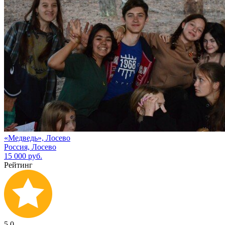
«Медведь», Лосево
Россия, Лосево
15 000 руб.
Рейтинг
5.0