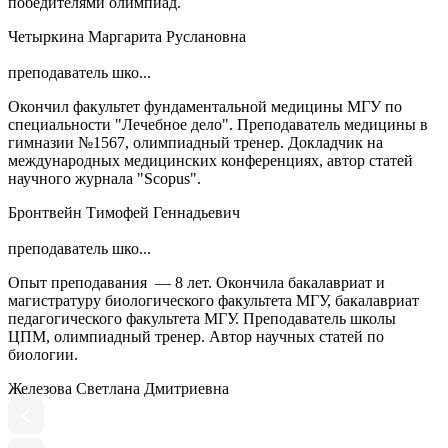
победителями олимпиад.
Четыркина Маргарита Руслановна
преподаватель шко...
Окончил факультет фундаментальной медицины МГУ по
специальности "Лечебное дело". Преподаватель медицины в
гимназии №1567, олимпиадный тренер. Докладчик на
международных медицинских конференциях, автор статей
научного журнала "Scopus".
Бронтвейн Тимофей Геннадьевич
преподаватель шко...
Опыт преподавания — 8 лет. Окончила бакалавриат и
магистратуру биологического факультета МГУ, бакалавриат
педагогического факультета МГУ. Преподаватель школы
ЦПМ, олимпиадный тренер. Автор научных статей по
биологии.
Железова Светлана Дмитриевна