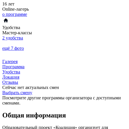
16 лет
Online-лагерь
о программе
Удобства
Мастер-классы
2 удобства
ещё 7 фото
Галерея
Программа
Удобства
Локация
Отзывы
Сейчас нет актуальных смен
Выбрать смену
Посмотрите другие программы организатора с доступными
сменами.
Общая информация
Образовательный проект «Коалиция» организует для