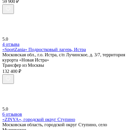
59 900 ₽
5.0
4 отзыва
«SportZania» Подростковый лагерь, Истра
Московская обл., г.о. Истра, с/п Лучинское, д. 3/7, территория
курорта «Новая Истра»
Трансфер из Москвы
132 400 ₽
5.0
6 отзывов
«ZINYA», городской округ Ступино
Московская область, городской округ Ступино, село
Мышенское