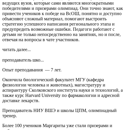
ведущих вузов, которые сами являются многократными
победителями и призерами олимпиад. Они точно знают, как
привести учеников к победе на ВсОШ, понятно и доступно
объясняют сложный материал, помогают выстроить
стратегию успешного написания регионального этапа и
предупредить возможные ошибки. Педагоги работают с
детьми не только непосредственно на занятиях, но и после,
отвечая на вопросы в чате участников.
читать далее...
преподаватель шко...
Опыт преподавания — 7 лет.
Окончила биологический факультет МГУ (кафедра
физиологии человека и животных), магистратуру и
аспирантуру Сколковского института науки и технологий, а
также курс Harvard University по фармакологии и адресной
доставке лекарств.
Преподаватель НИУ ВШЭ и школы ЦПМ, олимпиадный
тренер.
Более 100 учеников Маргариты уже стали призерами и