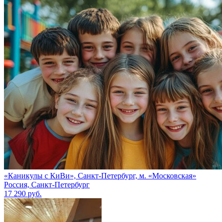
«Каникулы с КиВи», Санкт-Петербург, м. «Московская»
Россия, Санкт-Петербург
17 290 руб.