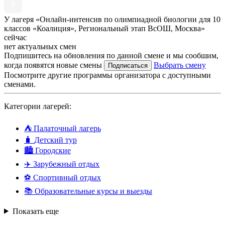
У лагеря «Онлайн-интенсив по олимпиадной биологии для 10
классов «Коалиция», Региональный этап ВсОШ, Москва»
сейчас
нет актуальных смен
Подпишитесь на обновления по данной смене и мы сообшим,
когда появятся новые смены
Выбрать смену
Подписаться
Посмотрите другие программы организатора с доступными
сменами.
Категории лагерей:
⛺
Палаточный лагерь
🧳
Детский тур
🏙️
Городские
✈️
Зарубежный отдых
⚽
Спортивный отдых
📚
Образовательные курсы и выезды
Показать еще