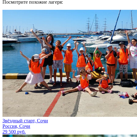
Посмотрите похожие лагеря:
Звёздный старт, Сочи
Россия, Сочи
29 500 руб.