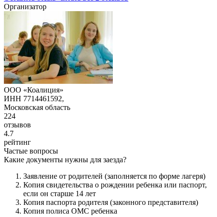
Организатор
ООО «Коалиция»
ИНН 7714461592,
Московская область
224
отзывов
4.7
рейтинг
Частые вопросы
Какие документы нужны для заезда?
Заявление от родителей (заполняется по форме лагеря)
Копия свидетельства о рождении ребенка или паспорт,
если он старше 14 лет
Копия паспорта родителя (законного представителя)
Копия полиса ОМС ребенка