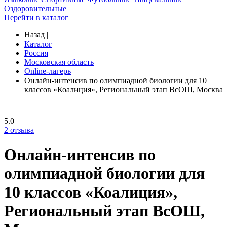
Оздоровительные
Перейти в каталог
Назад
|
Каталог
Россия
Московская область
Online-лагерь
Онлайн-интенсив по олимпиадной биологии для 10
классов «Коалиция», Региональный этап ВсОШ, Москва
5.0
2
отзыва
Онлайн-интенсив по
олимпиадной биологии для
10 классов «Коалиция»,
Региональный этап ВсОШ,