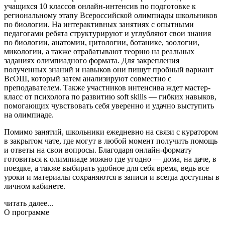
учащихся 10 классов онлайн-интенсив по подготовке к
региональному этапу Всероссийской олимпиады школьников
по биологии. На интерактивных занятиях с опытными
педагогами ребята структурируют и углубляют свои знания
по биологии, анатомии, цитологии, ботанике, зоологии,
микологии, а также отрабатывают теорию на реальных
заданиях олимпиадного формата. Для закрепления
полученных знаний и навыков они пишут пробный вариант
ВсОШ, который затем анализируют совместно с
преподавателем. Также участников интенсива ждет мастер-
класс от психолога по развитию soft skills — гибких навыков,
помогающих чувствовать себя уверенно и удачно выступить
на олимпиаде.
Помимо занятий, школьники ежедневно на связи с куратором
в закрытом чате, где могут в любой момент получить помощь
и ответы на свои вопросы. Благодаря онлайн-формату
готовиться к олимпиаде можно где угодно — дома, на даче, в
поездке, а также выбирать удобное для себя время, ведь все
уроки и материалы сохраняются в записи и всегда доступны в
личном кабинете.
читать далее...
О программе