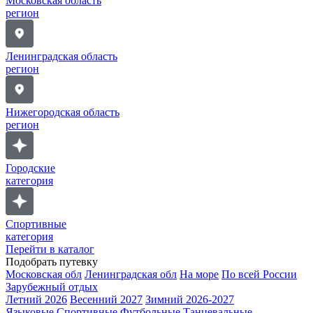
Московская область
регион
Ленинградская область
регион
Нижегородская область
регион
Городские
категория
Спортивные
категория
Перейти в каталог
Подобрать путевку
Московская обл
Ленинградская обл
На море
По всей России
Зарубежный отдых
Летний 2026
Весенний 2027
Зимний 2026-2027
Языковые
Спортивные
Футбольные
Танцевальные