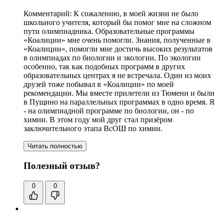
Комментарий:
К сожалению, в моей жизни не было
школьного учителя, который бы помог мне на сложном
пути олимпиадника. Образовательные программы
«Коалиции» мне очень помогли. Знания, полученные в
«Коалиции», помогли мне достичь высоких результатов
в олимпиадах по биологии и экологии. По экологии
особенно,
так как подобных программ в других
образовательных центрах я не встречала
. Один из моих
друзей тоже побывал в «Коалиции» по моей
рекомендации. Мы вместе прилетели из Тюмени и были
в Пущино на параллельных программах в одно время. Я
- на олимпиадной программе по биологии, он - по
химии. В этом году мой друг стал призёром
заключительного этапа ВсОШ по химии.
Читать полностью
Полезный отзыв?
0
0