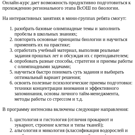
Онлайн-курс дает возможность продуктивно подготовиться к
прохождению регионального этапа ВсОШ по биологии.
На интерактивных занятиях в мини-группах ребята смогут:
разобрать базовые олимпиадные темы и заполнить
пробелы в школьных знаниях;
повторить основные принципы биологии и научиться
применять их на практике;
отработать учебный материал, выполняя реальные
задания прошлых лет и обсуждая их с преподавателем;
опробовать разные способы, стратегии и приемы работы
с олимпиадными задачами;
научиться быстро понимать суть задания и выбирать
оптимальный вариант решения;
освоить полезные психологические приемы подготовки:
техники концентрации внимания и эффективного
запоминания, основы личного тайм-менеджмента,
методы работы со стрессом и т.д.
В программу интенсива включены следующие направления:
цистология и гистология (отличия прокариот и
эукариот, строение клетки и типы тканей);
альгология и микология (классификация водорослей и