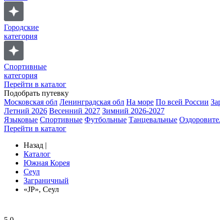
Городские
категория
Спортивные
категория
Перейти в каталог
Подобрать путевку
Московская обл
Ленинградская обл
На море
По всей России
За
Летний 2026
Весенний 2027
Зимний 2026-2027
Языковые
Спортивные
Футбольные
Танцевальные
Оздоровите
Перейти в каталог
Назад
|
Каталог
Южная Корея
Сеул
Заграничный
«JP», Сеул
5.0