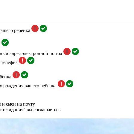
вашего ребенка
тный адрес электронной почты
 телефна
бенка
у рождения вашего ребенка
 и смен на почту
т ожидания" вы соглашаетесь