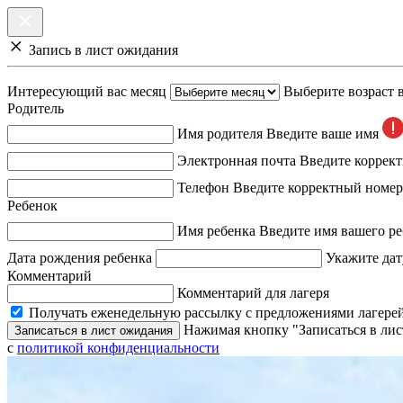
Запись в лист ожидания
Интересующий вас месяц
Выберите возраст 
Родитель
Имя родителя
Введите ваше имя
Электронная почта
Введите коррек
Телефон
Введите корректный номер
Ребенок
Имя ребенка
Введите имя вашего ре
Дата рождения ребенка
Укажите дат
Комментарий
Комментарий для лагеря
Получать еженедельную рассылку с предложениями лагерей
Нажимая кнопку "Записаться в лис
Записаться в лист ожидания
с
политикой конфиденциальности