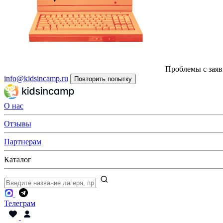
Проблемы с заяв
info@kidsincamp.ru
Повторить попытку
О нас
Отзывы
Партнерам
Каталог
Телеграм