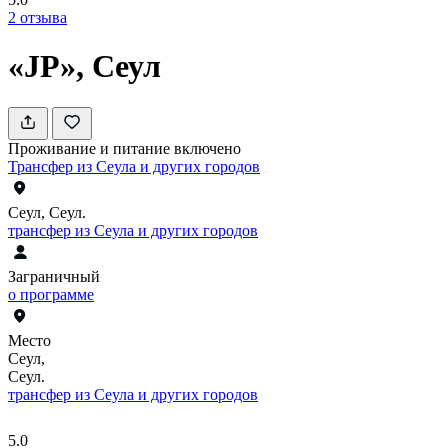
2
отзыва
«JP», Сеул
Проживание и питание включено
Трансфер из Сеула и других городов
Сеул, Сеул.
трансфер из Сеула и других городов
Заграничный
о программе
Место
Сеул,
Сеул.
трансфер из Сеула и других городов
5.0