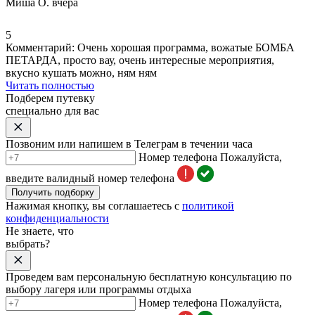
Миша О.
вчера
5
Комментарий:
Очень хорошая программа,
вожатые БОМБА
ПЕТАРДА
, просто вау,
очень интересные мероприятия
,
вкусно кушать можно
, ням ням
Читать полностью
Подберем путевку
специально для вас
Позвоним или напишем в Телеграм в течении часа
Номер телефона
Пожалуйста,
введите валидный номер телефона
Получить подборку
Нажимая кнопку, вы соглашаетесь с
политикой
конфиденциальности
Не знаете, что
выбрать?
Проведем вам персональную бесплатную консультацию по
выбору лагеря или программы отдыха
Номер телефона
Пожалуйста,