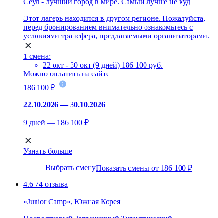
Сеул - лучший город в мире. Самый лучше не куд
Этот лагерь находится в другом регионе. Пожалуйста,
перед бронированием внимательно ознакомьтесь с
условиями трансфера, предлагаемыми организаторами.
1 смена:
22 окт - 30 окт (9 дней)
186 100 руб.
Можно оплатить на сайте
186 100 ₽
22.10.2026 — 30.10.2026
9 дней — 186 100 ₽
Узнать больше
Выбрать смену
Показать смены от 186 100 ₽
4.6
74 отзыва
«Junior Camp», Южная Корея