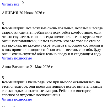
Читать все
АЛИВИЯ
30 Июля 2026 г.
5
Комментарий:
все вожатые очень лояльные
, весёлые и всегда
стараются сделать пребывание всех ребят комфортным. если
что-то случается, то они всегда помогают.
все экскурсии мне
очень понравились и
, нельзя сказать, что это того не стоило.
еда вкусная
, но каждому своё.
номера в хорошем состоянии и
в них приятно находиться
. было очень весело. спасибо. буду
очень очень скучать! обязательно поеду и в следующем году
Читать полностью
Анна Василенко
21 Мая 2026 г.
5
Комментарий:
Очень рада, что при выборе остановилась на
этом операторе: они предусматривают все до вылета,
дальше
только отдых и отличные эмоции
. Ребенок в восторге,
спасибо за чудесные воспоминания!
Читать полностью