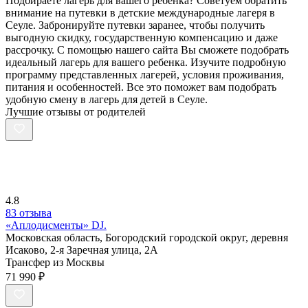
Подбираете лагерь для вашего ребенка? Советуем обратить
внимание на путевки в детские международные лагеря в
Сеуле. Забронируйте путевки заранее, чтобы получить
выгодную скидку, государственную компенсацию и даже
рассрочку. С помощью нашего сайта Вы сможете подобрать
идеальный лагерь для вашего ребенка. Изучите подробную
программу представленных лагерей, условия проживания,
питания и особенностей. Все это поможет вам подобрать
удобную смену в лагерь для детей в Сеуле.
Лучшие отзывы от родителей
4.8
83 отзыва
«Аплодисменты» DJ.
Московская область, Богородский городской округ, деревня
Исаково, 2-я Заречная улица, 2А
Трансфер из Москвы
71 990 ₽