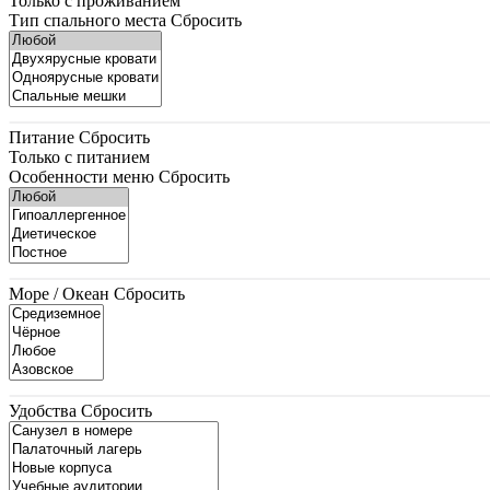
Только с проживанием
Тип спального места
Сбросить
Питание
Сбросить
Только с питанием
Особенности меню
Сбросить
Море / Океан
Сбросить
Удобства
Сбросить