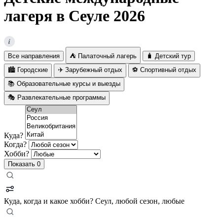
лагеря в Сеуле 2026
i
Все направления
⛺ Палаточный лагерь
🧳 Детский тур
🏙️ Городские
✈️ Зарубежный отдых
⚽ Спортивный отдых
📚 Образовательные курсы и выезды
🎭 Развлекательные программы
Куда?
Когда?
Хобби?
Показать
0
Куда, когда и какое хобби?
Сеул, любой сезон, любые