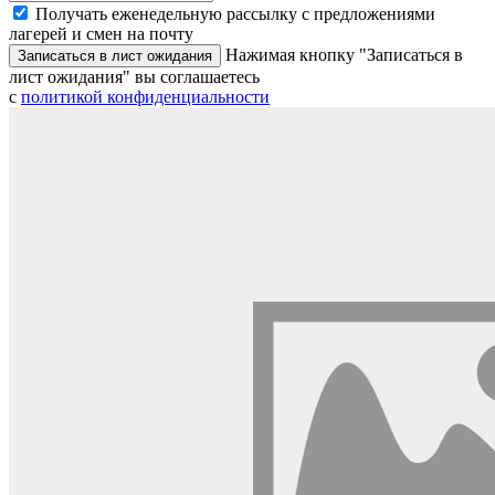
Получать еженедельную рассылку с предложениями
лагерей и смен на почту
Нажимая кнопку "Записаться в
Записаться в лист ожидания
лист ожидания" вы соглашаетесь
с
политикой конфиденциальности