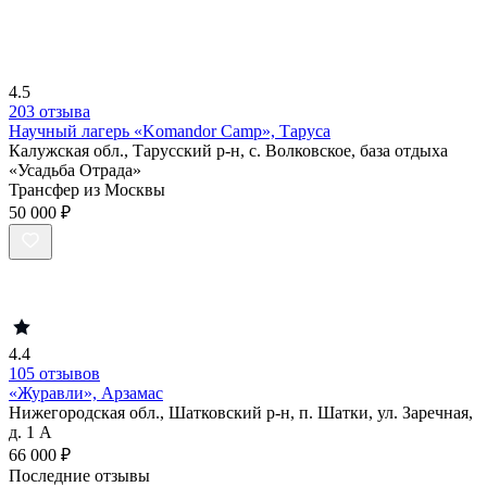
4.5
203 отзыва
Научный лагерь «Komandor Camp», Таруса
Калужская обл., Тарусский р-н, с. Волковское, база отдыха
«Усадьба Отрада»
Трансфер из Москвы
50 000 ₽
4.4
105 отзывов
«Журавли», Арзамас
Нижегородская обл., Шатковский р-н, п. Шатки, ул. Заречная,
д. 1 А
66 000 ₽
Последние отзывы