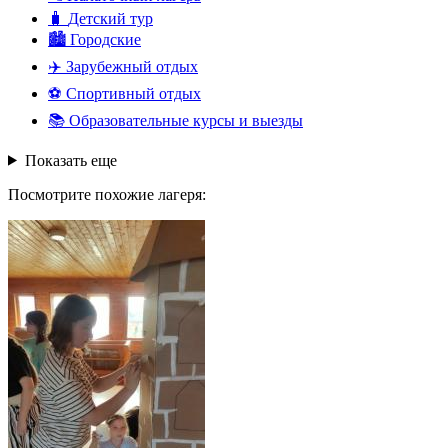
🧳
Детский тур
🏙️
Городские
✈️
Зарубежный отдых
⚽
Спортивный отдых
📚
Образовательные курсы и выезды
Показать еще
Посмотрите похожие лагеря: