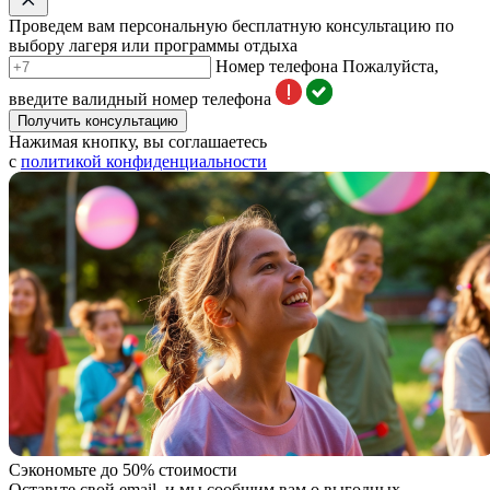
Проведем вам персональную бесплатную консультацию по
выбору лагеря или программы отдыха
Номер телефона
Пожалуйста,
введите валидный номер телефона
Получить консультацию
Нажимая кнопку, вы соглашаетесь
с
политикой конфиденциальности
Сэкономьте до 50% стоимости
Оставьте свой email, и мы сообщим вам о выгодных