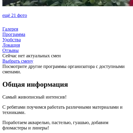
ещё 21 фото
Галерея
Программа
Удобства
Локация
Отзывы
Сейчас нет актуальных смен
Выбрать смену
Посмотрите другие программы организатора с доступными
сменами.
Общая информация
Самый живописный интенсив!
С ребятами поучимся работать различными материалами и
техниками.
Поработаем акварелью, пастелью, гуашью, добавим
фломастеры и линеры!