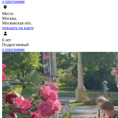
о программе
Место
Москва,
Московская обл.
показать на карте
6 лет
Подростковый
о программе