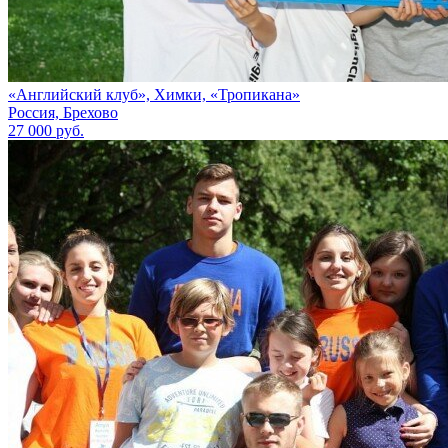
«Английский клуб», Химки, «Тропикана»
Россия, Брехово
27 000 руб.