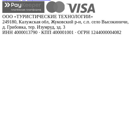
ООО «ТУРИСТИЧЕСКИЕ ТЕХНОЛОГИИ»
249180, Калужская обл, Жуковский р-н, с.п. село Высокиничи,
д. Грибовка, тер. Изумруд, зд. 3
ИНН 4000013790 · КПП 400001001 · ОГРН 1244000004082