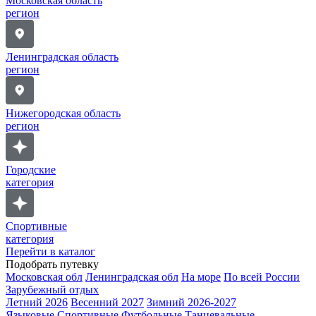
Московская область
регион
Ленинградская область
регион
Нижегородская область
регион
Городские
категория
Спортивные
категория
Перейти в каталог
Подобрать путевку
Московская обл
Ленинградская обл
На море
По всей России
Зарубежный отдых
Летний 2026
Весенний 2027
Зимний 2026-2027
Языковые
Спортивные
Футбольные
Танцевальные