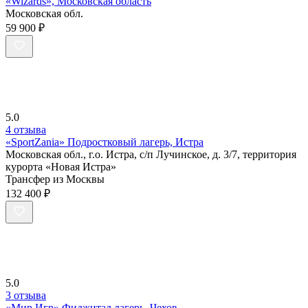
«Wizards», Московская область
Московская обл.
59 900 ₽
5.0
4 отзыва
«SportZania» Подростковый лагерь, Истра
Московская обл., г.о. Истра, с/п Лучинское, д. 3/7, территория
курорта «Новая Истра»
Трансфер из Москвы
132 400 ₽
5.0
3 отзыва
«Мир Игр» Фиджитал лагерь, Чехов