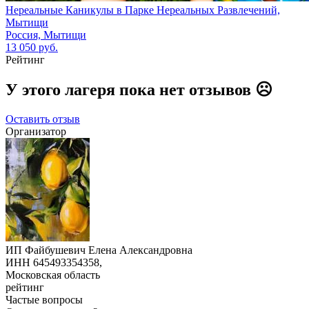
Нереальные Каникулы в Парке Нереальных Развлечений,
Мытищи
Россия, Мытищи
13 050 руб.
Рейтинг
У этого лагеря пока нет отзывов ☹️
Оставить отзыв
Организатор
ИП Файбушевич Елена Александровна
ИНН 645493354358,
Московская область
рейтинг
Частые вопросы