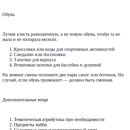
Обувь
Лучше класть разношенную, а не новую обувь, чтобы та не
жала и не натирала мозоли.
Кроссовки или кеды для спортивных активностей
Сандалии или босоножки
Тапочки для корпуса
Резиновые шлепки для бассейна и душевой
На зимние смены положите две пары сапог или ботинок. На
случай, если обувь промокнет — должна быть сменная.
Дополнительные вещи
Тематическая атрибутика при необходимости
Предметы хобби
Солнечные очки и солнцезащитный крем