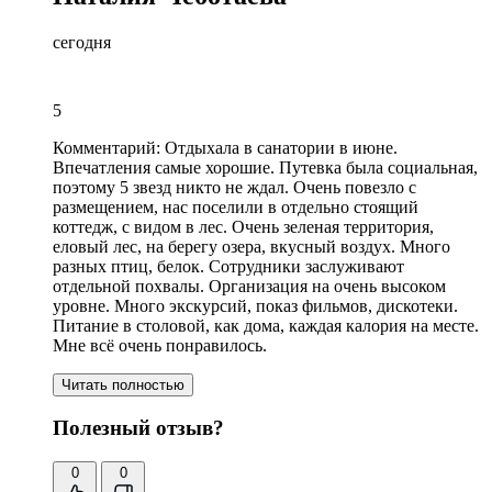
сегодня
5
Комментарий:
Отдыхала в санатории в июне.
Впечатления самые хорошие. Путевка была социальная,
поэтому 5 звезд никто не ждал. Очень повезло с
размещением, нас поселили в отдельно стоящий
коттедж, с видом в лес. Очень зеленая территория,
еловый лес, на берегу озера,
вкусный воздух
. Много
разных птиц, белок. Сотрудники заслуживают
отдельной похвалы. Организация на очень высоком
уровне. Много экскурсий, показ фильмов, дискотеки.
Питание в столовой
, как дома, каждая калория на месте.
Мне всё очень понравилось.
Читать полностью
Полезный отзыв?
0
0