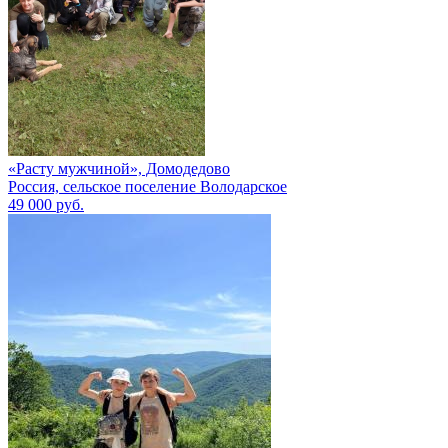
«Расту мужчиной», Домодедово
Россия, сельское поселение Володарское
49 000 руб.