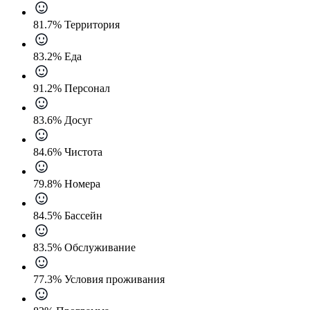
81.7% Территория
83.2% Еда
91.2% Персонал
83.6% Досуг
84.6% Чистота
79.8% Номера
84.5% Бассейн
83.5% Обслуживание
77.3% Условия проживания