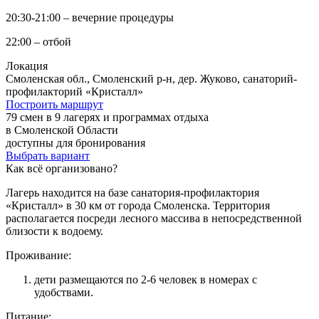
20:30-21:00 – вечерние процедуры
22:00 – отбой
Локация
Смоленская обл., Смоленский р-н, дер. Жуково, санаторий-
профилакторий «Кристалл»
Построить маршрут
79 смен в 9 лагерях и программах отдыха
в Смоленской Области
доступны для бронирования
Выбрать вариант
Как всё организовано?
Лагерь находится на базе санатория-профилактория
«Кристалл» в 30 км от города Смоленска. Территория
располагается посреди лесного массива в непосредственной
близости к водоему.
Проживание:
дети размещаются по 2-6 человек в номерах с
удобствами.
Питание: