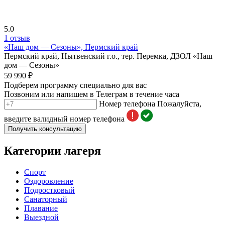
5.0
1 отзыв
«Наш дом — Сезоны», Пермский край
Пермский край, Нытвенский г.о., тер. Перемка, ДЗОЛ «Наш
дом — Сезоны»
59 990 ₽
Подберем программу специально для вас
Позвоним или напишем в Телеграм в течение часа
Номер телефона
Пожалуйста,
введите валидный номер телефона
Получить консультацию
Категории лагеря
Спорт
Оздоровление
Подростковый
Санаторный
Плавание
Выездной