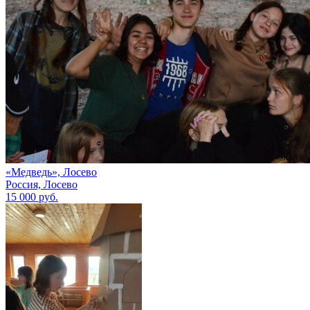
«Медведь», Лосево
Россия, Лосево
15 000 руб.