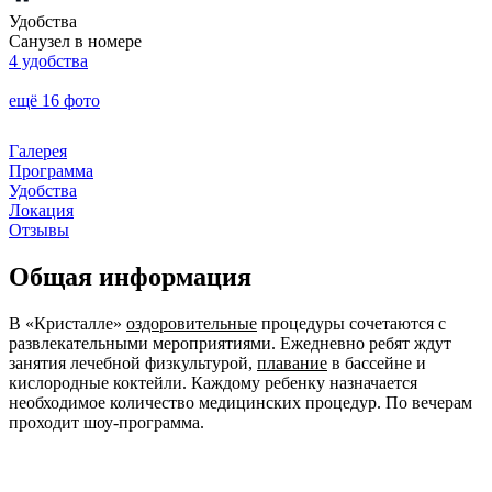
Удобства
Санузел в номере
4 удобства
ещё 16 фото
Галерея
Программа
Удобства
Локация
Отзывы
Общая информация
В «Кристалле»
оздоровительные
процедуры сочетаются с
развлекательными мероприятиями. Ежедневно ребят ждут
занятия лечебной физкультурой,
плавание
в бассейне и
кислородные коктейли. Каждому ребенку назначается
необходимое количество медицинских процедур. По вечерам
проходит шоу-программа.