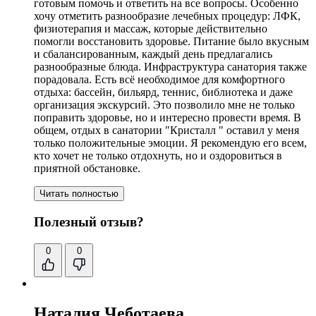
готовым помочь и ответить на все вопросы. Особенно
хочу отметить разнообразие лечебных процедур: ЛФК,
физиотерапия и массаж, которые действительно
помогли восстановить здоровье. Питание было вкусным
и сбалансированным, каждый день предлагались
разнообразные блюда. Инфраструктура санатория также
порадовала. Есть всё необходимое для комфортного
отдыха:
бассейн
, бильярд, теннис, библиотека и даже
организация экскурсий. Это позволило мне не только
поправить здоровье, но и интересно провести время. В
общем,
отдых в санатории "Кристалл " оставил у меня
только положительные эмоции
. Я рекомендую его всем,
кто хочет не только отдохнуть, но и оздоровиться в
приятной обстановке.
Читать полностью
Полезный отзыв?
0
0
Наталия Чеботаева