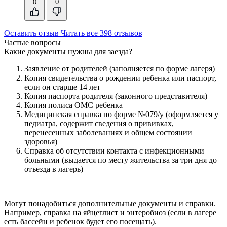
0
0
Оставить отзыв
Читать все 398 отзывов
Частые вопросы
Какие документы нужны для заезда?
Заявление от родителей (заполняется по форме лагеря)
Копия свидетельства о рождении ребенка или паспорт,
если он старше 14 лет
Копия паспорта родителя (законного представителя)
Копия полиса ОМС ребенка
Медицинская справка по форме №079/у (оформляется у
педиатра, содержит сведения о прививках,
перенесенных заболеваниях и общем состоянии
здоровья)
Справка об отсутствии контакта с инфекционными
больными (выдается по месту жительства за три дня до
отъезда в лагерь)
Могут понадобиться дополнительные документы и справки.
Например, справка на яйцеглист и энтеробиоз (если в лагере
есть бассейн и ребенок будет его посещать).