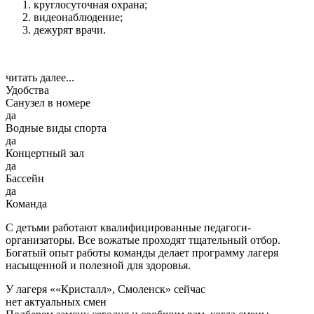
круглосуточная охрана;
видеонаблюдение;
дежурят врачи.
читать далее...
Удобства
Санузел в номере
да
Водные виды спорта
да
Концертный зал
да
Бассейн
да
Команда
С детьми работают квалифицированные педагоги-
организаторы. Все вожатые проходят тщательный отбор.
Богатый опыт работы команды делает программу лагеря
насыщенной и полезной для здоровья.
У лагеря ««Кристалл», Смоленск» сейчас
нет актуальных смен