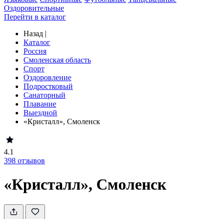
Оздоровительные
Перейти в каталог
Назад
|
Каталог
Россия
Смоленская область
Спорт
Оздоровление
Подростковый
Санаторный
Плавание
Выездной
«Кристалл», Смоленск
4.1
398
отзывов
«Кристалл», Смоленск