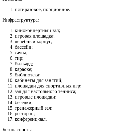
пятиразовое, порционное.
Инфраструктура:
киноконцертный зал;
игровая площадка;
лечебный корпус;
бассейн;
сауна;
тир;
бильярд;
караоке;
библиотека;
кабинеты для занятий;
площадки для спортивных игр;
зал для настольного тенниса;
игровые площадки;
беседки;
тренажерный зал;
ресторан;
конференц-зал.
Безопасность: