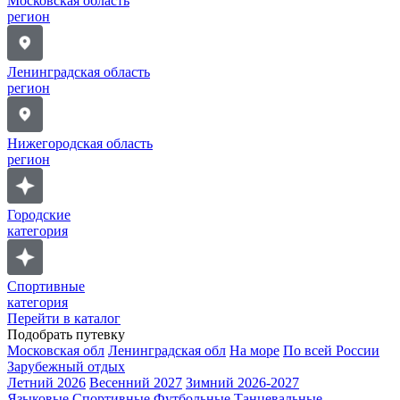
Московская область
регион
Ленинградская область
регион
Нижегородская область
регион
Городские
категория
Спортивные
категория
Перейти в каталог
Подобрать путевку
Московская обл
Ленинградская обл
На море
По всей России
Зарубежный отдых
Летний 2026
Весенний 2027
Зимний 2026-2027
Языковые
Спортивные
Футбольные
Танцевальные