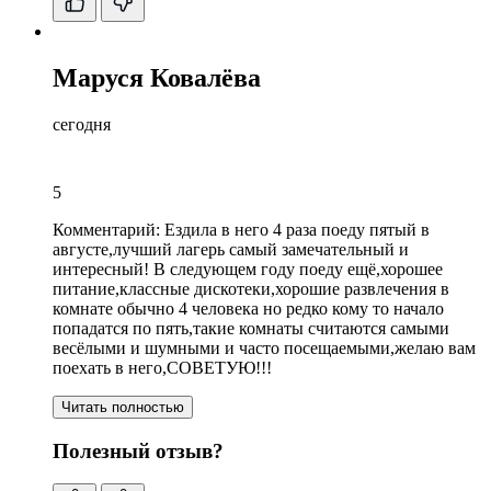
Маруся Ковалёва
сегодня
5
Комментарий:
Ездила в него 4 раза поеду пятый в
августе,лучший лагерь самый замечательный и
интересный! В следующем году поеду ещё,
хорошее
питание
,классные дискотеки,
хорошие развлечения в
комнате обычно 4 человека но редко кому то начало
попадатся по пять
,
такие комнаты считаются самыми
весёлыми и шумными и часто посещаемыми
,желаю вам
поехать в него,СОВЕТУЮ!!!
Читать полностью
Полезный отзыв?