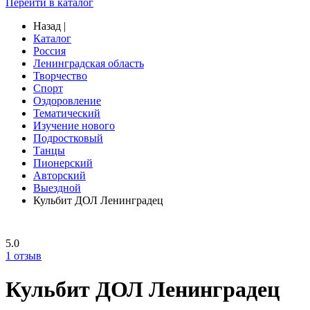
Перейти в каталог
Назад
|
Каталог
Россия
Ленинградская область
Творчество
Спорт
Оздоровление
Тематический
Изучение нового
Подростковый
Танцы
Пионерский
Авторский
Выездной
Кульбит ДОЛ Ленинградец
5.0
1
отзыв
Кульбит ДОЛ Ленинградец