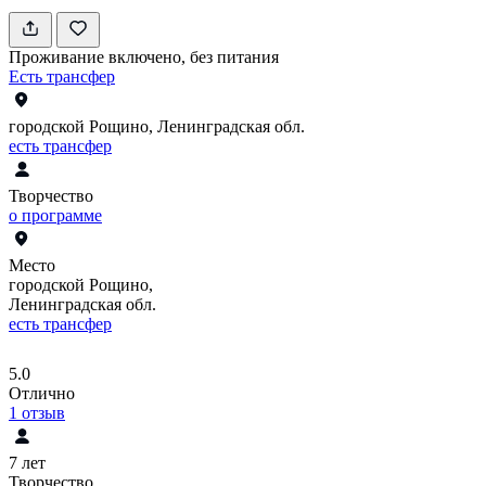
Проживание включено, без питания
Есть трансфер
городской Рощино, Ленинградская обл.
есть трансфер
Творчество
о программе
Место
городской Рощино,
Ленинградская обл.
есть трансфер
5.0
Отлично
1
отзыв
7 лет
Творчество