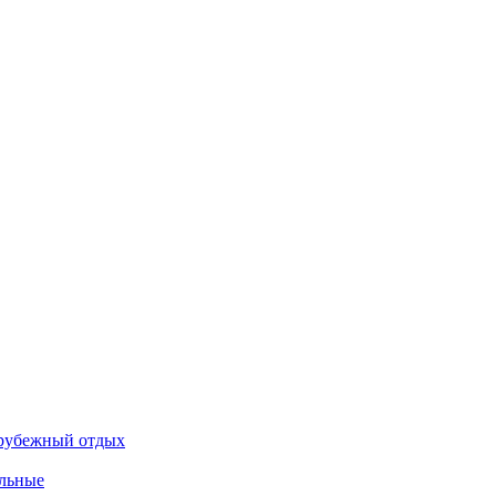
рубежный отдых
льные