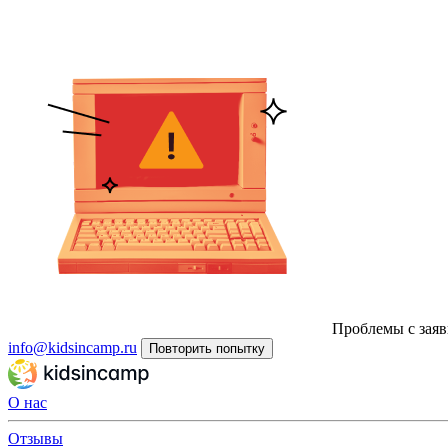
Проблемы с заяв
info@kidsincamp.ru
Повторить попытку
О нас
Отзывы