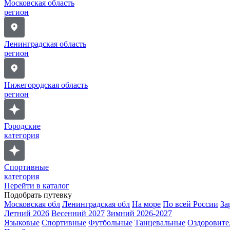
Московская область
регион
Ленинградская область
регион
Нижегородская область
регион
Городские
категория
Спортивные
категория
Перейти в каталог
Подобрать путевку
Московская обл
Ленинградская обл
На море
По всей России
За
Летний 2026
Весенний 2027
Зимний 2026-2027
Языковые
Спортивные
Футбольные
Танцевальные
Оздоровите