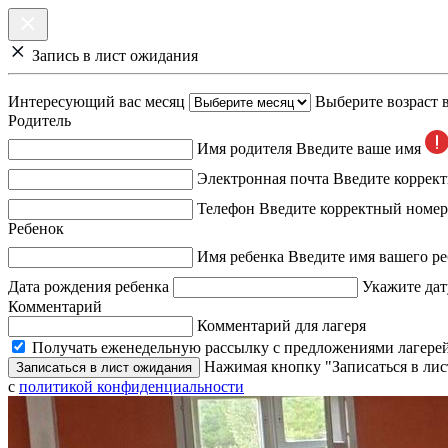
Запись в лист ожидания
Интересующий вас месяц
Выберите возраст 
Родитель
Имя родителя
Введите ваше имя
Электронная почта
Введите коррек
Телефон
Введите корректный номер
Ребенок
Имя ребенка
Введите имя вашего ре
Дата рождения ребенка
Укажите дат
Комментарий
Комментарий для лагеря
Получать еженедельную рассылку с предложениями лагерей
Нажимая кнопку "Записаться в лис
Записаться в лист ожидания
с
политикой конфиденциальности