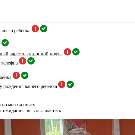
вашего ребенка
тный адрес электронной почты
 телефна
бенка
у рождения вашего ребенка
 и смен на почту
т ожидания" вы соглашаетесь