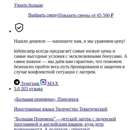
Узнать больше
Выбрать смену
Показать смены от 65 500 ₽
Нашли дешевле — напишите нам, и мы уравняем цену!
kidsincamp всегда предлагает самые низкие цены и
самые выгодные условия с эксклюзивными бонусами. А
самое важное — мы даём вам гарантию, что поможем
безопасно пройти весь путь бронирования и защитим в
случае конфликтной ситуации с лагерем.
Телеграм
MAX
5.0
203 отзыва
«Большая перемена», Приозерск
Иностранные языки
Творчество
Тематический
“Большая Перемена” —детский лагерь с лидерской
программой и английским языком, куда дети
возвращаются. А родители - обретают