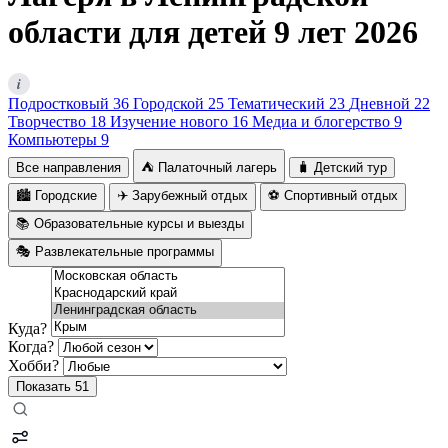
области для детей 9 лет 2026
i
Подростковый
36
Городской
25
Тематический
23
Дневной
22
Творчество
18
Изучение нового
16
Медиа и блогерство
9
Компьютеры
9
Все направления
⛺ Палаточный лагерь
🧳 Детский тур
🏙️ Городские
✈️ Зарубежный отдых
⚽ Спортивный отдых
📚 Образовательные курсы и выезды
🎭 Развлекательные программы
Куда?
Когда?
Хобби?
Показать
51