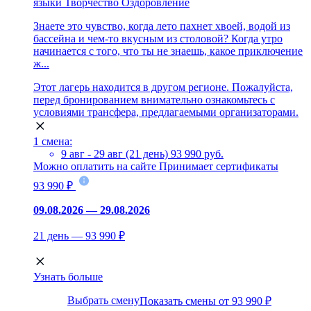
языки
Творчество
Оздоровление
Знаете это чувство, когда лето пахнет хвоей, водой из
бассейна и чем-то вкусным из столовой? Когда утро
начинается с того, что ты не знаешь, какое приключение
ж...
Этот лагерь находится в другом регионе. Пожалуйста,
перед бронированием внимательно ознакомьтесь с
условиями трансфера, предлагаемыми организаторами.
1 смена:
9 авг - 29 авг (21 день)
93 990 руб.
Можно оплатить на сайте
Принимает сертификаты
93 990 ₽
09.08.2026 — 29.08.2026
21 день — 93 990 ₽
Узнать больше
Выбрать смену
Показать смены от 93 990 ₽