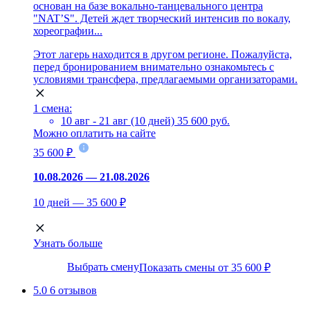
основан на базе вокально-танцевального центра
"NAT’S". Детей ждет творческий интенсив по вокалу,
хореографии...
Этот лагерь находится в другом регионе. Пожалуйста,
перед бронированием внимательно ознакомьтесь с
условиями трансфера, предлагаемыми организаторами.
1 смена:
10 авг - 21 авг (10 дней)
35 600 руб.
Можно оплатить на сайте
35 600 ₽
10.08.2026 — 21.08.2026
10 дней — 35 600 ₽
Узнать больше
Выбрать смену
Показать смены от 35 600 ₽
5.0
6 отзывов