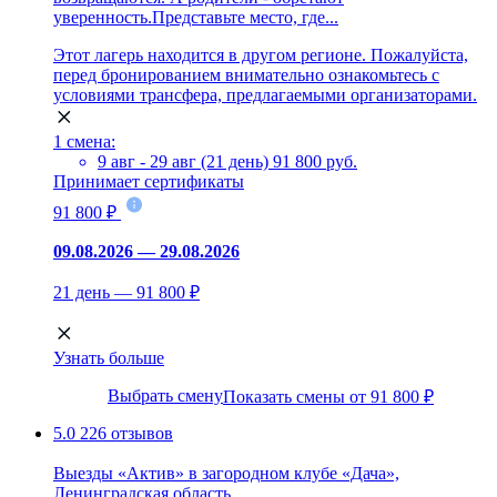
уверенность.Представьте место, где...
Этот лагерь находится в другом регионе. Пожалуйста,
перед бронированием внимательно ознакомьтесь с
условиями трансфера, предлагаемыми организаторами.
1 смена:
9 авг - 29 авг (21 день)
91 800 руб.
Принимает сертификаты
91 800 ₽
09.08.2026 — 29.08.2026
21 день — 91 800 ₽
Узнать больше
Выбрать смену
Показать смены от 91 800 ₽
5.0
226 отзывов
Выезды «Актив» в загородном клубе «Дача»,
Ленинградская область