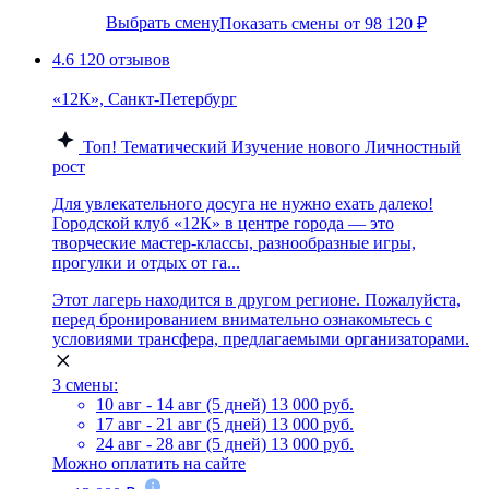
Выбрать смену
Показать смены от 98 120 ₽
4.6
120 отзывов
«12К», Санкт-Петербург
Топ!
Тематический
Изучение нового
Личностный
рост
Для увлекательного досуга не нужно ехать далеко!
Городской клуб «12К» в центре города — это
творческие мастер-классы, разнообразные игры,
прогулки и отдых от га...
Этот лагерь находится в другом регионе. Пожалуйста,
перед бронированием внимательно ознакомьтесь с
условиями трансфера, предлагаемыми организаторами.
3 смены:
10 авг - 14 авг (5 дней)
13 000 руб.
17 авг - 21 авг (5 дней)
13 000 руб.
24 авг - 28 авг (5 дней)
13 000 руб.
Можно оплатить на сайте