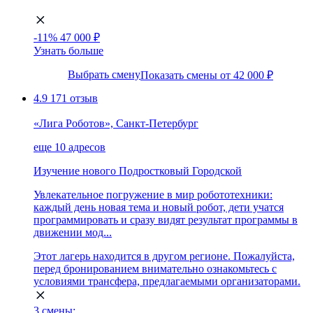
-11%
47 000 ₽
Узнать больше
Выбрать смену
Показать смены от 42 000 ₽
4.9
171 отзыв
«Лига Роботов», Санкт-Петербург
еще 10 адресов
Изучение нового
Подростковый
Городской
Увлекательное погружение в мир робототехники:
каждый день новая тема и новый робот, дети учатся
программировать и сразу видят результат программы в
движении мод...
Этот лагерь находится в другом регионе. Пожалуйста,
перед бронированием внимательно ознакомьтесь с
условиями трансфера, предлагаемыми организаторами.
3 смены: