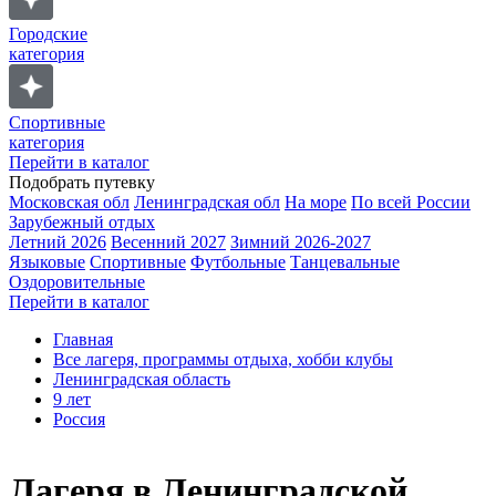
Городские
категория
Спортивные
категория
Перейти в каталог
Подобрать путевку
Московская обл
Ленинградская обл
На море
По всей России
Зарубежный отдых
Летний 2026
Весенний 2027
Зимний 2026-2027
Языковые
Спортивные
Футбольные
Танцевальные
Оздоровительные
Перейти в каталог
Главная
Все лагеря, программы отдыха, хобби клубы
Ленинградская область
9 лет
Россия
Лагеря в Ленинградской