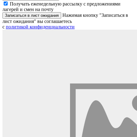
Получать еженедельную рассылку с предложениями
лагерей и смен на почту
Нажимая кнопку "Записаться в
Записаться в лист ожидания
лист ожидания" вы соглашаетесь
с
политикой конфиденциальности