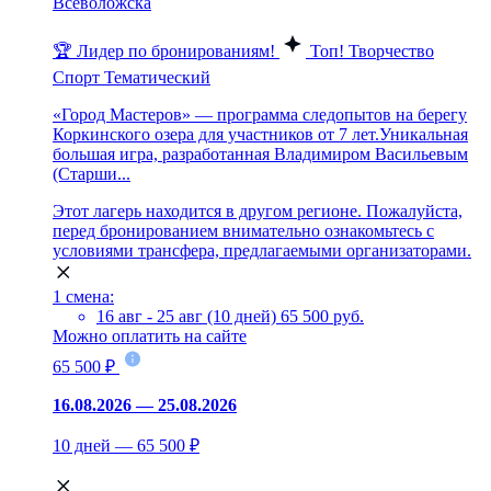
Всеволожска
🏆 Лидер по бронированиям!
Топ!
Творчество
Спорт
Тематический
«Город Мастеров» — программа следопытов на берегу
Коркинского озера для участников от 7 лет.Уникальная
большая игра, разработанная Владимиром Васильевым
(Старши...
Этот лагерь находится в другом регионе. Пожалуйста,
перед бронированием внимательно ознакомьтесь с
условиями трансфера, предлагаемыми организаторами.
1 смена:
16 авг - 25 авг (10 дней)
65 500 руб.
Можно оплатить на сайте
65 500 ₽
16.08.2026 — 25.08.2026
10 дней — 65 500 ₽