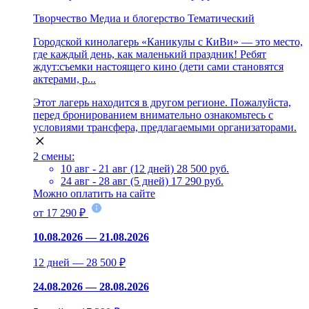
Творчество
Медиа и блогерство
Тематический
Городской кинолагерь «Каникулы с КиВи» — это место,
где каждый день, как маленький праздник! Ребят
ждут:съемки настоящего кино (дети сами становятся
актерами, р...
Этот лагерь находится в другом регионе. Пожалуйста,
перед бронированием внимательно ознакомьтесь с
условиями трансфера, предлагаемыми организаторами.
2 смены:
10 авг - 21 авг (12 дней)
28 500 руб.
24 авг - 28 авг (5 дней)
17 290 руб.
Можно оплатить на сайте
от 17 290 ₽
10.08.2026 — 21.08.2026
12 дней — 28 500 ₽
24.08.2026 — 28.08.2026