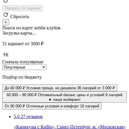
Показать 51 вариант
Сбросить
×
Поиск по карте хобби клубов
Загрузка карты...
51 вариант от 3000 ₽
Сначала популярные
Подбор по бюджету
До 60 000 ₽
Условия проще, но дешевле
36 лагерей
от 3 000 ₽
60 000 – 90 000 ₽
Оптимальный баланс цены и условий
9 лагерей
★ чаще выбирают
От 90 000 ₽
Отличные условия и комфорт
10 лагерей
5.0
27 отзывов
«Каникулы с КиВи», Санкт-Петербург, м. «Московская»