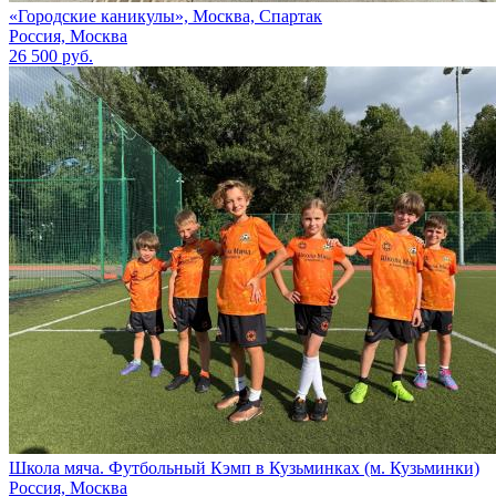
«Городские каникулы», Москва, Спартак
Россия, Москва
26 500 руб.
Школа мяча. Футбольный Кэмп в Кузьминках (м. Кузьминки)
Россия, Москва