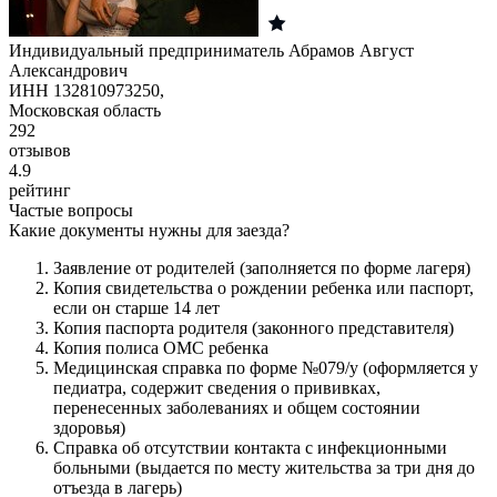
Индивидуальный предприниматель Абрамов Август
Александрович
ИНН 132810973250,
Московская область
292
отзывов
4.9
рейтинг
Частые вопросы
Какие документы нужны для заезда?
Заявление от родителей (заполняется по форме лагеря)
Копия свидетельства о рождении ребенка или паспорт,
если он старше 14 лет
Копия паспорта родителя (законного представителя)
Копия полиса ОМС ребенка
Медицинская справка по форме №079/у (оформляется у
педиатра, содержит сведения о прививках,
перенесенных заболеваниях и общем состоянии
здоровья)
Справка об отсутствии контакта с инфекционными
больными (выдается по месту жительства за три дня до
отъезда в лагерь)