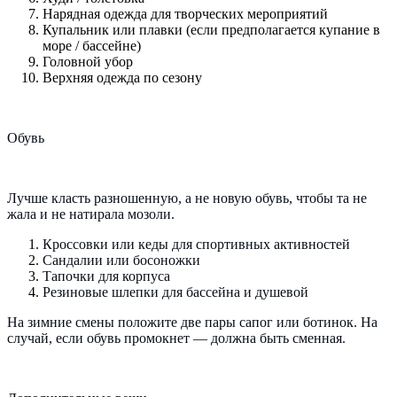
Нарядная одежда для творческих мероприятий
Купальник или плавки (если предполагается купание в
море / бассейне)
Головной убор
Верхняя одежда по сезону
Обувь
Лучше класть разношенную, а не новую обувь, чтобы та не
жала и не натирала мозоли.
Кроссовки или кеды для спортивных активностей
Сандалии или босоножки
Тапочки для корпуса
Резиновые шлепки для бассейна и душевой
На зимние смены положите две пары сапог или ботинок. На
случай, если обувь промокнет — должна быть сменная.