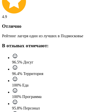
4.9
Отлично
Рейтинг лагеря один из лучших в Подмосковье
В отзывах отмечают:
96.5% Досуг
96.4% Территория
100% Еда
100% Программа
95.8% Персонал