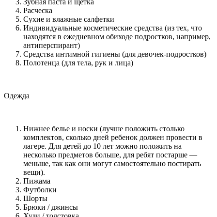
Зубная паста и щетка
Расческа
Сухие и влажные салфетки
Индивидуальные косметические средства (из тех, что
находятся в ежедневном обиходе подростков, например,
антиперспирант)
Средства интимной гигиены (для девочек-подростков)
Полотенца (для тела, рук и лица)
Одежда
Нижнее белье и носки (лучше положить столько
комплектов, сколько дней ребенок должен провести в
лагере. Для детей до 10 лет можно положить на
несколько предметов больше, для ребят постарше —
меньше, так как они могут самостоятельно постирать
вещи).
Пижама
Футболки
Шорты
Брюки / джинсы
Худи / толстовка