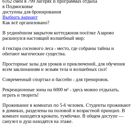
6162 смен в 799 лагерях и программах отдыха
в Подмосковье
доступны для бронирования
Выбрать вариант
Как всё организовано?
В уединённом закрытом коттеджном посёлке Азарово
раскинулся настоящий волшебный мир:
4 гектара соснового леса - место, где собраны тайны и
обитают магические существа.
Просторные залы для уроков и приключений, для обучения
всем заклинаниям и зельям тела и волшебных сил!
Современный спортзал и бассейн - для тренировок.
Рекреационные зоны на 6000 м² - здесь можно отдыхать,
играть и творить!
Проживание в комнатах по 5-6 человек. Студенты проживают
в домиках, разделены на половой и возрастной принцип. В
комнате находятся кровати, тумбочки. В общем доступе —
санузел и душ находятся на этаже.