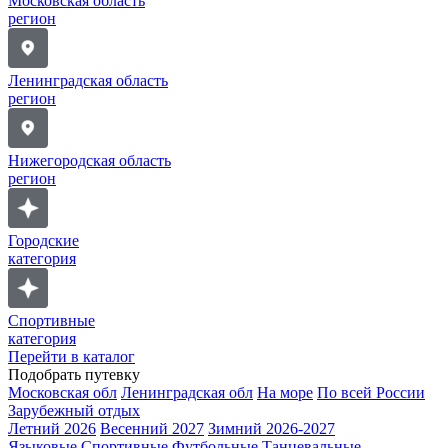
Московская область
регион
Ленинградская область
регион
Нижегородская область
регион
Городские
категория
Спортивные
категория
Перейти в каталог
Подобрать путевку
Московская обл
Ленинградская обл
На море
По всей России
Зарубежный отдых
Летний 2026
Весенний 2027
Зимний 2026-2027
Языковые
Спортивные
Футбольные
Танцевальные