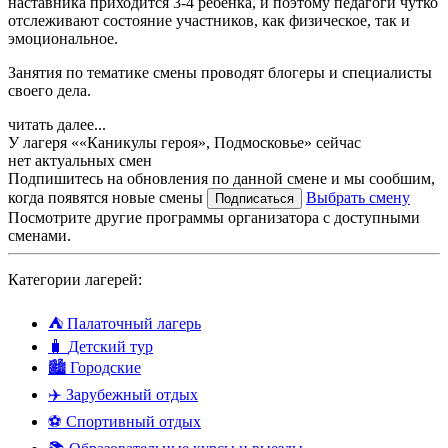
наставника приходится 3-4 ребенка, и поэтому педагоги чутко
отслеживают состояние участников, как физическое, так и
эмоциональное.
Занятия по тематике смены проводят блогеры и специалисты
своего дела.
читать далее...
У лагеря ««Каникулы героя», Подмосковье» сейчас
нет актуальных смен
Подпишитесь на обновления по данной смене и мы сообшим,
когда появятся новые смены
Выбрать смену
Подписаться
Посмотрите другие программы организатора с доступными
сменами.
Категории лагерей:
⛺
Палаточный лагерь
🧳
Детский тур
🏙️
Городские
✈️
Зарубежный отдых
⚽
Спортивный отдых