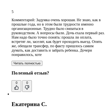
5
Комментарий:
Задумка очень хорошая. Не знаю, как в
прошлые года, но в этом были трудности именно
организационные. Трудно было связаться в
руководством. А вопросы были. Дочь ехала первый раз.
Нам надо было точно понять: прошла ли оплата,
встретят ли, заселят, как будет проходить выезд. Опять
же,
обещали трансфер
, по факту пришлось самим
думать, как доставить и забрать ребенка. Дочери
понравилось, хоте
Читать полностью
Полезный отзыв?
0
0
Екатерина С.