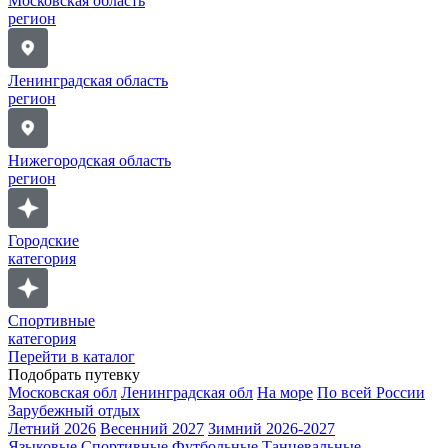
Московская область
регион
Ленинградская область
регион
Нижегородская область
регион
Городские
категория
Спортивные
категория
Перейти в каталог
Подобрать путевку
Московская обл
Ленинградская обл
На море
По всей России
Зарубежный отдых
Летний 2026
Весенний 2027
Зимний 2026-2027
Языковые
Спортивные
Футбольные
Танцевальные