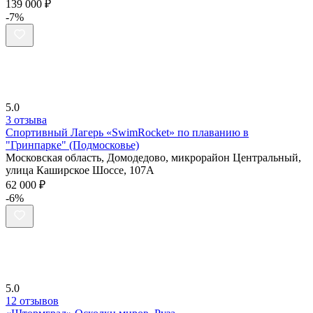
139 000 ₽
-7%
5.0
3 отзыва
Спортивный Лагерь «SwimRocket» по плаванию в
"Гринпарке" (Подмосковье)
Московская область, Домодедово, микрорайон Центральный,
улица Каширское Шоссе, 107А
62 000 ₽
-6%
5.0
12 отзывов