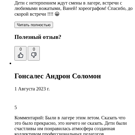
Дети с нетерпением ждут смены в лагере, встречи с
любимыми вожатыми, Ваней! хореографом! Спасибо, до
скорой встречи !!!! 😀
Читать полностью
Полезный отзыв?
0
0
Гонсалес Андрон Соломон
1 Августа 2023 г.
5
Комментарий:
Были в лагере этим летом. Сказать что
это было прекрасно, это ничего не сказать. Дети были
счастливы им понравилась атмосфера созданная
коллективом профессиональных педагогов,