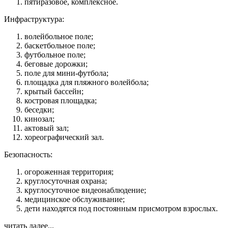
пятиразовое, комплексное.
Инфраструктура:
волейбольное поле;
баскетбольное поле;
футбольное поле;
беговые дорожки;
поле для мини-футбола;
площадка для пляжного волейбола;
крытый бассейн;
костровая площадка;
беседки;
кинозал;
актовый зал;
хореографический зал.
Безопасность:
огороженная территория;
круглосуточная охрана;
круглосуточное видеонаблюдение;
медицинское обслуживание;
дети находятся под постоянным присмотром взрослых.
читать далее...