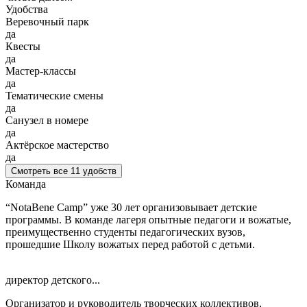
Удобства
Веревочный парк
да
Квесты
да
Мастер-классы
да
Тематические смены
да
Санузел в номере
да
Актёрское мастерство
да
Смотреть все 11 удобств
Команда
“NotaBene Camp” уже 30 лет организовывает детские
программы. В команде лагеря опытные педагоги и вожатые,
преимущественно студенты педагогических вузов,
прошедшие Школу вожатых перед работой с детьми.
директор детского...
Организатор и руководитель творческих коллективов,