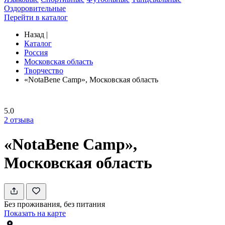
Оздоровительные
Перейти в каталог
Назад
|
Каталог
Россия
Московская область
Творчество
«NotaBene Camp», Московская область
5.0
2
отзыва
«NotaBene Camp»,
Московская область
Без проживания, без питания
Показать на карте