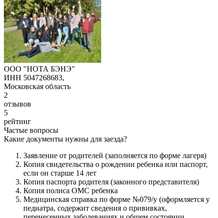
ООО "НОТА БЭНЭ"
ИНН 5047268683,
Московская область
2
отзывов
5
рейтинг
Частые вопросы
Какие документы нужны для заезда?
Заявление от родителей (заполняется по форме лагеря)
Копия свидетельства о рождении ребенка или паспорт,
если он старше 14 лет
Копия паспорта родителя (законного представителя)
Копия полиса ОМС ребенка
Медицинская справка по форме №079/у (оформляется у
педиатра, содержит сведения о прививках,
перенесенных заболеваниях и общем состоянии