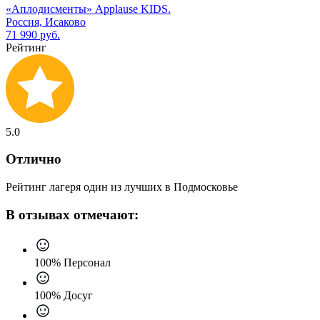
«Аплодисменты» Applause KIDS.
Россия, Исаково
71 990 руб.
Рейтинг
5.0
Отлично
Рейтинг лагеря один из лучших в Подмосковье
В отзывах отмечают:
100% Персонал
100% Досуг