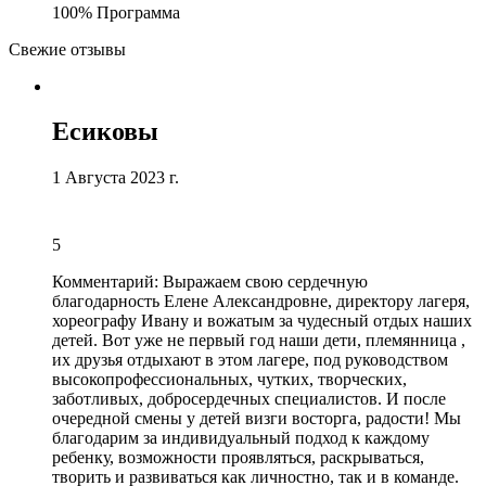
100% Программа
Свежие отзывы
Есиковы
1 Августа 2023 г.
5
Комментарий:
Выражаем свою сердечную
благодарность Елене Александровне, директору лагеря,
хореографу Ивану и вожатым за чудесный отдых наших
детей
. Вот уже не первый год наши дети, племянница ,
их друзья отдыхают в этом лагере, под руководством
высокопрофессиональных, чутких, творческих,
заботливых, добросердечных специалистов. И после
очередной смены у детей визги восторга, радости! Мы
благодарим за индивидуальный подход к каждому
ребенку, возможности проявляться, раскрываться,
творить и развиваться как личностно, так и в команде.