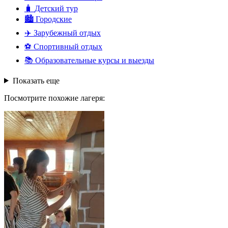
🧳
Детский тур
🏙️
Городские
✈️
Зарубежный отдых
⚽
Спортивный отдых
📚
Образовательные курсы и выезды
Показать еще
Посмотрите похожие лагеря: