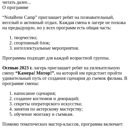
читать далее...
О программе
“NotaBene Camp” приглашает ребят на познавательный,
веселый и активный отдых. Каждая смена в лагере не похожа
на предыдущую, но у всех программ есть общая часть:
творчество;
спортивный блок;
интеллектуальные мероприятия.
Программы подходят для каждой возрастной группы.
Осенью 2023 г.
лагерь приглашает ребят на увлекательную
смену
“Камера! Мотор!”
, на которой им предстоит пройти
удивительный путь от создания сценария до съемок фильма. В
программе смены:
написание сценария;
создание костюмов и декораций;
секреты операторского искусства;
занятия по актерскому мастерству;
обучение монтажу и съемкам.
Помимо тематических мастер-классов, программа включает: