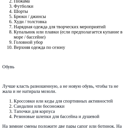
Пижама
Футболки
Шорты
Брюки / джинсы
Худи / толстовка
Нарядная одежда для творческих мероприятий
Купальник или плавки (если предполагается купание в
море / бассейне)
Головной убор
Верхняя одежда по сезону
Обувь
Лучше класть разношенную, а не новую обувь, чтобы та не
жала и не натирала мозоли.
Кроссовки или кеды для спортивных активностей
Сандалии или босоножки
Тапочки для корпуса
Резиновые шлепки для бассейна и душевой
На зимние смены положите две пары сапог или ботинок. На