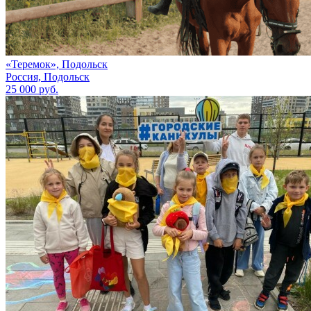
«Теремок», Подольск
Россия, Подольск
25 000 руб.