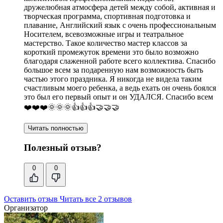
дружелюбная атмосфера детей между собой,
активная и
творческая программа
, спортивная подготовка и
плавание, Английский язык с очень профессиональным
Носителем,
всевозможные игры и театральное
мастерство
. Такое количество мастер классов за
короткий промежуток времени это было возможно
благодаря слаженной работе всего коллектива. Спасибо
большое всем за подаренную нам возможность быть
частью этого праздника. Я никогда не видела таким
счастливым моего ребенка, а ведь ехать он очень боялся
это был его первый опыт и он УДАЛСЯ. Спасибо всем
❤️❤️❤️🌞🌞🌞👍👍👍🤝🤝🤝
Читать полностью
Полезный отзыв?
0
0
Оставить отзыв
Читать все 2 отзывов
Организатор