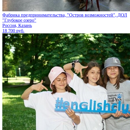
Фабрика предпринимательства, "Остров возможностей", ДОЛ
"Глубокое озеро"
Россия, Казань
18 700 руб.