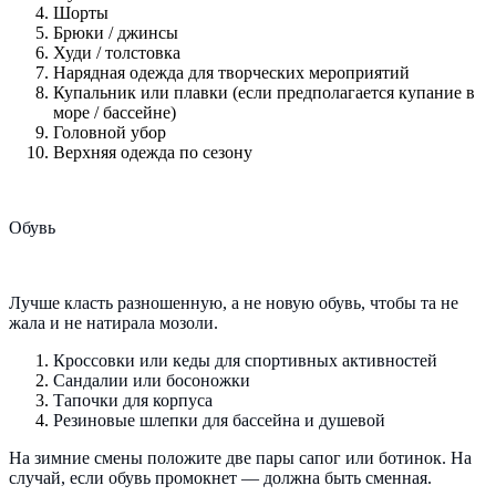
Шорты
Брюки / джинсы
Худи / толстовка
Нарядная одежда для творческих мероприятий
Купальник или плавки (если предполагается купание в
море / бассейне)
Головной убор
Верхняя одежда по сезону
Обувь
Лучше класть разношенную, а не новую обувь, чтобы та не
жала и не натирала мозоли.
Кроссовки или кеды для спортивных активностей
Сандалии или босоножки
Тапочки для корпуса
Резиновые шлепки для бассейна и душевой
На зимние смены положите две пары сапог или ботинок. На
случай, если обувь промокнет — должна быть сменная.