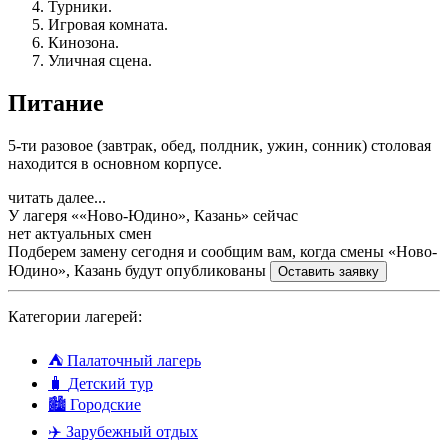
Турники.
Игровая комната.
Кинозона.
Уличная сцена.
Питание
5-ти разовое (завтрак, обед, полдник, ужин, сонник) столовая
находится в основном корпусе.
читать далее...
У лагеря ««Ново-Юдино», Казань» сейчас
нет актуальных смен
Подберем замену сегодня и сообщим вам, когда смены «Ново-
Юдино», Казань будут опубликованы
Оставить заявку
Категории лагерей:
⛺
Палаточный лагерь
🧳
Детский тур
🏙️
Городские
✈️
Зарубежный отдых