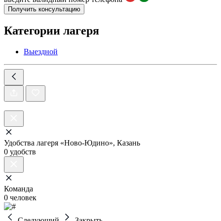
Получить консультацию
Категории лагеря
Выездной
Удобства лагеря «Ново-Юдино», Казань
0 удобств
Команда
0 человек
Следующий
Закрыть