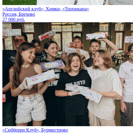
«Английский клуб», Химки, «Тропикана»
Россия, Брехово
27 000 руб.
«Сибберри Клуб», Бурмистрово