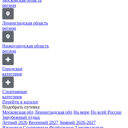
Московская область
регион
Ленинградская область
регион
Нижегородская область
регион
Городские
категория
Спортивные
категория
Перейти в каталог
Подобрать путевку
Московская обл
Ленинградская обл
На море
По всей России
Зарубежный отдых
Летний 2026
Весенний 2027
Зимний 2026-2027
Языковые
Спортивные
Футбольные
Танцевальные