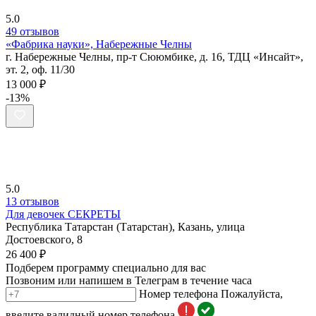
5.0
49 отзывов
«Фабрика науки», Набережные Челны
г. Набережные Челны, пр-т Сююмбике, д. 16, ТДЦ «Инсайт»,
эт. 2, оф. 11/30
13 000 ₽
-13%
5.0
13 отзывов
Для девочек СЕКРЕТЫ
Республика Татарстан (Татарстан), Казань, улица
Достоевского, 8
26 400 ₽
Подберем программу специально для вас
Позвоним или напишем в Телеграм в течение часа
Номер телефона
Пожалуйста,
введите валидный номер телефона