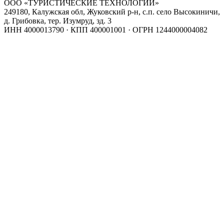
ООО «ТУРИСТИЧЕСКИЕ ТЕХНОЛОГИИ»
249180, Калужская обл, Жуковский р-н, с.п. село Высокиничи,
д. Грибовка, тер. Изумруд, зд. 3
ИНН 4000013790 · КПП 400001001 · ОГРН 1244000004082