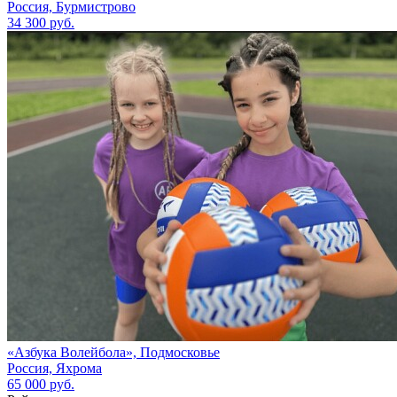
Россия, Бурмистрово
34 300 руб.
«Азбука Волейбола», Подмосковье
Россия, Яхрома
65 000 руб.