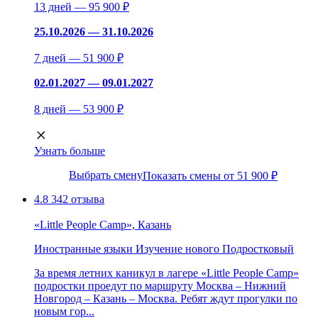
13 дней — 95 900 ₽
25.10.2026 — 31.10.2026
7 дней — 51 900 ₽
02.01.2027 — 09.01.2027
8 дней — 53 900 ₽
Узнать больше
Выбрать смену
Показать смены от 51 900 ₽
4.8
342 отзыва
«Little People Camp», Казань
Иностранные языки
Изучение нового
Подростковый
За время летних каникул в лагере «Little People Camp»
подростки проедут по маршруту Москва – Нижний
Новгород – Казань – Москва. Ребят ждут прогулки по
новым гор...