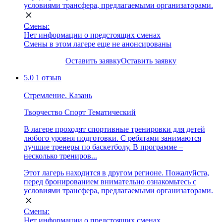
условиями трансфера, предлагаемыми организаторами.
Смены:
Нет информации о предстоящих сменах
Смены в этом лагере еще не анонсированы
Оставить заявку
Оставить заявку
5.0
1 отзыв
Стремление. Казань
Творчество
Спорт
Тематический
В лагере проходят спортивные тренировки для детей
любого уровня подготовки. С ребятами занимаются
лучшие тренеры по баскетболу. В программе –
несколько трениров...
Этот лагерь находится в другом регионе. Пожалуйста,
перед бронированием внимательно ознакомьтесь с
условиями трансфера, предлагаемыми организаторами.
Смены:
Нет информации о предстоящих сменах