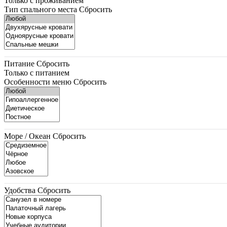
Только с проживанием
Тип спального места
Сбросить
Питание
Сбросить
Только с питанием
Особенности меню
Сбросить
Море / Океан
Сбросить
Удобства
Сбросить