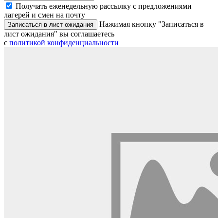
Получать еженедельную рассылку с предложениями
лагерей и смен на почту
Нажимая кнопку "Записаться в
Записаться в лист ожидания
лист ожидания" вы соглашаетесь
с
политикой конфиденциальности