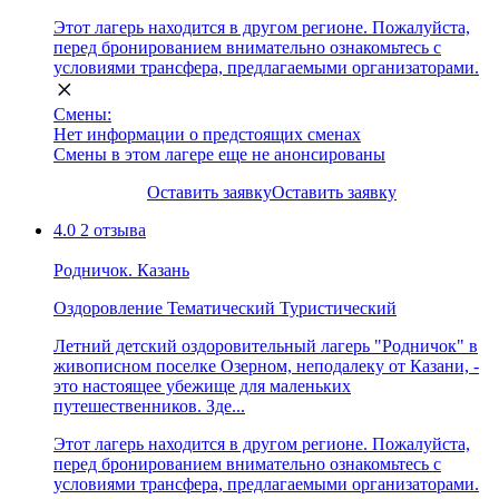
Этот лагерь находится в другом регионе. Пожалуйста,
перед бронированием внимательно ознакомьтесь с
условиями трансфера, предлагаемыми организаторами.
Смены:
Нет информации о предстоящих сменах
Смены в этом лагере еще не анонсированы
Оставить заявку
Оставить заявку
4.0
2 отзыва
Родничок. Казань
Оздоровление
Тематический
Туристический
Летний детский оздоровительный лагерь "Родничок" в
живописном поселке Озерном, неподалеку от Казани, -
это настоящее убежище для маленьких
путешественников. Зде...
Этот лагерь находится в другом регионе. Пожалуйста,
перед бронированием внимательно ознакомьтесь с
условиями трансфера, предлагаемыми организаторами.