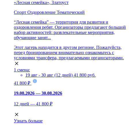
«Лесная семейка», Златоуст
Спорт
Оздоровление
Тематический
“Лесная семейка” — территория для развития и
оздоровления ребят. Организаторы предлагают большой
набор активностей: развлекательные мероприятия,
обучающие занят...
Этот лагерь находится в другом регионе. Пожалуйста,
перед бронированием внимательно ознакомьтесь с
условиями трансфера, предлагаемыми организаторами.
1 смена:
19 авг - 30 авг (12 дней)
41 800 руб.
41 800 ₽
19.08.2026 — 30.08.2026
12 дней — 41 800 ₽
Узнать больше