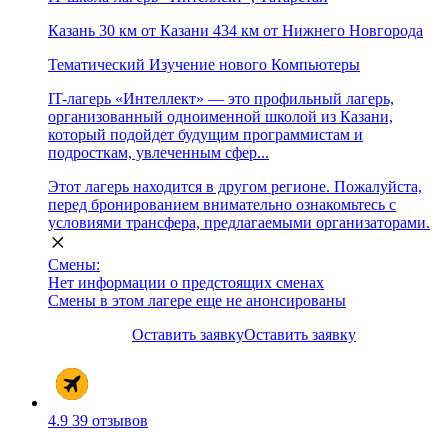
Казань
30 км от Казани
434 км от Нижнего Новгорода
Тематический
Изучение нового
Компьютеры
IT-лагерь «Интеллект» — это профильный лагерь,
организованный одноименной школой из Казани,
который подойдет будущим программистам и
подросткам, увлеченным сфер...
Этот лагерь находится в другом регионе. Пожалуйста,
перед бронированием внимательно ознакомьтесь с
условиями трансфера, предлагаемыми организаторами.
Смены:
Нет информации о предстоящих сменах
Смены в этом лагере еще не анонсированы
Оставить заявку
Оставить заявку
4.9
39 отзывов