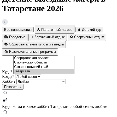
Татарстане 2026
i
Все направления
⛺ Палаточный лагерь
🧳 Детский тур
🏙️ Городские
✈️ Зарубежный отдых
⚽ Спортивный отдых
📚 Образовательные курсы и выезды
🎭 Развлекательные программы
Куда?
Когда?
Хобби?
Показать
4
Куда, когда и какое хобби?
Татарстан, любой сезон, любые