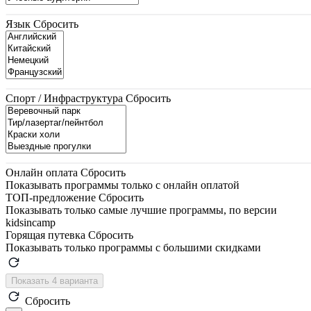
Язык
Сбросить
Спорт / Инфраструктура
Сбросить
Онлайн оплата
Сбросить
Показывать программы только с онлайн оплатой
ТОП-предложение
Сбросить
Показывать только самые лучшие программы, по версии
kidsincamp
Горящая путевка
Сбросить
Показывать только программы с большими скидками
Показать 4 варианта
Сбросить