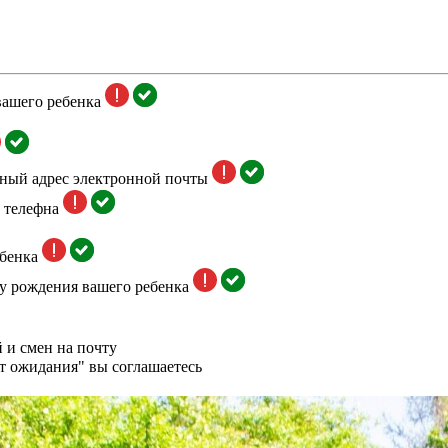
вашего ребенка
тный адрес электронной почты
 телефна
бенка
у рождения вашего ребенка
 и смен на почту
т ожидания" вы соглашаетесь