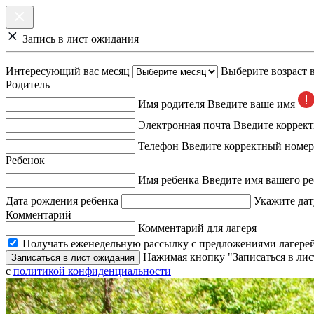
Запись в лист ожидания
Интересующий вас месяц
Выберите возраст 
Родитель
Имя родителя
Введите ваше имя
Электронная почта
Введите коррек
Телефон
Введите корректный номер
Ребенок
Имя ребенка
Введите имя вашего ре
Дата рождения ребенка
Укажите дат
Комментарий
Комментарий для лагеря
Получать еженедельную рассылку с предложениями лагерей
Нажимая кнопку "Записаться в лис
Записаться в лист ожидания
с
политикой конфиденциальности