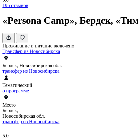
195
отзывов
«Persona Camp», Бердск, «Ти
Проживание и питание включено
Трансфер из Новосибирска
Бердск, Новосибирская обл.
трансфер из Новосибирска
Тематический
о программе
Место
Бердск,
Новосибирская обл.
трансфер из Новосибирска
5.0