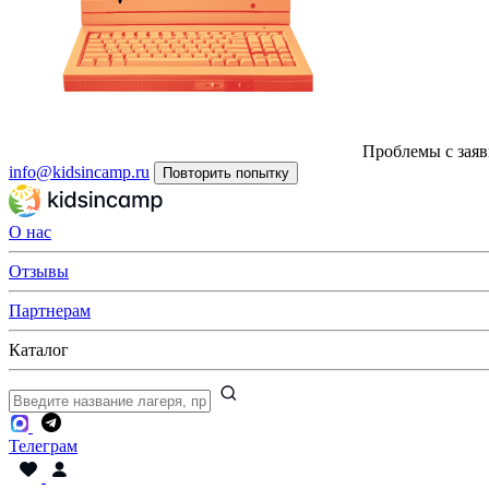
Проблемы с заяв
info@kidsincamp.ru
Повторить попытку
О нас
Отзывы
Партнерам
Каталог
Телеграм