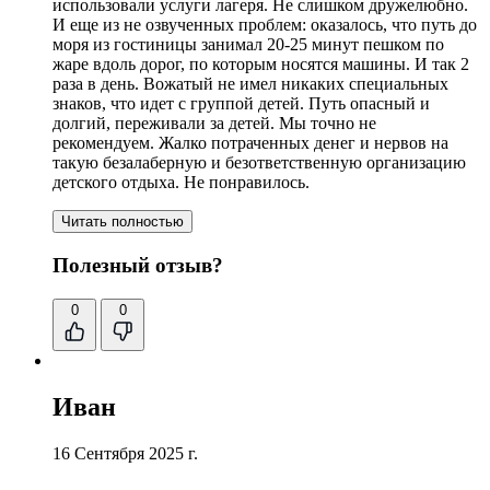
использовали услуги лагеря. Не слишком дружелюбно.
И еще из не озвученных проблем: оказалось, что путь до
моря из гостиницы занимал 20-25 минут пешком по
жаре вдоль дорог, по которым носятся машины. И так 2
раза в день. Вожатый не имел никаких специальных
знаков, что идет с группой детей. Путь опасный и
долгий, переживали за детей. Мы точно не
рекомендуем. Жалко потраченных денег и нервов на
такую безалаберную и безответственную организацию
детского отдыха. Не понравилось.
Читать полностью
Полезный отзыв?
0
0
Иван
16 Сентября 2025 г.