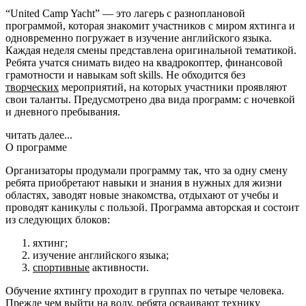
“United Camp Yacht” — это лагерь с разноплановой
программой, которая знакомит участников с миром яхтинга и
одновременно погружает в изучение английского языка.
Каждая неделя смены представлена оригинальной тематикой.
Ребята учатся снимать видео на квадрокоптер, финансовой
грамотности и навыкам soft skills. Не обходится без
творческих
мероприятий, на которых участники проявляют
свои таланты. Предусмотрено два вида программ: с ночевкой
и дневного пребывания.
читать далее...
О программе
Организаторы продумали программу так, что за одну смену
ребята приобретают навыки и знания в нужных для жизни
областях, заводят новые знакомства, отдыхают от учебы и
проводят каникулы с пользой. Программа авторская и состоит
из следующих блоков:
яхтинг;
изучение английского языка;
спортивные
активности.
Обучение яхтингу проходит в группах по четыре человека.
Прежде чем выйти на воду, ребята осваивают технику