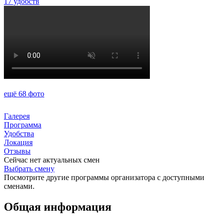
17 удобств
ещё 68 фото
Галерея
Программа
Удобства
Локация
Отзывы
Сейчас нет актуальных смен
Выбрать смену
Посмотрите другие программы организатора с доступными
сменами.
Общая информация