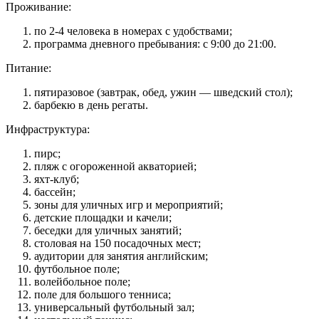
Проживание:
по 2-4 человека в номерах с удобствами;
программа дневного пребывания: с 9:00 до 21:00.
Питание:
пятиразовое (завтрак, обед, ужин — шведский стол);
барбекю в день регаты.
Инфраструктура:
пирс;
пляж с огороженной акваторией;
яхт-клуб;
бассейн;
зоны для уличных игр и мероприятий;
детские площадки и качели;
беседки для уличных занятий;
столовая на 150 посадочных мест;
аудитории для занятия английским;
футбольное поле;
волейбольное поле;
поле для большого тенниса;
универсальный футбольный зал;