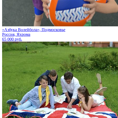
«Азбука Волейбола», Подмосковье
Россия, Яхрома
65 000 руб.