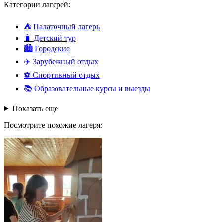
Категории лагерей:
⛺
Палаточный лагерь
🧳
Детский тур
🏙️
Городские
✈️
Зарубежный отдых
⚽
Спортивный отдых
📚
Образовательные курсы и выезды
Показать еще
Посмотрите похожие лагеря: