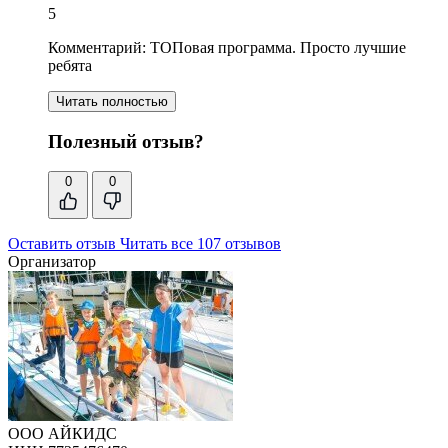
5
Комментарий:
ТОПовая программа
. Просто лучшие
ребята
Читать полностью
Полезный отзыв?
0
0
Оставить отзыв
Читать все 107 отзывов
Организатор
ООО АЙКИДС