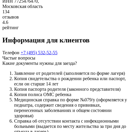
ИНН 7725476470,
Московская область
134
отзывов
4.6
рейтинг
Информация для клиентов
Телефон
+7 (495) 532-52-55
Частые вопросы
Какие документы нужны для заезда?
Заявление от родителей (заполняется по форме лагеря)
Копия свидетельства о рождении ребенка или паспорт,
если он старше 14 лет
Копия паспорта родителя (законного представителя)
Копия полиса ОМС ребенка
Медицинская справка по форме №079/у (оформляется у
педиатра, содержит сведения о прививках,
перенесенных заболеваниях и общем состоянии
здоровья)
Справка об отсутствии контакта с инфекционными
больными (выдается по месту жительства за три дня до
отъезда в лагерь)