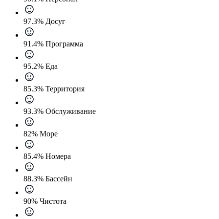
97.3% Досуг
91.4% Программа
95.2% Еда
85.3% Территория
93.3% Обслуживание
82% Море
85.4% Номера
88.3% Бассейн
90% Чистота