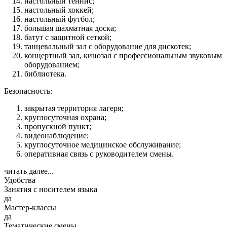
настольный теннис;
настольный хоккей;
настольный футбол;
большая шахматная доска;
батут с защитной сеткой;
танцевальный зал с оборудование для дискотек;
концертный зал, кинозал с профессиональным звуковым
оборудованием;
библиотека.
Безопасность:
закрытая территория лагеря;
круглосуточная охрана;
пропускной пункт;
видеонаблюдение;
круглосуточное медицинское обслуживание;
оперативная связь с руководителем смены.
читать далее...
Удобства
Занятия с носителем языка
да
Мастер-классы
да
Тематические смены