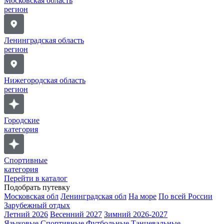
Московская область
регион
Ленинградская область
регион
Нижегородская область
регион
Городские
категория
Спортивные
категория
Перейти в каталог
Подобрать путевку
Московская обл
Ленинградская обл
На море
По всей России
Зарубежный отдых
Летний 2026
Весенний 2027
Зимний 2026-2027
Языковые
Спортивные
Футбольные
Танцевальные