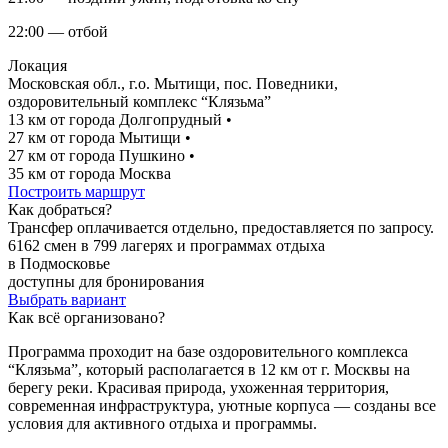
22:00 — отбой
Локация
Московская обл., г.о. Мытищи, пос. Поведники,
оздоровительный комплекс “Клязьма”
13 км от города Долгопрудный
•
27 км от города Мытищи
•
27 км от города Пушкино
•
35 км от города Москва
Построить маршрут
Как добраться?
Трансфер оплачивается отдельно, предоставляется по запросу.
6162 смен в 799 лагерях и программах отдыха
в Подмосковье
доступны для бронирования
Выбрать вариант
Как всё организовано?
Программа проходит на базе оздоровительного комплекса
“Клязьма”, который располагается в 12 км от г. Москвы на
берегу реки. Красивая природа, ухоженная территория,
современная инфраструктура, уютные корпуса — созданы все
условия для активного отдыха и программы.