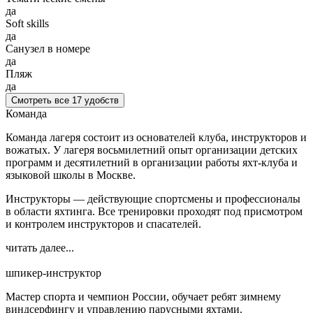
да
Soft skills
да
Санузел в номере
да
Пляж
да
Смотреть все 17 удобств
Команда
Команда лагеря состоит из основателей клуба, инструкторов и
вожатых.
У лагеря восьмилетний опыт организации детских
программ и десятилетний в организации работы яхт-клуба и
языковой школы в Москве.
Инструкторы — действующие спортсмены и профессионалы
в области яхтинга. Все тренировки проходят под присмотром
и контролем инструкторов и спасателей.
читать далее...
шпикер-инструктор
Мастер спорта и чемпион России, обучает ребят зимнему
виндсерфингу и управлению парусными яхтами.