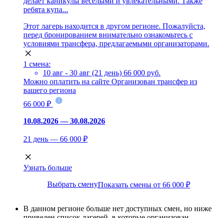
делает каникулы веселыми и увлекательными. Также
ребята купа...
Этот лагерь находится в другом регионе. Пожалуйста,
перед бронированием внимательно ознакомьтесь с
условиями трансфера, предлагаемыми организаторами.
1 смена:
10 авг - 30 авг (21 день)
66 000 руб.
Можно оплатить на сайте
Организован трансфер из
вашего региона
66 000 ₽
10.08.2026 — 30.08.2026
21 день — 66 000 ₽
Узнать больше
Выбрать смену
Показать смены от 66 000 ₽
В данном регионе больше нет доступных смен, но ниже
приведен список лагерей, в которые организован