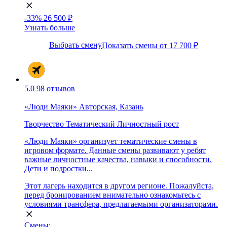
-33%
26 500 ₽
Узнать больше
Выбрать смену
Показать смены от 17 700 ₽
5.0
98 отзывов
«Люди Маяки» Авторская, Казань
Творчество
Тематический
Личностный рост
«Люди Маяки» организует тематические смены в
игровом формате. Данные смены развивают у ребят
важные личностные качества, навыки и способности.
Дети и подростки...
Этот лагерь находится в другом регионе. Пожалуйста,
перед бронированием внимательно ознакомьтесь с
условиями трансфера, предлагаемыми организаторами.
Смены: