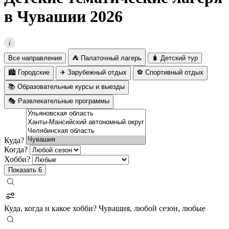
в Чувашии 2026
i
Все направления
⛺ Палаточный лагерь
🧳 Детский тур
🏙️ Городские
✈️ Зарубежный отдых
⚽ Спортивный отдых
📚 Образовательные курсы и выезды
🎭 Развлекательные программы
Куда?
Когда?
Хобби?
Показать
6
Куда, когда и какое хобби?
Чувашия, любой сезон, любые