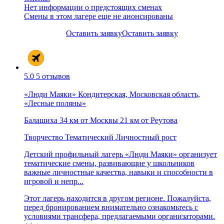
Нет информации о предстоящих сменах
Смены в этом лагере еще не анонсированы
Оставить заявку
Оставить заявку
5.0
5 отзывов
«Люди Маяки» Кондитерская, Московская область,
«Лесные поляны»
Балашиха
34 км от Москвы
21 км от Реутова
Творчество
Тематический
Личностный рост
Детский профильный лагерь «Люди Маяки» организует
тематические смены, развивающие у школьников
важные личностные качества, навыки и способности в
игровой и непр...
Этот лагерь находится в другом регионе. Пожалуйста,
перед бронированием внимательно ознакомьтесь с
условиями трансфера, предлагаемыми организаторами.