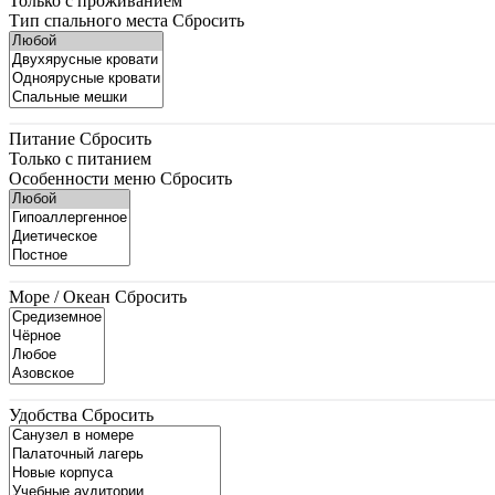
Только с проживанием
Тип спального места
Сбросить
Питание
Сбросить
Только с питанием
Особенности меню
Сбросить
Море / Океан
Сбросить
Удобства
Сбросить