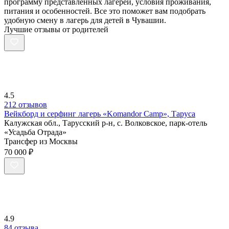
программу представленных лагерей, условия проживания,
питания и особенностей. Все это поможет вам подобрать
удобную смену в лагерь для детей в Чувашии.
Лучшие отзывы от родителей
4.5
212 отзывов
Вейкборд и серфинг лагерь «Komandor Camp», Таруса
Калужская обл., Тарусский р-н, с. Волковское, парк-отель
«Усадьба Отрада»
Трансфер из Москвы
70 000 ₽
4.9
84 отзыва