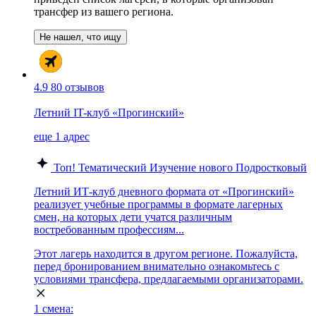
трансфер из вашего региона.
Не нашел, что ищу
4.9
80 отзывов
Летний IT-клуб «Прогинский»
еще 1 адрес
Топ!
Тематический
Изучение нового
Подростковый
Летний ИТ-клуб дневного формата от «Прогинский»
реализует учебные программы в формате лагерных
смен, на которых дети учатся различным
востребованным профессиям...
Этот лагерь находится в другом регионе. Пожалуйста,
перед бронированием внимательно ознакомьтесь с
условиями трансфера, предлагаемыми организаторами.
1 смена: