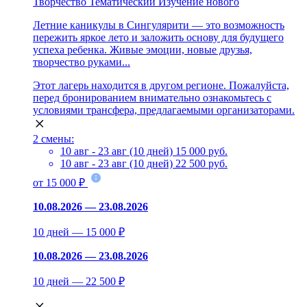
Творчество
Тематический
Изучение нового
Летние каникулы в Сингулярити — это возможность
пережить яркое лето и заложить основу для будущего
успеха ребенка. Живые эмоции, новые друзья,
творчество руками...
Этот лагерь находится в другом регионе. Пожалуйста,
перед бронированием внимательно ознакомьтесь с
условиями трансфера, предлагаемыми организаторами.
2 смены:
10 авг - 23 авг (10 дней)
15 000 руб.
10 авг - 23 авг (10 дней)
22 500 руб.
от 15 000 ₽
10.08.2026 — 23.08.2026
10 дней — 15 000 ₽
10.08.2026 — 23.08.2026
10 дней — 22 500 ₽