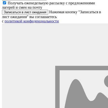
Получать еженедельную рассылку с предложениями
лагерей и смен на почту
Нажимая кнопку "Записаться в
Записаться в лист ожидания
лист ожидания" вы соглашаетесь
с
политикой конфиденциальности