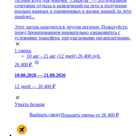
Летний клуб для девочек "Секреты" — это идеальное
сочетание отдыха и развлечений на лето и получения
реально важных и применимых к жизни знаний.За лето
пройдет...
Этот лагерь находится в другом регионе. Пожалуйста,
перед бронированием внимательно ознакомьтесь с
условиями трансфера, предлагаемыми организаторами.
1 смена:
10 авг - 21 авг (12 дней)
26 400 руб.
26 400 ₽
10.08.2026 — 21.08.2026
12 дней — 26 400 ₽
Узнать больше
Выбрать смену
Показать смены от 26 400 ₽