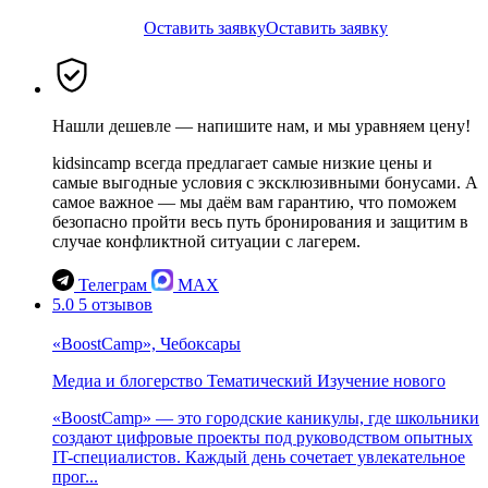
Оставить заявку
Оставить заявку
Нашли дешевле — напишите нам, и мы уравняем цену!
kidsincamp всегда предлагает самые низкие цены и
самые выгодные условия с эксклюзивными бонусами. А
самое важное — мы даём вам гарантию, что поможем
безопасно пройти весь путь бронирования и защитим в
случае конфликтной ситуации с лагерем.
Телеграм
MAX
5.0
5 отзывов
«BoostCamp», Чебоксары
Медиа и блогерство
Тематический
Изучение нового
«BoostCamp» — это городские каникулы, где школьники
создают цифровые проекты под руководством опытных
IT-специалистов. Каждый день сочетает увлекательное
прог...