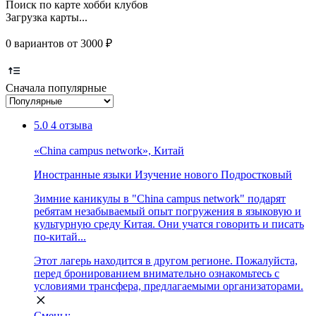
Поиск по карте хобби клубов
Загрузка карты...
0 вариантов от 3000 ₽
Сначала популярные
5.0
4 отзыва
«Сhina campus network», Китай
Иностранные языки
Изучение нового
Подростковый
Зимние каникулы в "China campus network" подарят
ребятам незабываемый опыт погружения в языковую и
культурную среду Китая. Они учатся говорить и писать
по-китай...
Этот лагерь находится в другом регионе. Пожалуйста,
перед бронированием внимательно ознакомьтесь с
условиями трансфера, предлагаемыми организаторами.
Смены: