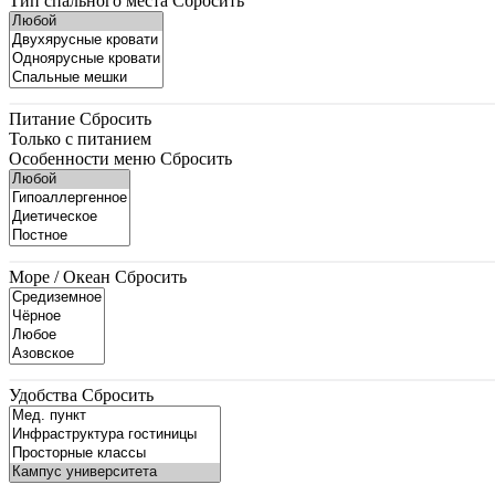
Тип спального места
Сбросить
Питание
Сбросить
Только с питанием
Особенности меню
Сбросить
Море / Океан
Сбросить
Удобства
Сбросить