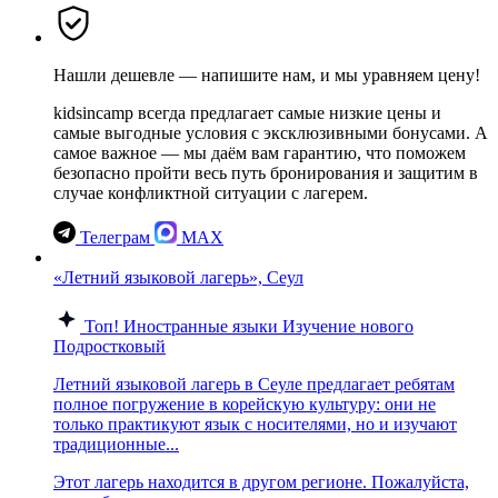
Нашли дешевле — напишите нам, и мы уравняем цену!
kidsincamp всегда предлагает самые низкие цены и
самые выгодные условия с эксклюзивными бонусами. А
самое важное — мы даём вам гарантию, что поможем
безопасно пройти весь путь бронирования и защитим в
случае конфликтной ситуации с лагерем.
Телеграм
MAX
«Летний языковой лагерь», Сеул
Топ!
Иностранные языки
Изучение нового
Подростковый
Летний языковой лагерь в Сеуле предлагает ребятам
полное погружение в корейскую культуру: они не
только практикуют язык с носителями, но и изучают
традиционные...
Этот лагерь находится в другом регионе. Пожалуйста,