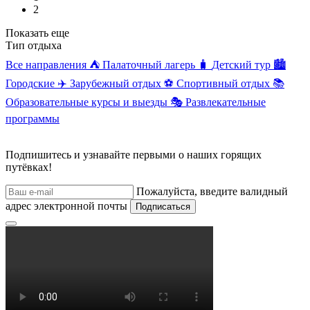
2
Показать еще
Тип отдыха
Все направления
⛺
Палаточный лагерь
🧳
Детский тур
🏙️
Городские
✈️
Зарубежный отдых
⚽
Спортивный отдых
📚
Образовательные курсы и выезды
🎭
Развлекательные
программы
Подпишитесь и узнавайте первыми о наших горящих
путёвках!
Пожалуйста, введите валидный
адрес электронной почты
Подписаться