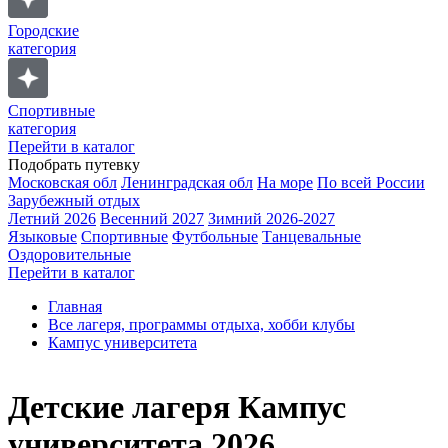
Городские
категория
Спортивные
категория
Перейти в каталог
Подобрать путевку
Московская обл
Ленинградская обл
На море
По всей России
Зарубежный отдых
Летний 2026
Весенний 2027
Зимний 2026-2027
Языковые
Спортивные
Футбольные
Танцевальные
Оздоровительные
Перейти в каталог
Главная
Все лагеря, программы отдыха, хобби клубы
Кампус университета
Детские лагеря Кампус
университета 2026