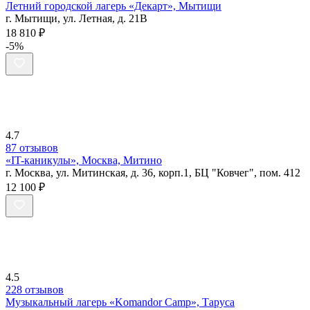
Летний городской лагерь «Декарт», Мытищи
г. Мытищи, ул. Летная, д. 21В
18 810 ₽
-5%
4.7
87 отзывов
«IT-каникулы», Москва, Митино
г. Москва, ул. Митинская, д. 36, корп.1, БЦ "Ковчег", пом. 412
12 100 ₽
4.5
228 отзывов
Музыкальный лагерь «Komandor Camp», Таруса