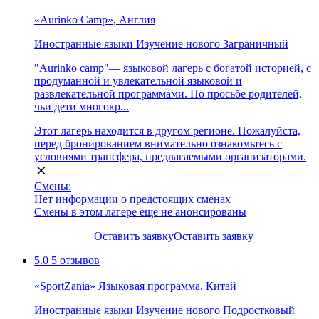
«Aurinko Camp», Англия
Иностранные языки
Изучение нового
Заграничный
"Aurinko camp"— языковой лагерь с богатой историей, с
продуманной и увлекательной языковой и
развлекательной программами. По просьбе родителей,
чьи дети многокр...
Этот лагерь находится в другом регионе. Пожалуйста,
перед бронированием внимательно ознакомьтесь с
условиями трансфера, предлагаемыми организаторами.
Смены:
Нет информации о предстоящих сменах
Смены в этом лагере еще не анонсированы
Оставить заявку
Оставить заявку
5.0
5 отзывов
«SportZania» Языковая программа, Китай
Иностранные языки
Изучение нового
Подростковый