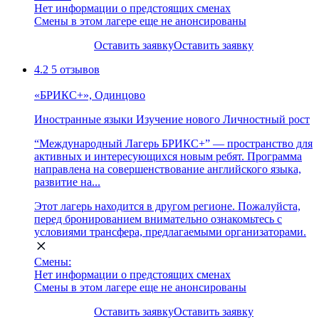
Нет информации о предстоящих сменах
Смены в этом лагере еще не анонсированы
Оставить заявку
Оставить заявку
4.2
5 отзывов
«БРИКС+», Одинцово
Иностранные языки
Изучение нового
Личностный рост
“Международный Лагерь БРИКС+” — пространство для
активных и интересующихся новым ребят. Программа
направлена на совершенствование английского языка,
развитие на...
Этот лагерь находится в другом регионе. Пожалуйста,
перед бронированием внимательно ознакомьтесь с
условиями трансфера, предлагаемыми организаторами.
Смены:
Нет информации о предстоящих сменах
Смены в этом лагере еще не анонсированы
Оставить заявку
Оставить заявку