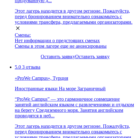
продуманную д...
Этот лагерь находится в другом регионе. Пожалуйста,
перед бронированием внимательно ознакомьтесь с
условиями трансфера, предлагаемыми организаторами.
Смены:
Нет информации о предстоящих сменах
Смены в этом лагере еще не анонсированы
Оставить заявку
Оставить заявку
5.0
3 отзыва
«ProWe Campus», Турция
Иностранные языки
На море
Заграничный
“ProWe Campus” — это гармоничное совмещение
занятий английским языком с развлечениями и отдыхом
на берегу Средиземного моря. Занятия английским
проводятся в неб...
Этот лагерь находится в другом регионе. Пожалуйста,
перед бронированием внимательно ознакомьтесь с
условиями трансфера, предлагаемыми организаторами.