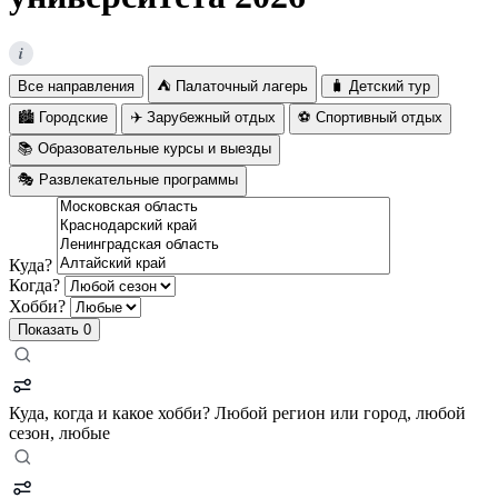
i
Все направления
⛺ Палаточный лагерь
🧳 Детский тур
🏙️ Городские
✈️ Зарубежный отдых
⚽ Спортивный отдых
📚 Образовательные курсы и выезды
🎭 Развлекательные программы
Куда?
Когда?
Хобби?
Показать
0
Куда, когда и какое хобби?
Любой регион или город, любой
сезон, любые