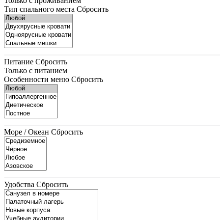
Только с проживанием
Тип спального места
Сбросить
Питание
Сбросить
Только с питанием
Особенности меню
Сбросить
Море / Океан
Сбросить
Удобства
Сбросить