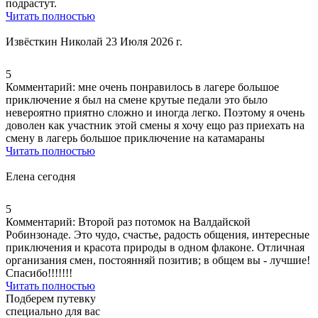
подрастут.
Читать полностью
Извёсткин Николай
23 Июля 2026 г.
5
Комментарий:
мне очень понравилось в лагере большое
приключение я был на смене крутые педали это было
невероятно приятно сложно и иногда легко. Поэтому я очень
доволен как участник этой смены я хочу ещо раз приехать на
смену в лагерь большое приключение на катамараны
Читать полностью
Елена
сегодня
5
Комментарий:
Второй раз потомок на Валдайской
Робинзонаде. Это чудо, счастье, радость общения, интересные
приключения и красота природы в одном флаконе. Отличная
организания смен, постоянняй позитив; в общем вы - лучшие!
Спасибо!!!!!!!
Читать полностью
Подберем путевку
специально для вас