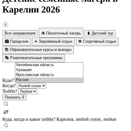
Карелии 2026
i
Все направления
⛺ Палаточный лагерь
🧳 Детский тур
🏙️ Городские
✈️ Зарубежный отдых
⚽ Спортивный отдых
📚 Образовательные курсы и выезды
🎭 Развлекательные программы
Куда?
Когда?
Хобби?
Показать
0
Куда, когда и какое хобби?
Карелия, любой сезон, любые