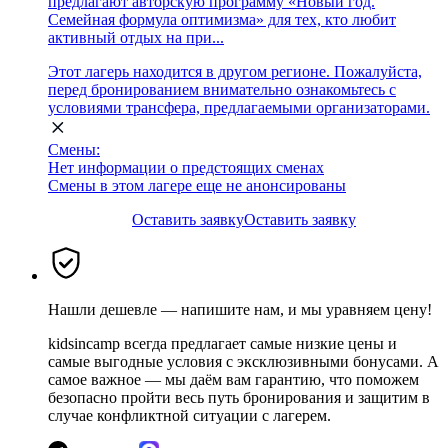
предлагают авторскую программу «Новый год.
Семейная формула оптимизма» для тех, кто любит
активный отдых на при...
Этот лагерь находится в другом регионе. Пожалуйста,
перед бронированием внимательно ознакомьтесь с
условиями трансфера, предлагаемыми организаторами.
Смены:
Нет информации о предстоящих сменах
Смены в этом лагере еще не анонсированы
Оставить заявку
Оставить заявку
Нашли дешевле — напишите нам, и мы уравняем цену!
kidsincamp всегда предлагает самые низкие цены и
самые выгодные условия с эксклюзивными бонусами. А
самое важное — мы даём вам гарантию, что поможем
безопасно пройти весь путь бронирования и защитим в
случае конфликтной ситуации с лагерем.