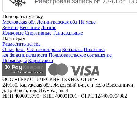
Подобрать путевку
Московская обл
Ленинградская обл
На море
Зимние
Весенние
Летние
Языковые
Спортивные
Танцевальные
Партнерам
Разместить лагерь
О нас
Блог
Частые вопросы
Контакты
Политика
конфиденциальности
Пользовательское соглашение
Промокоды
Карта сайта
ООО «ТУРИСТИЧЕСКИЕ ТЕХНОЛОГИИ»
249180, Калужская обл, Жуковский р-н, с.п. село Высокиничи,
д. Грибовка, тер. Изумруд, зд. 3
ИНН 4000013790 · КПП 400001001 · ОГРН 1244000004082