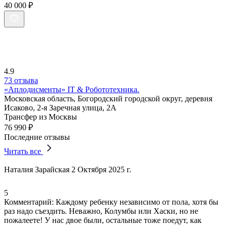
40 000 ₽
4.9
73 отзыва
«Аплодисменты» IT & Робототехника.
Московская область, Богородский городской округ, деревня
Исаково, 2-я Заречная улица, 2А
Трансфер из Москвы
76 990 ₽
Последние отзывы
Читать все
Наталия Зарайская
2 Октября 2025 г.
5
Комментарий:
Каждому ребенку независимо от пола, хотя бы
раз надо съездить. Неважно, Колумбы или Хаски, но не
пожалеете! У нас двое были, остальные тоже поедут, как