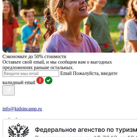
Сэкономьте до 50% стоимости
Оставьте свой email, и мы сообщим вам о выгодных
предложениях раньше остальных.
Email
Пожалуйста, введите
валидный email
info@kidsincamp.ru