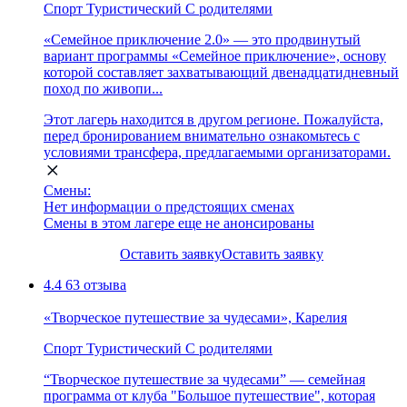
Спорт
Туристический
С родителями
«Семейное приключение 2.0» — это продвинутый
вариант программы «Семейное приключение», основу
которой составляет захватывающий двенадцатидневный
поход по живопи...
Этот лагерь находится в другом регионе. Пожалуйста,
перед бронированием внимательно ознакомьтесь с
условиями трансфера, предлагаемыми организаторами.
Смены:
Нет информации о предстоящих сменах
Смены в этом лагере еще не анонсированы
Оставить заявку
Оставить заявку
4.4
63 отзыва
«Творческое путешествие за чудесами», Карелия
Спорт
Туристический
С родителями
“Творческое путешествие за чудесами” — семейная
программа от клуба "Большое путешествие", которая