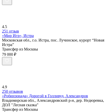
4.5
251 отзыв
«Мир Игр», Истра
Московская обл., г.о. Истра, пос. Лучинское, курорт “Новая
Истра”
Трансфер из Москвы
79 000 ₽
4.9
250 отзывов
«Робинзонада» Дорогой в Голливуд, Александров
Владимирская обл., Александровский р-н, дер. Недюревка,
ДОЛ "Лесная сказка"
Трансфер из Москвы