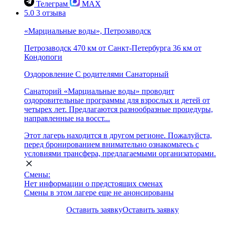
Телеграм
MAX
5.0
3 отзыва
«Марциальные воды», Петрозаводск
Петрозаводск
470 км от Санкт-Петербурга
36 км от
Кондопоги
Оздоровление
С родителями
Санаторный
Санаторий «Марциальные воды» проводит
оздоровительные программы для взрослых и детей от
четырех лет. Предлагаются разнообразные процедуры,
направленные на восст...
Этот лагерь находится в другом регионе. Пожалуйста,
перед бронированием внимательно ознакомьтесь с
условиями трансфера, предлагаемыми организаторами.
Смены:
Нет информации о предстоящих сменах
Смены в этом лагере еще не анонсированы
Оставить заявку
Оставить заявку