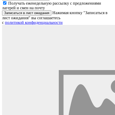
Получать еженедельную рассылку с предложениями
лагерей и смен на почту
Нажимая кнопку "Записаться в
Записаться в лист ожидания
лист ожидания" вы соглашаетесь
с
политикой конфиденциальности