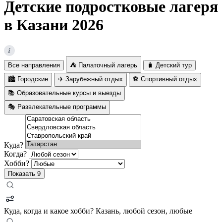
Детские подростковые лагеря
в Казани 2026
i
Все направления
⛺ Палаточный лагерь
🧳 Детский тур
🏙️ Городские
✈️ Зарубежный отдых
⚽ Спортивный отдых
📚 Образовательные курсы и выезды
🎭 Развлекательные программы
Куда?
Когда?
Хобби?
Показать
9
Куда, когда и какое хобби?
Казань, любой сезон, любые