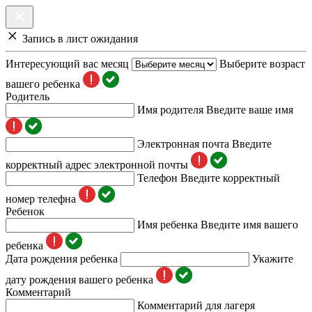
Запись в лист ожидания
Интересующий вас месяц
Выберите возраст
вашего ребенка
Родитель
Имя родителя
Введите ваше имя
Электронная почта
Введите
корректный адрес электронной почты
Телефон
Введите корректный
номер телефна
Ребенок
Имя ребенка
Введите имя вашего
ребенка
Дата рождения ребенка
Укажите
дату рождения вашего ребенка
Комментарий
Комментарий для лагеря