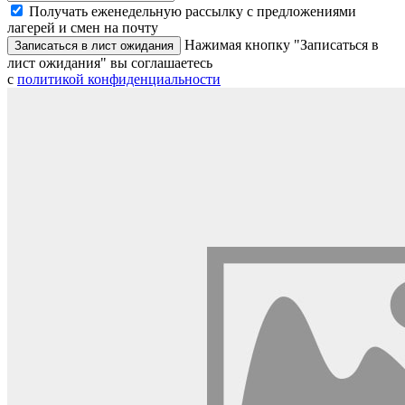
Получать еженедельную рассылку с предложениями
лагерей и смен на почту
Нажимая кнопку "Записаться в
Записаться в лист ожидания
лист ожидания" вы соглашаетесь
с
политикой конфиденциальности