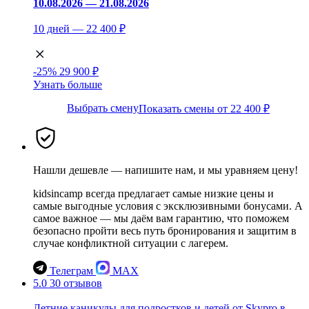
10.08.2026 — 21.08.2026
10 дней — 22 400 ₽
-25%
29 900 ₽
Узнать больше
Выбрать смену
Показать смены от 22 400 ₽
Нашли дешевле — напишите нам, и мы уравняем цену!
kidsincamp всегда предлагает самые низкие цены и
самые выгодные условия с эксклюзивными бонусами. А
самое важное — мы даём вам гарантию, что поможем
безопасно пройти весь путь бронирования и защитим в
случае конфликтной ситуации с лагерем.
Телеграм
MAX
5.0
30 отзывов
Летние каникулы для подростков и детей от Skypro в