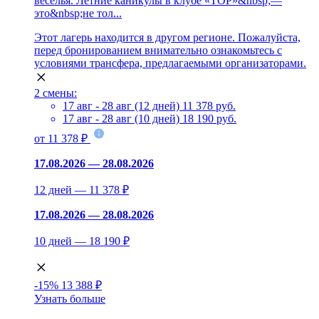
веселья. Летние каникулы в клубе «ТОР»&nbsp;—
это&nbsp;не тол...
Этот лагерь находится в другом регионе. Пожалуйста,
перед бронированием внимательно ознакомьтесь с
условиями трансфера, предлагаемыми организаторами.
2 смены:
17 авг - 28 авг (12 дней)
11 378 руб.
17 авг - 28 авг (10 дней)
18 190 руб.
от 11 378 ₽
17.08.2026 — 28.08.2026
12 дней — 11 378 ₽
17.08.2026 — 28.08.2026
10 дней — 18 190 ₽
-15%
13 388 ₽
Узнать больше