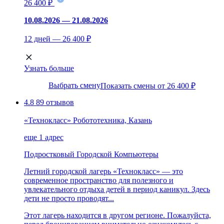
26 400 ₽
10.08.2026 — 21.08.2026
12 дней — 26 400 ₽
Узнать больше
Выбрать смену
Показать смены от 26 400 ₽
4.8
89 отзывов
«Технокласс» Робототехника, Казань
еще 1 адрес
Подростковый
Городской
Компьютеры
Летний городской лагерь «Технокласс» — это
современное пространство для полезного и
увлекательного отдыха детей в период каникул. Здесь
дети не просто проводят...
Этот лагерь находится в другом регионе. Пожалуйста,