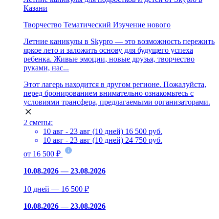
Казани
Творчество
Тематический
Изучение нового
Летние каникулы в Skypro — это возможность пережить
яркое лето и заложить основу для будущего успеха
ребенка. Живые эмоции, новые друзья, творчество
руками, нас...
Этот лагерь находится в другом регионе. Пожалуйста,
перед бронированием внимательно ознакомьтесь с
условиями трансфера, предлагаемыми организаторами.
2 смены:
10 авг - 23 авг (10 дней)
16 500 руб.
10 авг - 23 авг (10 дней)
24 750 руб.
от 16 500 ₽
10.08.2026 — 23.08.2026
10 дней — 16 500 ₽
10.08.2026 — 23.08.2026