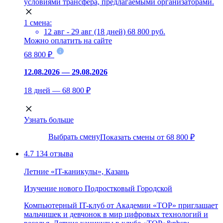
условиями трансфера, предлагаемыми организаторами.
1 смена:
12 авг - 29 авг (18 дней)
68 800 руб.
Можно оплатить на сайте
68 800 ₽
12.08.2026 — 29.08.2026
18 дней — 68 800 ₽
Узнать больше
Выбрать смену
Показать смены от 68 800 ₽
4.7
134 отзыва
Летние «IT-каникулы», Казань
Изучение нового
Подростковый
Городской
Компьютерный IT-клуб от Академии «ТОР» приглашает
мальчишек и девчонок в мир цифровых технологий и