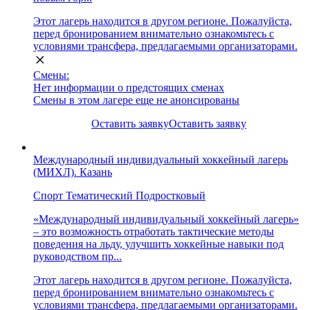
Этот лагерь находится в другом регионе. Пожалуйста,
перед бронированием внимательно ознакомьтесь с
условиями трансфера, предлагаемыми организаторами.
Смены:
Нет информации о предстоящих сменах
Смены в этом лагере еще не анонсированы
Оставить заявку
Оставить заявку
Международный индивидуальный хоккейный лагерь
(МИХЛ). Казань
Спорт
Тематический
Подростковый
«Международный индивидуальный хоккейный лагерь»
– это возможность отработать тактические методы
поведения на льду, улучшить хоккейные навыки под
руководством пр...
Этот лагерь находится в другом регионе. Пожалуйста,
перед бронированием внимательно ознакомьтесь с
условиями трансфера, предлагаемыми организаторами.