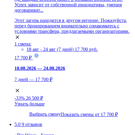
Успех зависит от собственной инициативы, умения
договариват...
Этот лагерь находится в другом регионе. Пожалуйста,
перед бронированием внимательно ознакомьтесь с
условиями трансфера, предлагаемыми организаторами.
1 смена:
18 авг - 24 авг (7 дней)
17 700 руб.
17 700 ₽
18.08.2026 — 24.08.2026
7 дней — 17 700 ₽
-33%
26 500 ₽
Узнать больше
Выбрать смену
Показать смены от 17 700 ₽
5.0
9 отзывов