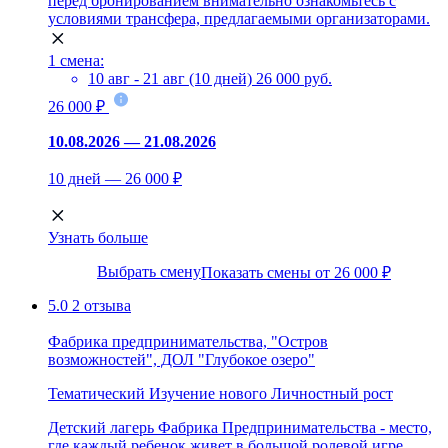
перед бронированием внимательно ознакомьтесь с
условиями трансфера, предлагаемыми организаторами.
1 смена:
10 авг - 21 авг (10 дней)
26 000 руб.
26 000 ₽
10.08.2026 — 21.08.2026
10 дней — 26 000 ₽
Узнать больше
Выбрать смену
Показать смены от 26 000 ₽
5.0
2 отзыва
Фабрика предпринимательства, "Остров
возможностей", ДОЛ "Глубокое озеро"
Тематический
Изучение нового
Личностный рост
Детский лагерь Фабрика Предпринимательства - место,
где каждый ребенок живет в большой ролевой игре.