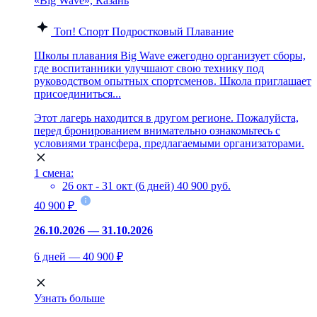
«Big Wave», Казань
Топ!
Спорт
Подростковый
Плавание
Школы плавания Big Wave ежегодно организует сборы,
где воспитанники улучшают свою технику под
руководством опытных спортсменов. Школа приглашает
присоединиться...
Этот лагерь находится в другом регионе. Пожалуйста,
перед бронированием внимательно ознакомьтесь с
условиями трансфера, предлагаемыми организаторами.
1 смена:
26 окт - 31 окт (6 дней)
40 900 руб.
40 900 ₽
26.10.2026 — 31.10.2026
6 дней — 40 900 ₽
Узнать больше