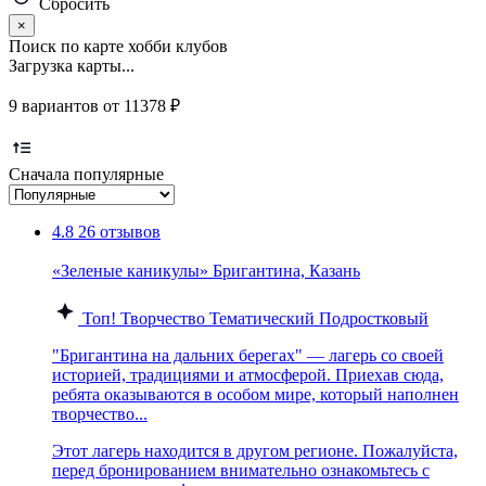
Сбросить
×
Поиск по карте хобби клубов
Загрузка карты...
9 вариантов от 11378 ₽
Сначала популярные
4.8
26 отзывов
«Зеленые каникулы» Бригантина, Казань
Топ!
Творчество
Тематический
Подростковый
"Бригантина на дальних берегах" — лагерь со своей
историей, традициями и атмосферой. Приехав сюда,
ребята оказываются в особом мире, который наполнен
творчество...
Этот лагерь находится в другом регионе. Пожалуйста,
перед бронированием внимательно ознакомьтесь с