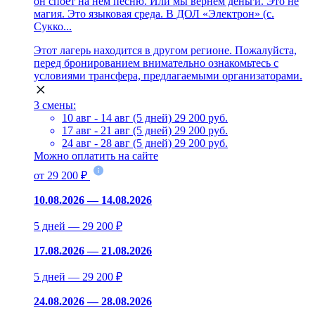
он споет на нём песню. Или мы вернём деньги. Это не
магия. Это языковая среда. В ДОЛ «Электрон» (с.
Сукко...
Этот лагерь находится в другом регионе. Пожалуйста,
перед бронированием внимательно ознакомьтесь с
условиями трансфера, предлагаемыми организаторами.
3 смены:
10 авг - 14 авг (5 дней)
29 200 руб.
17 авг - 21 авг (5 дней)
29 200 руб.
24 авг - 28 авг (5 дней)
29 200 руб.
Можно оплатить на сайте
от 29 200 ₽
10.08.2026 — 14.08.2026
5 дней — 29 200 ₽
17.08.2026 — 21.08.2026
5 дней — 29 200 ₽
24.08.2026 — 28.08.2026