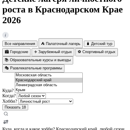
роста в Краснодарском Крае
2026
i
Все направления
⛺ Палаточный лагерь
🧳 Детский тур
🏙️ Городские
✈️ Зарубежный отдых
⚽ Спортивный отдых
📚 Образовательные курсы и выезды
🎭 Развлекательные программы
Куда?
Когда?
Хобби?
Показать
18
Куда, когда и какое хобби?
Краснодарский край, любой сезон,