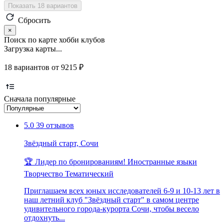
Показать 18 вариантов
Сбросить
×
Поиск по карте хобби клубов
Загрузка карты...
18 вариантов от 9215 ₽
Сначала популярные
5.0
39 отзывов
Звёздный старт, Сочи
🏆 Лидер по бронированиям!
Иностранные языки
Творчество
Тематический
Приглашаем всех юных исследователей 6-9 и 10-13 лет в
наш летний клуб "Звёздный старт" в самом центре
удивительного города-курорта Сочи, чтобы весело
отдохнуть...