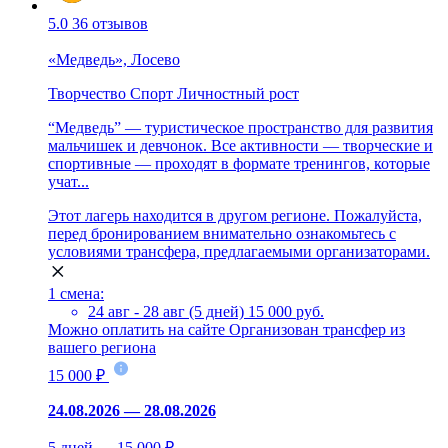
5.0
36 отзывов
«Медведь», Лосево
Творчество
Спорт
Личностный рост
“Медведь” — туристическое пространство для развития
мальчишек и девчонок. Все активности — творческие и
спортивные — проходят в формате тренингов, которые
учат...
Этот лагерь находится в другом регионе. Пожалуйста,
перед бронированием внимательно ознакомьтесь с
условиями трансфера, предлагаемыми организаторами.
1 смена:
24 авг - 28 авг (5 дней)
15 000 руб.
Можно оплатить на сайте
Организован трансфер из
вашего региона
15 000 ₽
24.08.2026 — 28.08.2026
5 дней — 15 000 ₽