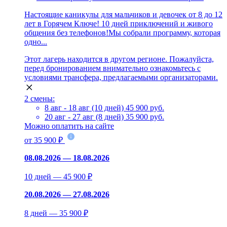
Настоящие каникулы для мальчиков и девочек от 8 до 12
лет в Горячем Ключе! 10 дней приключений и живого
общения без телефонов!Мы собрали программу, которая
одно...
Этот лагерь находится в другом регионе. Пожалуйста,
перед бронированием внимательно ознакомьтесь с
условиями трансфера, предлагаемыми организаторами.
2 смены:
8 авг - 18 авг (10 дней)
45 900 руб.
20 авг - 27 авг (8 дней)
35 900 руб.
Можно оплатить на сайте
от 35 900 ₽
08.08.2026 — 18.08.2026
10 дней — 45 900 ₽
20.08.2026 — 27.08.2026
8 дней — 35 900 ₽