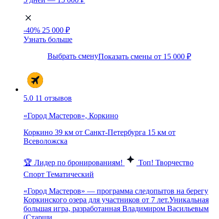
-40%
25 000 ₽
Узнать больше
Выбрать смену
Показать смены от 15 000 ₽
5.0
11 отзывов
«Город Мастеров», Коркино
Коркино
39 км от Санкт-Петербурга
15 км от
Всеволожска
🏆 Лидер по бронированиям!
Топ!
Творчество
Спорт
Тематический
«Город Мастеров» — программа следопытов на берегу
Коркинского озера для участников от 7 лет.Уникальная
большая игра, разработанная Владимиром Васильевым
(Старши...