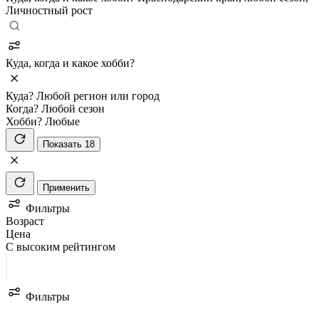
Личностный рост
Куда, когда и какое хобби?
Куда?
Любой регион или город
Когда?
Любой сезон
Хобби?
Любые
Показать 18
Применить
Фильтры
Возраст
Цена
С высоким рейтингом
Фильтры