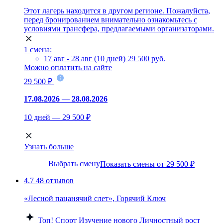
Этот лагерь находится в другом регионе. Пожалуйста,
перед бронированием внимательно ознакомьтесь с
условиями трансфера, предлагаемыми организаторами.
1 смена:
17 авг - 28 авг (10 дней)
29 500 руб.
Можно оплатить на сайте
29 500 ₽
17.08.2026 — 28.08.2026
10 дней — 29 500 ₽
Узнать больше
Выбрать смену
Показать смены от 29 500 ₽
4.7
48 отзывов
«Лесной пацанячий слет», Горячий Ключ
Топ!
Спорт
Изучение нового
Личностный рост