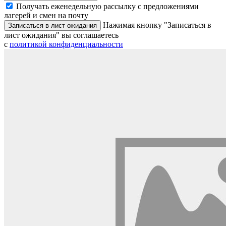
Получать еженедельную рассылку с предложениями
лагерей и смен на почту
Нажимая кнопку "Записаться в
Записаться в лист ожидания
лист ожидания" вы соглашаетесь
с
политикой конфиденциальности