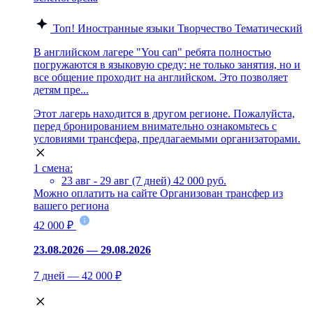
Топ!
Иностранные языки
Творчество
Тематический
В английском лагере "You can" ребята полностью
погружаются в языковую среду: не только занятия, но и
все общение проходит на английском. Это позволяет
детям пре...
Этот лагерь находится в другом регионе. Пожалуйста,
перед бронированием внимательно ознакомьтесь с
условиями трансфера, предлагаемыми организаторами.
1 смена:
23 авг - 29 авг (7 дней)
42 000 руб.
Можно оплатить на сайте
Организован трансфер из
вашего региона
42 000 ₽
23.08.2026 — 29.08.2026
7 дней — 42 000 ₽