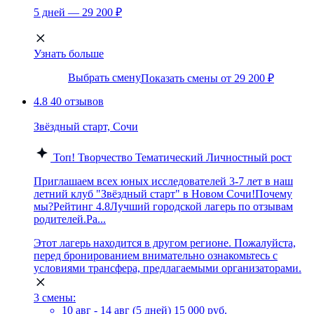
5 дней — 29 200 ₽
Узнать больше
Выбрать смену
Показать смены от 29 200 ₽
4.8
40 отзывов
Звёздный cтарт, Сочи
Топ!
Творчество
Тематический
Личностный рост
Приглашаем всех юных исследователей 3-7 лет в наш
летний клуб "Звёздный старт" в Новом Сочи!Почему
мы?Рейтинг 4.8Лучший городской лагерь по отзывам
родителей.Ра...
Этот лагерь находится в другом регионе. Пожалуйста,
перед бронированием внимательно ознакомьтесь с
условиями трансфера, предлагаемыми организаторами.
3 смены:
10 авг - 14 авг (5 дней)
15 000 руб.