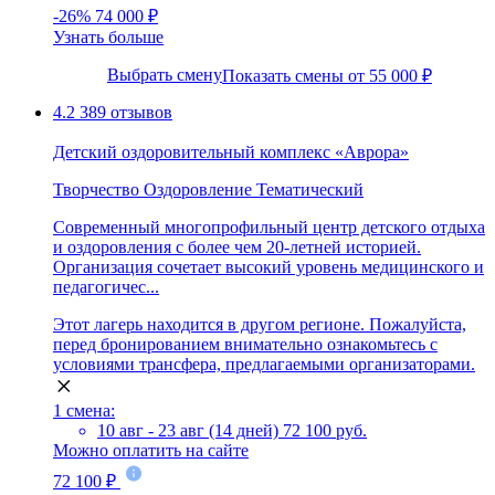
-26%
74 000 ₽
Узнать больше
Выбрать смену
Показать смены от 55 000 ₽
4.2
389 отзывов
Детский оздоровительный комплекс «Аврора»
Творчество
Оздоровление
Тематический
Современный многопрофильный центр детского отдыха
и оздоровления с более чем 20-летней историей.
Организация сочетает высокий уровень медицинского и
педагогичес...
Этот лагерь находится в другом регионе. Пожалуйста,
перед бронированием внимательно ознакомьтесь с
условиями трансфера, предлагаемыми организаторами.
1 смена:
10 авг - 23 авг (14 дней)
72 100 руб.
Можно оплатить на сайте
72 100 ₽