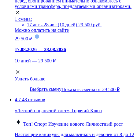
перед бронированием внимательно ознакомьтесь с
условиями трансфера, предлагаемыми организаторами.
1 смена:
17 авг - 28 авг (10 дней)
29 500 руб.
Можно оплатить на сайте
29 500 ₽
17.08.2026 — 28.08.2026
10 дней — 29 500 ₽
Узнать больше
Выбрать смену
Показать смены от 29 500 ₽
4.7
48 отзывов
«Лесной пацанячий слет», Горячий Ключ
Топ!
Спорт
Изучение нового
Личностный рост
Настоящие каникулы для мальчиков и девочек от 8 до 12