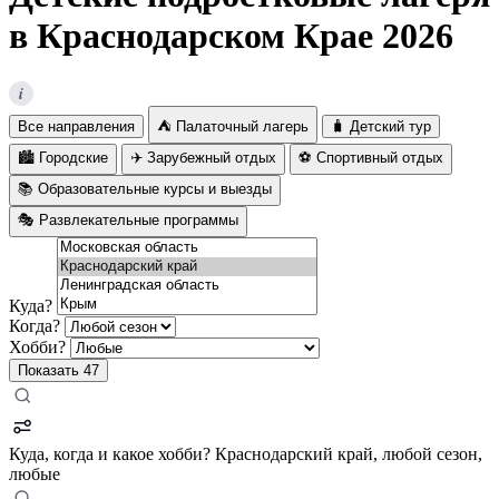
в Краснодарском Крае 2026
i
Все направления
⛺ Палаточный лагерь
🧳 Детский тур
🏙️ Городские
✈️ Зарубежный отдых
⚽ Спортивный отдых
📚 Образовательные курсы и выезды
🎭 Развлекательные программы
Куда?
Когда?
Хобби?
Показать
47
Куда, когда и какое хобби?
Краснодарский край, любой сезон,
любые