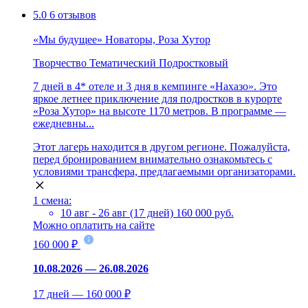
5.0
6 отзывов
«Мы будущее» Новаторы, Роза Хутор
Творчество
Тематический
Подростковый
7 дней в 4* отеле и 3 дня в кемпинге «Нахазо». Это
яркое летнее приключение для подростков в курорте
«Роза Хутор» на высоте 1170 метров. В программе —
ежедневны...
Этот лагерь находится в другом регионе. Пожалуйста,
перед бронированием внимательно ознакомьтесь с
условиями трансфера, предлагаемыми организаторами.
1 смена:
10 авг - 26 авг (17 дней)
160 000 руб.
Можно оплатить на сайте
160 000 ₽
10.08.2026 — 26.08.2026
17 дней — 160 000 ₽