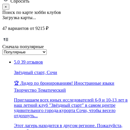
Сбросить
×
Поиск по карте хобби клубов
Загрузка карты...
47 вариантов от 9215 ₽
Сначала популярные
5.0
39 отзывов
Звёздный старт, Сочи
🏆 Лидер по бронированиям!
Иностранные языки
Творчество
Тематический
Приглашаем всех юных исследователей 6-9 и 10-13 лет в
наш летний клуб "Звёздный старт" в самом центре
удивительного города-курорта Сочи, чтобы весело
отдохнуть...
Этот лагерь находится в другом регионе. Пожалуйста,