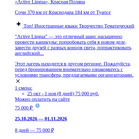
«Active Lingua», Красная Поляна
Сочи
370 км от Краснодара
184 км от Туапсе
Топ!
Иностранные языки
Творчество
Тематический
"Active Lingua" — это отличный шанс насыщенно
провести каникулы: попробовать себя в новом деле,
завести друзей с разных концов света, попрактиковать
английский...
Этот лагерь находится в другом регионе. Пожалуйста,
перед бронированием внимательно ознакомьтесь с
условиями трансфера, предлагаемыми организаторами.
1 смена:
25 окт - 1 ноя (8 дней)
75 000 руб.
Можно оплатить на сайте
75 000 ₽
25.10.2026 — 01.11.2026
8 дней — 75 000 ₽