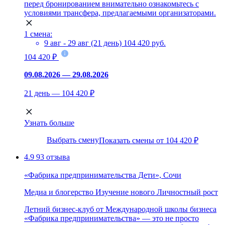
перед бронированием внимательно ознакомьтесь с
условиями трансфера, предлагаемыми организаторами.
1 смена:
9 авг - 29 авг (21 день)
104 420 руб.
104 420 ₽
09.08.2026 — 29.08.2026
21 день — 104 420 ₽
Узнать больше
Выбрать смену
Показать смены от 104 420 ₽
4.9
93 отзыва
«Фабрика предпринимательства Дети», Сочи
Медиа и блогерство
Изучение нового
Личностный рост
Летний бизнес-клуб от Международной школы бизнеса
«Фабрика предпринимательства» — это не просто