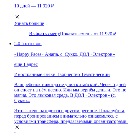
10 дней — 11 920 ₽
Узнать больше
Выбрать смену
Показать смены от 11 920 ₽
5.0
5 отзывов
«Happy Faces» Анапа, с. Сукко, ДОЛ «Электрон»
еще 1 адрес
Иностранные языки
Творчество
Тематический
Ваш ребенок никогда не учил китайский. Через 5 дней
он споет на нём песню. Или мы вернём деньги. Это не
магия. Это языковая среда. В ДОЛ «Электрон» (с.
Сукко...
Этот лагерь находится в другом регионе. Пожалуйста,
перед бронированием внимательно ознакомьтесь с
условиями трансфера, предлагаемыми организаторами.