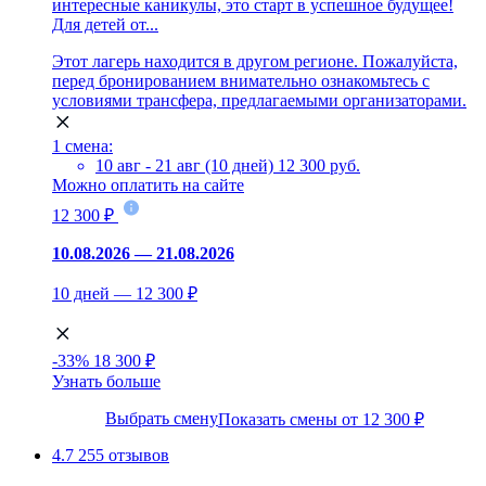
интересные каникулы, это старт в успешное будущее!
Для детей от...
Этот лагерь находится в другом регионе. Пожалуйста,
перед бронированием внимательно ознакомьтесь с
условиями трансфера, предлагаемыми организаторами.
1 смена:
10 авг - 21 авг (10 дней)
12 300 руб.
Можно оплатить на сайте
12 300 ₽
10.08.2026 — 21.08.2026
10 дней — 12 300 ₽
-33%
18 300 ₽
Узнать больше
Выбрать смену
Показать смены от 12 300 ₽
4.7
255 отзывов