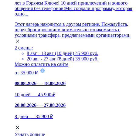
лет в Горячем Ключе! 10 дней приключений и живого
общения без телефонов!Мы собрали программу, которая
одно...
Этот лагерь находится в другом регионе. Пожалуйста,
перед бронированием внимательно ознакомьтесь с
условиями трансфера, предлагаемыми организаторами.
2 смены:
8 авг - 18 авг (10 дней)
45 900 руб.
20 авг - 27 авг (8 дней)
35 900 руб.
Можно оплатить на сайте
от 35 900 ₽
08.08.2026 — 18.08.2026
10 дней — 45 900 ₽
20.08.2026 — 27.08.2026
8 дней — 35 900 ₽
Узнать больше