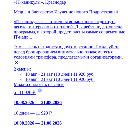
«IT-каникулы», Краснодар
Медиа и блогерство
Изучение нового
Подростковый
«IT-каникулы» — отличная возможность отдохнуть
весело, интересно и с пользой. Для ребят подготовлена
программа, в которой представлены самые современные
IT-напр...
Этот лагерь находится в другом регионе. Пожалуйста,
перед бронированием внимательно ознакомьтесь с
условиями трансфера, предлагаемыми организаторами.
2 смены:
10 авг - 21 авг (10 дней)
11 920 руб.
10 авг - 21 авг (10 дней)
11 920 руб.
Можно оплатить на сайте
от 11 920 ₽
10.08.2026 — 21.08.2026
10 дней — 11 920 ₽
10.08.2026 — 21.08.2026