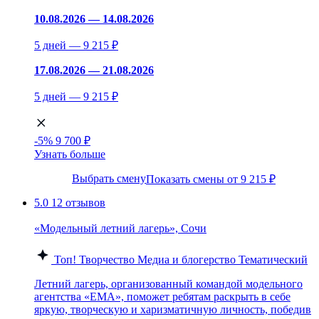
10.08.2026 — 14.08.2026
5 дней — 9 215 ₽
17.08.2026 — 21.08.2026
5 дней — 9 215 ₽
-5%
9 700 ₽
Узнать больше
Выбрать смену
Показать смены от 9 215 ₽
5.0
12 отзывов
«Модельный летний лагерь», Сочи
Топ!
Творчество
Медиа и блогерство
Тематический
Летний лагерь, организованный командой модельного
агентства «EMA», поможет ребятам раскрыть в себе
яркую, творческую и харизматичную личность, победив