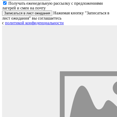
Получать еженедельную рассылку с предложениями
лагерей и смен на почту
Нажимая кнопку "Записаться в
Записаться в лист ожидания
лист ожидания" вы соглашаетесь
с
политикой конфиденциальности