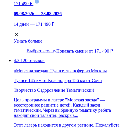
171 490 ₽
09.08.2026 — 23.08.2026
14 дней — 171 490 ₽
Узнать больше
Выбрать смену
Показать смены от 171 490 ₽
4.3
120 отзывов
«Морская звезда», Туапсе, трансфер из Москвы
Туапсе
145 км от Краснодара
156 км от Сочи
Творчество
Оздоровление
Тематический
Цель программы в лагере "Морская звезда" —
всестороннее развитие детей. Каждый заезд
тематический. Через выбранную тематику ребята
находят свои таланты, раскрыв...
Этот лагерь находится в другом регионе. Пожалуйста,