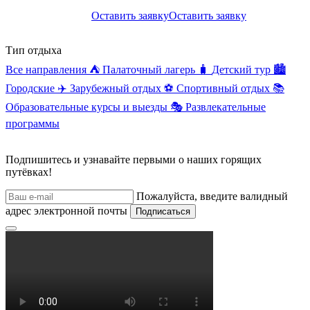
Оставить заявку
Оставить заявку
Тип отдыха
Все направления
⛺
Палаточный лагерь
🧳
Детский тур
🏙️
Городские
✈️
Зарубежный отдых
⚽
Спортивный отдых
📚
Образовательные курсы и выезды
🎭
Развлекательные
программы
Подпишитесь и узнавайте первыми о наших горящих
путёвках!
Пожалуйста, введите валидный
адрес электронной почты
Подписаться