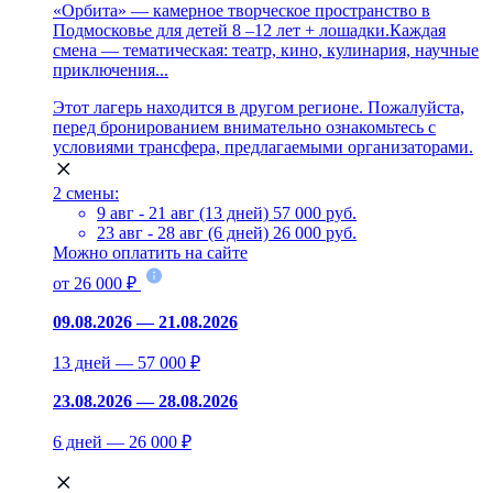
«Орбита» — камерное творческое пространство в
Подмосковье для детей 8 –12 лет + лошадки.Каждая
смена — тематическая: театр, кино, кулинария, научные
приключения...
Этот лагерь находится в другом регионе. Пожалуйста,
перед бронированием внимательно ознакомьтесь с
условиями трансфера, предлагаемыми организаторами.
2 смены:
9 авг - 21 авг (13 дней)
57 000 руб.
23 авг - 28 авг (6 дней)
26 000 руб.
Можно оплатить на сайте
от 26 000 ₽
09.08.2026 — 21.08.2026
13 дней — 57 000 ₽
23.08.2026 — 28.08.2026
6 дней — 26 000 ₽