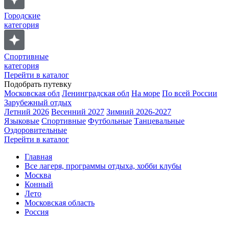
Городские
категория
Спортивные
категория
Перейти в каталог
Подобрать путевку
Московская обл
Ленинградская обл
На море
По всей России
Зарубежный отдых
Летний 2026
Весенний 2027
Зимний 2026-2027
Языковые
Спортивные
Футбольные
Танцевальные
Оздоровительные
Перейти в каталог
Главная
Все лагеря, программы отдыха, хобби клубы
Москва
Конный
Лето
Московская область
Россия