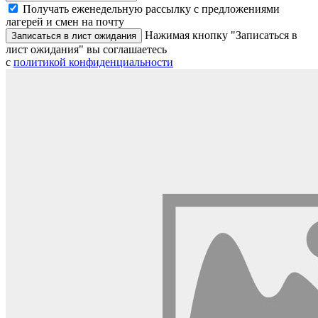
Получать еженедельную рассылку с предложениями
лагерей и смен на почту
Нажимая кнопку "Записаться в
Записаться в лист ожидания
лист ожидания" вы соглашаетесь
с
политикой конфиденциальности