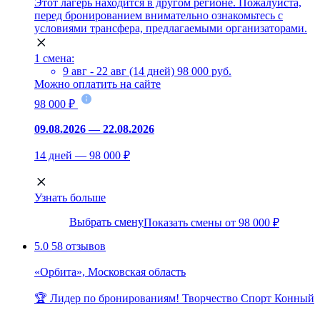
Этот лагерь находится в другом регионе. Пожалуйста,
перед бронированием внимательно ознакомьтесь с
условиями трансфера, предлагаемыми организаторами.
1 смена:
9 авг - 22 авг (14 дней)
98 000 руб.
Можно оплатить на сайте
98 000 ₽
09.08.2026 — 22.08.2026
14 дней — 98 000 ₽
Узнать больше
Выбрать смену
Показать смены от 98 000 ₽
5.0
58 отзывов
«Орбита», Московская область
🏆 Лидер по бронированиям!
Творчество
Спорт
Конный