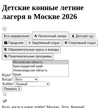
Детские конные летние
лагеря в Москве 2026
i
Все направления
⛺ Палаточный лагерь
🧳 Детский тур
🏙️ Городские
✈️ Зарубежный отдых
⚽ Спортивный отдых
📚 Образовательные курсы и выезды
🎭 Развлекательные программы
Куда?
Когда?
Хобби?
Показать
3
Куда, когда и какое хобби?
Москва, Лето, Конный