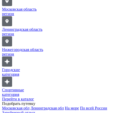
Московская область
регион
Ленинградская область
регион
Нижегородская область
регион
Городские
категория
Спортивные
категория
Перейти в каталог
Подобрать путевку
Московская обл
Ленинградская обл
На море
По всей России
Зарубежный отдых