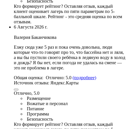
Безопасность
Кто формирует рейтинг?
Оставляя отзыв, каждый
клиент оценивает лагерь по пяти параметрам по 5-
балльной шкале. Рейтинг - это средняя оценка по всем
отзывам.
6 Августа 2026 г.
Валерия Баканчикова
Езжу сюда уже 5 раз и пока очень довольна, люди
которые что-то говорят про то, что бассейна нет и ляля,
а вы бы пустили своего ребёнка в ледяную воду в холод
и дождь? Я бы нет, если погода не удалась на смене —
это не проблема в лагере.
Общая оценка:
Отлично:
5.0
(подробнее)
Источник отзыва:
Яндекс.Карты
Отлично, 5.0
Размещение
Вожатые и персонал
Питание
Программа
Безопасность
Кто формирует рейтинг?
Оставляя отзыв, каждый