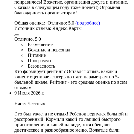
понравилось! Вожатые,
организация досуга и питание
.
Сказала в следующем году тоже поедет!)
Огромная
благодарность организаторам
!
Общая оценка:
Отлично:
5.0
(подробнее)
Источник отзыва:
Яндекс.Карты
Отлично, 5.0
Размещение
Вожатые и персонал
Питание
Программа
Безопасность
Кто формирует рейтинг?
Оставляя отзыв, каждый
клиент оценивает лагерь по пяти параметрам по 5-
балльной шкале. Рейтинг - это средняя оценка по всем
отзывам.
9 Июля 2026 г.
Настя Честных
Это был ужас, а не отдых! Ребенок вернулся больной и
расстроенный. Кормили какой-то лапшой быстрого
приготовления и кашей на воде, хотя обещали
диетическое и разнообразное меню. Вожатые были