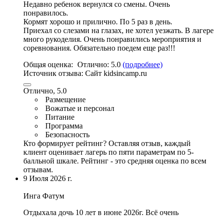
Недавно ребенок вернулся со смены. Очень
понравилось.
Кормят хорошо и прилично. По 5 раз в день.
Приехал со слезами на глазах, не хотел уезжать. В лагере
много рукоделия.
Очень понравились мероприятия и
соревнования
. Обязательно поедем еще раз!!!
Общая оценка:
Отлично:
5.0
(подробнее)
Источник отзыва:
Сайт kidsincamp.ru
Отлично, 5.0
Размещение
Вожатые и персонал
Питание
Программа
Безопасность
Кто формирует рейтинг?
Оставляя отзыв, каждый
клиент оценивает лагерь по пяти параметрам по 5-
балльной шкале. Рейтинг - это средняя оценка по всем
отзывам.
9 Июля 2026 г.
Инга Фатум
Отдыхала дочь 10 лет в июне 2026г. Всё очень