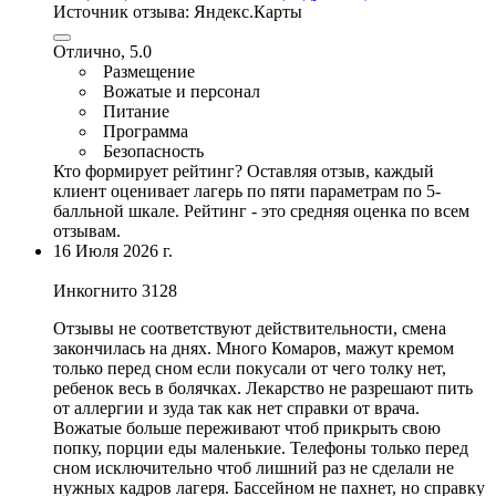
Источник отзыва:
Яндекс.Карты
Отлично, 5.0
Размещение
Вожатые и персонал
Питание
Программа
Безопасность
Кто формирует рейтинг?
Оставляя отзыв, каждый
клиент оценивает лагерь по пяти параметрам по 5-
балльной шкале. Рейтинг - это средняя оценка по всем
отзывам.
16 Июля 2026 г.
Инкогнито 3128
Отзывы не соответствуют действительности, смена
закончилась на днях. Много Комаров, мажут кремом
только перед сном если покусали от чего толку нет,
ребенок весь в болячках. Лекарство не разрешают пить
от аллергии и зуда так как нет справки от врача.
Вожатые больше переживают чтоб прикрыть свою
попку, порции еды маленькие. Телефоны только перед
сном исключительно чтоб лишний раз не сделали не
нужных кадров лагеря. Бассейном не пахнет, но справку