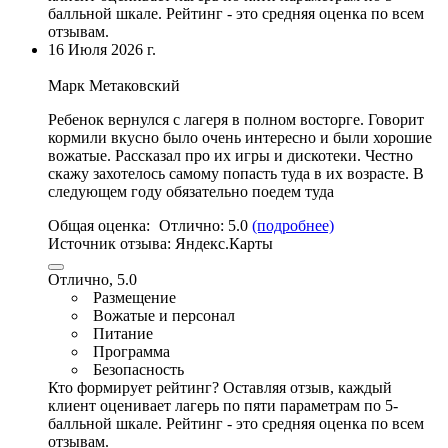
балльной шкале. Рейтинг - это средняя оценка по всем
отзывам.
16 Июля 2026 г.
Марк Метаковский
Ребенок вернулся с лагеря в полном восторге.
Говорит
кормили вкусно было очень интересно и были хорошие
вожатые
.
Рассказал про их игры и дискотеки
. Честно
скажу захотелось самому попасть туда в их возрасте. В
следующем году обязательно поедем туда
Общая оценка:
Отлично:
5.0
(подробнее)
Источник отзыва:
Яндекс.Карты
Отлично, 5.0
Размещение
Вожатые и персонал
Питание
Программа
Безопасность
Кто формирует рейтинг?
Оставляя отзыв, каждый
клиент оценивает лагерь по пяти параметрам по 5-
балльной шкале. Рейтинг - это средняя оценка по всем
отзывам.