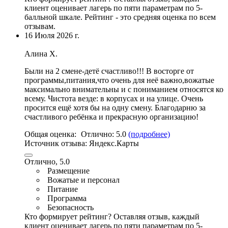
клиент оценивает лагерь по пяти параметрам по 5-
балльной шкале. Рейтинг - это средняя оценка по всем
отзывам.
16 Июля 2026 г.
Алина Х.
Были на 2 смене-детё счастливо!!! В восторге от
программы,питания,что очень для неё важно,
вожатые
максимально внимательны и с пониманием относятся ко
всему
. Чистота везде: в корпусах и на улице. Очень
просится ещё хотя бы на одну смену. Благодарню за
счастливого ребёнка и прекрасную организацию!
Общая оценка:
Отлично:
5.0
(подробнее)
Источник отзыва:
Яндекс.Карты
Отлично, 5.0
Размещение
Вожатые и персонал
Питание
Программа
Безопасность
Кто формирует рейтинг?
Оставляя отзыв, каждый
клиент оценивает лагерь по пяти параметрам по 5-