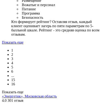
Размещение
Вожатые и персонал
Питание
Программа
Безопасность
Кто формирует рейтинг?
Оставляя отзыв, каждый
клиент оценивает лагерь по пяти параметрам по 5-
балльной шкале. Рейтинг - это средняя оценка по всем
отзывам.
Показать еще
1
2
3
4
5
6
...
15
16
Показать еще
«Энергетик», Московская область
4.0
301 отзыв