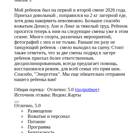
Мой ребенок был на первой и второй смене 2026 года.
Приехал довольный , поправился на 2 кг лагерной еде,
хотя дома накормить невозможно.
Большое спасибо
вожатым Денису
, Ане и Лике за тяжелый труд. Ребенок
просится теперь к ним на следующие смены уже в этом
сезоне. Много спорта,
различных мероприятий
,
фотографий с них и не только. Раньше ни разу не
танцующий ребенок - смело выходил на сцену. Стоит
также отметить, что за две смены подряд в лагере
ребенок приехал более ответственным,
дисциплинированным, всегда предлагает помощь,
восстановился режим. для всей семьи это прям шок.
Спасибо, "Энергетик". Мы еще обязательно отправим
нашего ребенка вам!
Общая оценка:
Отлично:
5.0
(подробнее)
Источник отзыва:
Яндекс.Карты
Отлично, 5.0
Размещение
Вожатые и персонал
Питание
Программа
Безопасность