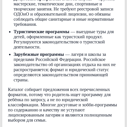
мастерские, тематические дни, спортивные и
творческие занятия. Не требуют реестровой записи
ОДОиО и образовательной лицензии, но обязаны
соблюдать общие санитарные и иные нормативные
требования.
Туристические программы
— выездные туры для
детей, оформленные как туристский продукт.
Регулируются законодательством о туристской
деятельности.
Зарубежные программы
— лагеря и школы за
пределами Российской Федерации. Российское
законодательство об организациях отдыха на них не
распространяется; формат и юридический статус
определяются законодательством принимающей
страны.
Каталог собирает предложения всех перечисленных
форматов, потому что родитель ищет программу для
ребёнка по запросу, а не по юридической
классификации. Многие досуговые и хобби-программы
по содержанию и качеству не уступают
лицензированным лагерям и являются полноценным
выбором для семьи.