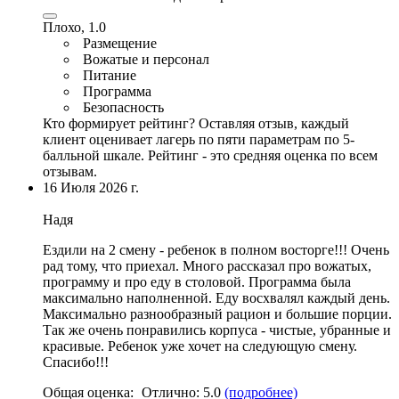
Плохо, 1.0
Размещение
Вожатые и персонал
Питание
Программа
Безопасность
Кто формирует рейтинг?
Оставляя отзыв, каждый
клиент оценивает лагерь по пяти параметрам по 5-
балльной шкале. Рейтинг - это средняя оценка по всем
отзывам.
16 Июля 2026 г.
Надя
Ездили на 2 смену - ребенок в полном восторге!!! Очень
рад тому, что приехал.
Много рассказал про вожатых
,
программу и про еду в столовой
. Программа была
максимально наполненной. Еду восхвалял каждый день.
Максимально разнообразный рацион и большие порции.
Так же очень понравились корпуса - чистые, убранные и
красивые. Ребенок уже хочет на следующую смену.
Спасибо!!!
Общая оценка:
Отлично:
5.0
(подробнее)