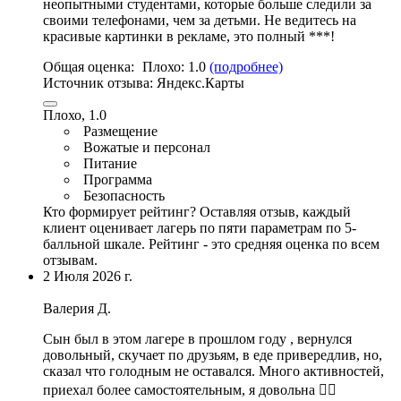
неопытными студентами, которые больше следили за
своими телефонами, чем за детьми. Не ведитесь на
красивые картинки в рекламе, это полный ***!
Общая оценка:
Плохо:
1.0
(подробнее)
Источник отзыва:
Яндекс.Карты
Плохо, 1.0
Размещение
Вожатые и персонал
Питание
Программа
Безопасность
Кто формирует рейтинг?
Оставляя отзыв, каждый
клиент оценивает лагерь по пяти параметрам по 5-
балльной шкале. Рейтинг - это средняя оценка по всем
отзывам.
2 Июля 2026 г.
Валерия Д.
Сын был в этом лагере в прошлом году , вернулся
довольный, скучает по друзьям, в еде привередлив, но,
сказал что голодным не оставался. Много активностей,
приехал более самостоятельным, я довольна 👍🏻