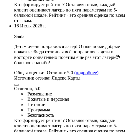
Кто формирует рейтинг?
Оставляя отзыв, каждый
клиент оценивает лагерь по пяти параметрам по 5-
балльной шкале. Рейтинг - это средняя оценка по всем
отзывам.
16 Июля 2026 г.
Saida
Детям очень понравился лагер!
Отзывчивые добрые
вожатые ☺️еда отличная всё понравилось
, дети в
восторге обязательно посетим ещё раз этот лагерь😍
большое спасибо!
Общая оценка:
Отлично:
5.0
(подробнее)
Источник отзыва:
Яндекс.Карты
Отлично, 5.0
Размещение
Вожатые и персонал
Питание
Программа
Безопасность
Кто формирует рейтинг?
Оставляя отзыв, каждый
клиент оценивает лагерь по пяти параметрам по 5-
балльной шкале. Рейтинг - это средняя оценка по всем