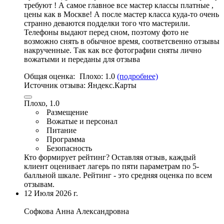
требуют ! А самое главное все мастер классы платные ,
цены как в Москве! А после мастер класса куда-то очень
странно деваются подделки того что мастерили.
Телефоны выдают перед сном, поэтому фото не
возможно снять в обычное время, соответсвенно отзывы
накрученные. Так как все фотографии сняты лично
вожатыми и переданы для отзыва
Общая оценка:
Плохо:
1.0
(подробнее)
Источник отзыва:
Яндекс.Карты
Плохо, 1.0
Размещение
Вожатые и персонал
Питание
Программа
Безопасность
Кто формирует рейтинг?
Оставляя отзыв, каждый
клиент оценивает лагерь по пяти параметрам по 5-
балльной шкале. Рейтинг - это средняя оценка по всем
отзывам.
12 Июля 2026 г.
Софкова Анна Александровна