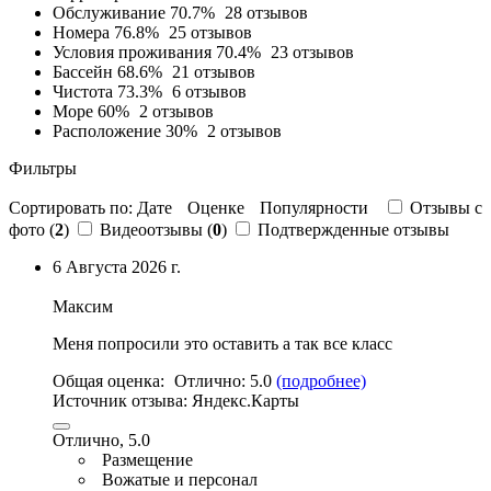
Обслуживание
70.7%
28 отзывов
Номера
76.8%
25 отзывов
Условия проживания
70.4%
23 отзывов
Бассейн
68.6%
21 отзывов
Чистота
73.3%
6 отзывов
Море
60%
2 отзывов
Расположение
30%
2 отзывов
Фильтры
Сортировать по:
Дате
Оценке
Популярности
Отзывы c
фото (
2
)
Видеоотзывы (
0
)
Подтвержденные отзывы
6 Августа 2026 г.
Максим
Меня попросили это оставить а так все класс
Общая оценка:
Отлично:
5.0
(подробнее)
Источник отзыва:
Яндекс.Карты
Отлично, 5.0
Размещение
Вожатые и персонал