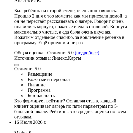
Анастасия К.
Был ребёнок на второй смене, очень понравилось.
Прошло 2 дня с тоо момента как мы приехали домой, а
он не перестаёт рассказывать о лагере. Говорит очень
ноавились корпуса,
вожатые и еда в столовой
. Корпуса
максимально чистые, а еда была очень вкусная.
Вожатым отдельное спасибо, за вовлечение ребенка в
программу. Ещё приедем и не раз
Общая оценка:
Отлично:
5.0
(подробнее)
Источник отзыва:
Яндекс.Карты
Отлично, 5.0
Размещение
Вожатые и персонал
Питание
Программа
Безопасность
Кто формирует рейтинг?
Оставляя отзыв, каждый
клиент оценивает лагерь по пяти параметрам по 5-
балльной шкале. Рейтинг - это средняя оценка по всем
отзывам.
16 Июля 2026 г.
Marina S