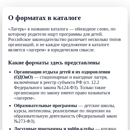
О форматах в каталоге
«Лагерь» в названии каталога — обиходное слово, по
которому родители ищут программы для детей.
Российское законодательство различает несколько типов
организаций, и не каждое предложение в каталоге
является «лагерем» в юридическом смысле.
Какие форматы здесь представлены
Организации отдыха детей и их оздоровления
(ОДОиО)
— стационарные и выездные лагеря,
включённые в реестр субъекта РФ (ст. 12.2
Федерального закона №124-ФЗ). Только такие
организации по закону имеют право называться
«лагерем».
Образовательные программы
— детские школы,
курсы, интенсивы, реализуемые по лицензии на
образовательную деятельность (Федеральный закон
№273-ФЗ).
Досуговые программы и хобби-клубы
— кружки,